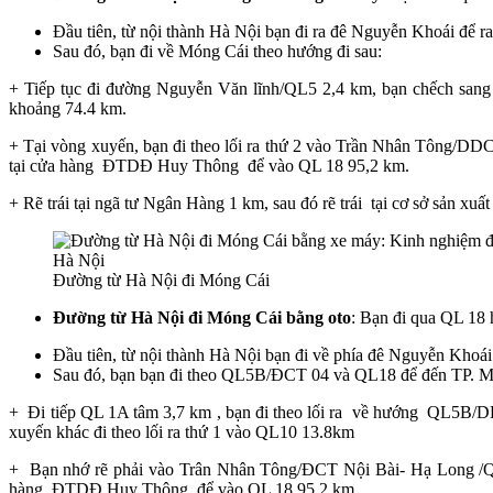
Đầu tiên, từ nội thành Hà Nội bạn đi ra đê Nguyễn Khoái để r
Sau đó, bạn đi về Móng Cái theo hướng đi sau:
+ Tiếp tục đi đường Nguyễn Văn lĩnh/QL5 2,4 km, bạn chếch sa
khoảng 74.4 km.
+ Tại vòng xuyến, bạn đi theo lối ra thứ 2 vào Trần Nhân Tông/D
tại cửa hàng ĐTDĐ Huy Thông để vào QL 18 95,2 km.
+ Rẽ trái tại ngã tư Ngân Hàng 1 km, sau đó rẽ trái tại cơ sở sản xu
Đường từ Hà Nội đi Móng Cái
Đường từ Hà Nội đi Móng Cái bằng oto
: Bạn đi qua QL 18 
Đầu tiên, từ nội thành Hà Nội bạn đi về phía đê Nguyễn Khoá
Sau đó, bạn bạn đi theo QL5B/ĐCT 04 và QL18 để đến TP. Món
+ Đi tiếp QL 1A tâm 3,7 km , bạn đi theo lối ra về hướng QL5B/DDC
xuyến khác đi theo lối ra thứ 1 vào QL10 13.8km
+ Bạn nhớ rẽ phải vào Trân Nhân Tông/ĐCT Nội Bài- Hạ Long /QL1
hàng ĐTDĐ Huy Thông để vào QL 18 95,2 km.