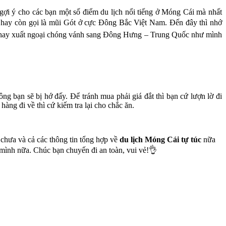
ợi ý cho các bạn một số điểm du lịch nổi tiếng ở Móng Cái mà nhất
ĩ hay còn gọi là mũi Gót ở cực Đông Bắc Việt Nam. Đến đây thì nhớ
 hay xuất ngoại chóng vánh sang Đông Hưng – Trung Quốc như mình
ng bạn sẽ bị hớ đấy. Để tránh mua phải giá đắt thì bạn cứ lượn lờ đi
hàng đi về thì cứ kiếm tra lại cho chắc ăn.
chưa và cả các thông tin tổng hợp về
du lịch Móng Cái tự túc
nữa
 mình nữa. Chúc bạn chuyến đi an toàn, vui vẻ!👌