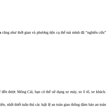
n
cũng như thời gian và phương tiện cụ thể mà mình đã “nghiên cứu”
 đến được Móng Cái, bạn có thể sử dụng xe máy, xe ô tô, xe khách.
hất thiết tuân thủ các luật lệ an toàn giao thông đảm bảo an toàn