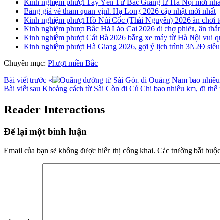
Kinh nghiệm phượt Tây Yên Tử Bắc Giang từ Hà Nội mới nhấ
Bảng giá vé tham quan vịnh Hạ Long 2026 cập nhật mới nhất
Kinh nghiệm phượt Hồ Núi Cốc (Thái Nguyên) 2026 ăn chơi t
Kinh nghiệm phượt Bắc Hà Lào Cai 2026 đi chợ phiên, ăn thắ
Kinh nghiệm phượt Cát Bà 2026 bằng xe máy từ Hà Nội vui qu
Kinh nghiệm phượt Hà Giang 2026, gợi ý lịch trình 3N2Đ siêu
Chuyên mục:
Phượt miền Bắc
Bài viết trước
«
Bài viết sau
Khoảng cách từ Sài Gòn đi Củ Chi bao nhiêu km, đi thế
Reader Interactions
Để lại một bình luận
Email của bạn sẽ không được hiển thị công khai.
Các trường bắt buộ