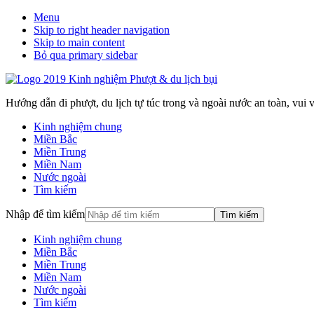
Menu
Skip to right header navigation
Skip to main content
Bỏ qua primary sidebar
Hướng dẫn đi phượt, du lịch tự túc trong và ngoài nước an toàn, vui vẻ
Kinh nghiệm chung
Miền Bắc
Miền Trung
Miền Nam
Nước ngoài
Tìm kiếm
Nhập để tìm kiếm
Kinh nghiệm chung
Miền Bắc
Miền Trung
Miền Nam
Nước ngoài
Tìm kiếm