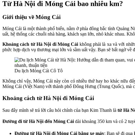
Từ Hà Nội đi Móng Cái bao nhiêu km?
Giới thiệu về Móng Cái
Móng Cái là một thành phố biển, nằm ở phía đông bắc tỉnh Quảng Ninh
uất, hệ thống các chuỗi nhà hàng, khách sạn lớn, nhỏ khác nhau. Kh
Khoảng cách từ Hà Nội đi Móng Cái
không phải là xa và với nhữ
phức hợp dịch vụ thương mại lớn và sầm uất vậy. Bạn sẽ bất ngờ về 
Du lịch Móng Cái Cô Tô
Không chỉ vậy, Móng Cái này còn có nhiều thứ hay ho khác nữa đấ
Móng Cái (Việt Nam) với thành phố Đông Hưng (Trung Quốc), mà cò
Khoảng cách từ Hà Nội đi Móng Cái
Sau đây mình sẽ trả lời câu hỏi chính của bạn Kim Thanh là
từ Hà N
Đường đi từ Hà Nội đến Móng Cái
dài khoảng 350 km và có 2 tuyế
Đường từ Hà Nội đi Móng Cái
bằng xe máy
: Bạn sẽ đi qu