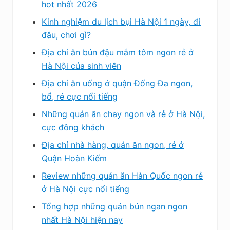
hot nhất 2026
Kinh nghiệm du lịch bụi Hà Nội 1 ngày, đi
đâu, chơi gì?
Địa chỉ ăn bún đậu mắm tôm ngon rẻ ở
Hà Nội của sinh viên
Địa chỉ ăn uống ở quận Đống Đa ngon,
bổ, rẻ cực nổi tiếng
Những quán ăn chay ngon và rẻ ở Hà Nội,
cực đông khách
Địa chỉ nhà hàng, quán ăn ngon, rẻ ở
Quận Hoàn Kiếm
Review những quán ăn Hàn Quốc ngon rẻ
ở Hà Nội cực nổi tiếng
Tổng hợp những quán bún ngan ngon
nhất Hà Nội hiện nay