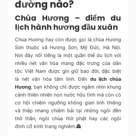
đường nào?
Chùa Hương – điểm du
lịch hành hương đầu xuân
Chùa Hương hay còn được gọi là chùa Hương
Sơn thuộc xã Hương Sơn, Mỹ Đức, Hà Nội.
Nơi đây nổi tiếng là một quần thể du lịch với
nhiều nét văn hóa mang đặc trưng của dân
tộc Việt Nam được gìn giữ bao đời, đặc biệt
là nét văn hóa tâm linh. Đến
du lịch chùa
Hương
, bạn không chỉ được ngắm nhìn khung
cảnh thiên nhiên non nước hữu tình mà còn có
cơ hội chiêm ngưỡng không gian linh thiêng
và thắp nhang chiêm bái tại những ngôi đền
thờ thần, ngôi chùa thờ phật hay các ngôi
đình cổ kính trang nghiêm.🏯