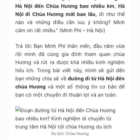
kiệm
Hà Nội đến Chùa Hương bao nhiêu km
,
Hà
Nội đi Chùa Hương mất bao lâu,
đi như thế
nào và những điều cần lưu ý không? Mình
cảm ơn rất nhiều.” (Minh Phi – Hà Nội)
Trả lời: Bạn Minh Phi thân mến, đầu năm vừa
rồi mình đã cùng gia đình tham quan chùa
Hương và rút ra được khá nhiều kinh nghiệm
hữu ích. Trong bài viết này, mình sẽ gửi đến
bạn những chia sẻ về
đường đi từ Hà Nội đến
chùa Hương
và một số thông tin cơ bản để
bạn có một chuyến đi thuận lợi và an toàn.
Du lịch Chùa Hương