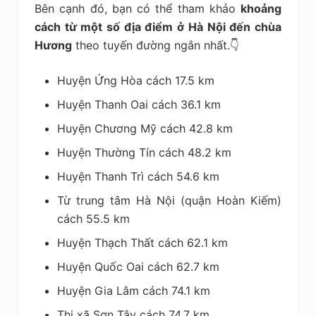
Bên cạnh đó, bạn có thể tham khảo
khoảng
cách từ một số địa điểm ở Hà Nội đến chùa
Hương
theo tuyến đường ngắn nhất.👇
Huyện Ứng Hòa cách 17.5 km
Huyện Thanh Oai cách 36.1 km
Huyện Chương Mỹ cách 42.8 km
Huyện Thường Tín cách 48.2 km
Huyện Thanh Trì cách 54.6 km
Từ trung tâm Hà Nội (quận Hoàn Kiếm)
cách 55.5 km
Huyện Thạch Thất cách 62.1 km
Huyện Quốc Oai cách 62.7 km
Huyện Gia Lâm cách 74.1 km
Thị xã Sơn Tây cách 74.7 km