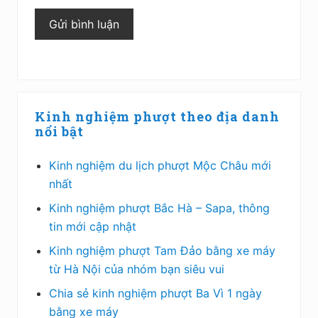
Sidebar
Kinh nghiệm phượt theo địa danh
chính
nổi bật
Kinh nghiệm du lịch phượt Mộc Châu mới
nhất
Kinh nghiệm phượt Bắc Hà – Sapa, thông
tin mới cập nhật
Kinh nghiệm phượt Tam Đảo bằng xe máy
từ Hà Nội của nhóm bạn siêu vui
Chia sẻ kinh nghiệm phượt Ba Vì 1 ngày
bằng xe máy