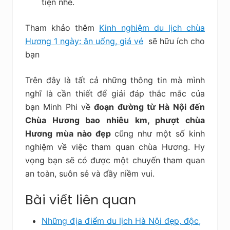
tiện nhé.
Tham khảo thêm
Kinh nghiệm du lịch chùa
Hương 1 ngày: ăn uống, giá vé
sẽ hữu ích cho
bạn
Trên đây là tất cả những thông tin mà mình
nghĩ là cần thiết để giải đáp thắc mắc của
bạn Minh Phi về
đoạn đường
từ Hà Nội đến
Chùa Hương bao nhiêu km, phượt chùa
Hương mùa nào đẹp
cũng như một số kinh
nghiệm về việc tham quan chùa Hương. Hy
vọng bạn sẽ có được một chuyến tham quan
an toàn, suôn sẻ và đầy niềm vui.
Bài viết liên quan
Những địa điểm du lịch Hà Nội đẹp, độc,