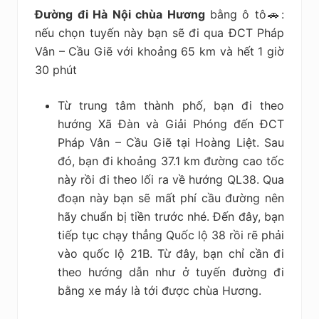
Đường đi Hà Nội chùa Hương
bằng ô tô🚗:
nếu chọn tuyến này bạn sẽ đi qua ĐCT Pháp
Vân – Cầu Giẽ với khoảng 65 km và hết 1 giờ
30 phút
Từ trung tâm thành phố, bạn đi theo
hướng Xã Đàn và Giải Phóng đến ĐCT
Pháp Vân – Cầu Giẽ tại Hoàng Liệt. Sau
đó, bạn đi khoảng 37.1 km đường cao tốc
này rồi đi theo lối ra về hướng QL38. Qua
đoạn này bạn sẽ mất phí cầu đường nên
hãy chuẩn bị tiền trước nhé. Đến đây, bạn
tiếp tục chạy thẳng Quốc lộ 38 rồi rẽ phải
vào quốc lộ 21B. Từ đây, bạn chỉ cần đi
theo hướng dẫn như ở tuyến đường đi
bằng xe máy là tới được chùa Hương.