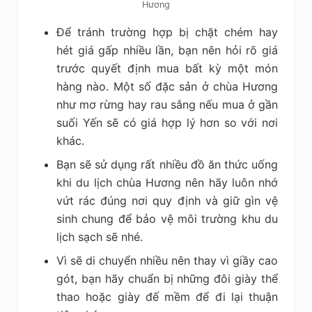
Hương
Để tránh trường hợp bị chặt chém hay
hét giá gấp nhiều lần, bạn nên hỏi rõ giá
trước quyết định mua bất kỳ một món
hàng nào. Một số đặc sản ở chùa Hương
như mơ rừng hay rau sắng nếu mua ở gần
suối Yến sẽ có giá hợp lý hơn so với nơi
khác.
Bạn sẽ sử dụng rất nhiều đồ ăn thức uống
khi du lịch chùa Hương nên hãy luôn nhớ
vứt rác đúng nơi quy định và giữ gìn vệ
sinh chung để bảo vệ môi trường khu du
lịch sạch sẽ nhé.
Vì sẽ di chuyển nhiều nên thay vì giầy cao
gót, bạn hãy chuẩn bị những đôi giày thể
thao hoặc giày đế mềm để đi lại thuận