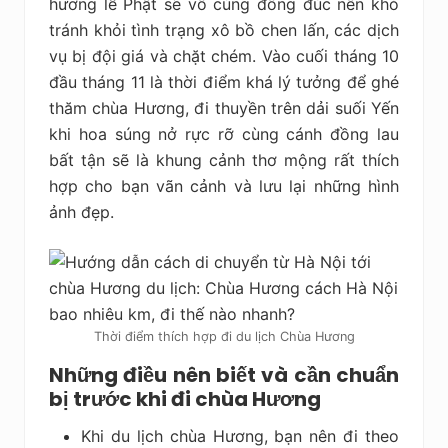
hương lễ Phật sẽ vô cùng đông đúc nên khó
tránh khỏi tình trạng xô bồ chen lấn, các dịch
vụ bị đội giá và chặt chém. Vào cuối tháng 10
đầu tháng 11 là thời điểm khá lý tưởng để ghé
thăm chùa Hương, đi thuyền trên dải suối Yến
khi hoa súng nở rực rỡ cùng cánh đồng lau
bất tận sẽ là khung cảnh thơ mộng rất thích
hợp cho bạn vãn cảnh và lưu lại những hình
ảnh đẹp.
Thời điểm thích hợp đi du lịch Chùa Hương
Những điều nên biết và cần chuẩn
bị trước khi đi chùa Hương
Khi du lịch chùa Hương, bạn nên đi theo