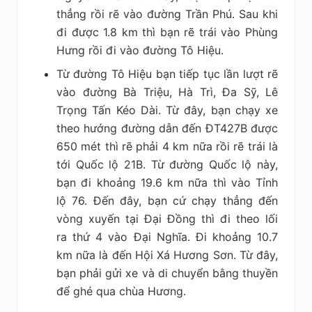
thẳng rồi rẽ vào đường Trần Phú. Sau khi
đi được 1.8 km thì bạn rẽ trái vào Phùng
Hưng rồi đi vào đường Tô Hiệu.
Từ đường Tô Hiệu bạn tiếp tục lần lượt rẽ
vào đường Bà Triệu, Hà Trì, Đa Sỹ, Lê
Trọng Tấn Kéo Dài. Từ đây, bạn chạy xe
theo hướng đường dẫn đến ĐT427B được
650 mét thì rẽ phải 4 km nữa rồi rẽ trái là
tới Quốc lộ 21B. Từ đường Quốc lộ này,
bạn đi khoảng 19.6 km nữa thì vào Tỉnh
lộ 76. Đến đây, bạn cứ chạy thẳng đến
vòng xuyến tại Đại Đồng thì đi theo lối
ra thứ 4 vào Đại Nghĩa. Đi khoảng 10.7
km nữa là đến Hội Xá Hương Sơn. Từ đây,
bạn phải gửi xe và di chuyển bằng thuyền
để ghé qua chùa Hương.