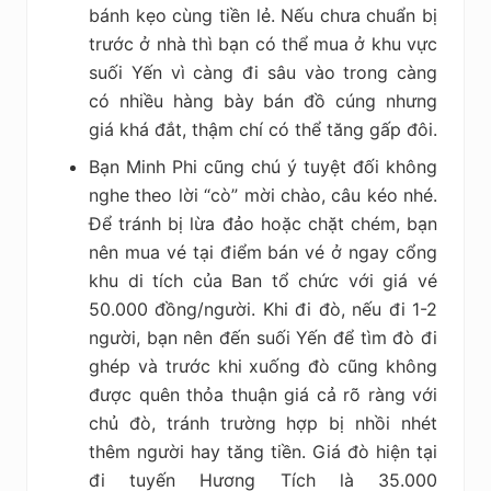
bánh kẹo cùng tiền lẻ. Nếu chưa chuẩn bị
trước ở nhà thì bạn có thể mua ở khu vực
suối Yến vì càng đi sâu vào trong càng
có nhiều hàng bày bán đồ cúng nhưng
giá khá đắt, thậm chí có thể tăng gấp đôi.
Bạn Minh Phi cũng chú ý tuyệt đối không
nghe theo lời “cò” mời chào, câu kéo nhé.
Để tránh bị lừa đảo hoặc chặt chém, bạn
nên mua vé tại điểm bán vé ở ngay cổng
khu di tích của Ban tổ chức với giá vé
50.000 đồng/người. Khi đi đò, nếu đi 1-2
người, bạn nên đến suối Yến để tìm đò đi
ghép và trước khi xuống đò cũng không
được quên thỏa thuận giá cả rõ ràng với
chủ đò, tránh trường hợp bị nhồi nhét
thêm người hay tăng tiền. Giá đò hiện tại
đi tuyến Hương Tích là 35.000