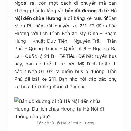
Ngoài ra, còn một cách di chuyển mà bạn
không phải lo lắng về
bản đồ đường đi từ Hà
Nội đến chùa Hương
là đi bằng xe bus. 🤗Bạn
Minh Phi hãy bắt chuyến xe 211 để đến chùa
Hương với lịch trình Bến Xe Mỹ Đình – Phạm
Hùng – Khuất Duy Tiến – Nguyễn Trãi – Trần
Phú – Quang Trung – Quốc lộ 6 – Ngã ba Ba
La – Quốc lộ 21 B – Tế Tiêu. Để bắt tuyến bus
này, bạn có thể đi từ bến Mỹ Đình hoặc đi
các tuyến 01, 02 ra điểm bus ở đường Trần
Phú để bắt xe 211. Bạn nhớ hỏi các bác phụ
xe bus để xuống đúng điểm nhé.
Bản đồ từ Hà Nội đi chùa Hương