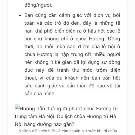
đồng/người.
Bạn cũng cần cảnh giác với dịch vụ bói
toán và các trò đỏ đen, đây là những tệ
nạn khá phổ biến diễn ra ở hầu hết các lễ
hội chứ không chỉ ở chùa Hương. Đồng
thời, do mỗi mùa cao điểm của lễ hội ở
chùa Hương lại tập trung rất nhiều người
nên không ít kẻ gian đã lợi dụng sự đông
đúc này để tranh thủ móc trộm điện
thoại, ví của du khách nên bạn cần hết
sức cảnh giác và cẩn thận để bảo vệ tài
sản của mình.
Những điều nên biết và cần chuẩn bị trước khi đi chùa