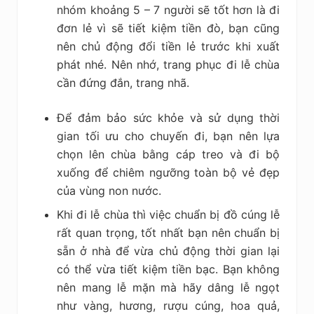
nhóm khoảng 5 – 7 người sẽ tốt hơn là đi
đơn lẻ vì sẽ tiết kiệm tiền đò, bạn cũng
nên chủ động đổi tiền lẻ trước khi xuất
phát nhé. Nên nhớ, trang phục đi lễ chùa
cần đứng đắn, trang nhã.
Để đảm bảo sức khỏe và sử dụng thời
gian tối ưu cho chuyến đi, bạn nên lựa
chọn lên chùa bằng cáp treo và đi bộ
xuống để chiêm ngưỡng toàn bộ vẻ đẹp
của vùng non nước.
Khi đi lễ chùa thì việc chuẩn bị đồ cúng lễ
rất quan trọng, tốt nhất bạn nên chuẩn bị
sẵn ở nhà để vừa chủ động thời gian lại
có thể vừa tiết kiệm tiền bạc. Bạn không
nên mang lễ mặn mà hãy dâng lễ ngọt
như vàng, hương, rượu cúng, hoa quả,