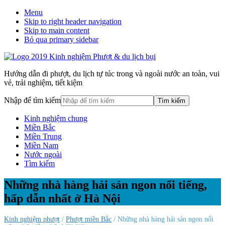
Menu
Skip to right header navigation
Skip to main content
Bỏ qua primary sidebar
Hướng dẫn đi phượt, du lịch tự túc trong và ngoài nước an toàn, vui
vẻ, trải nghiệm, tiết kiệm
Nhập để tìm kiếm
Kinh nghiệm chung
Miền Bắc
Miền Trung
Miền Nam
Nước ngoài
Tìm kiếm
Những nhà hàng hải sản ngon nổi tiếng,
hấp dẫn nhất ở Hà Nội
Kinh nghiệm phượt
/
Phượt miền Bắc
/ Những nhà hàng hải sản ngon nổi