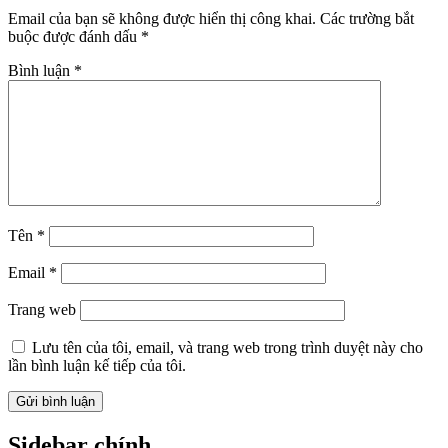
Email của bạn sẽ không được hiển thị công khai.
Các trường bắt
buộc được đánh dấu
*
Bình luận
*
Tên
*
Email
*
Trang web
Lưu tên của tôi, email, và trang web trong trình duyệt này cho
lần bình luận kế tiếp của tôi.
Sidebar chính