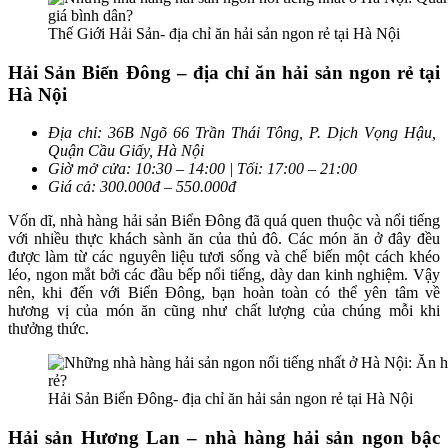
Thế Giới Hải Sản- địa chỉ ăn hải sản ngon rẻ tại Hà Nội
Hải Sản Biển Đông – địa chỉ ăn hải sản ngon rẻ tại
Hà Nội
Địa chỉ: 36B Ngõ 66 Trần Thái Tông, P. Dịch Vọng Hậu,
Quận Cầu Giấy, Hà Nội
Giờ mở cửa: 10:30 – 14:00 | Tối: 17:00 – 21:00
Giá cả: 300.000đ – 550.000đ
Vốn dĩ, nhà hàng hải sản Biển Đông đã quá quen thuộc và nổi tiếng
với nhiều thực khách sành ăn của thủ đô. Các món ăn ở đây đều
được làm từ các nguyên liệu tươi sống và chế biến một cách khéo
léo, ngon mắt bởi các đầu bếp nổi tiếng, dày dan kinh nghiệm. Vậy
nên, khi đến với Biển Đông, bạn hoàn toàn có thể yên tâm về
hương vị của món ăn cũng như chất lượng của chúng mỗi khi
thưởng thức.
Hải Sản Biển Đông- địa chỉ ăn hải sản ngon rẻ tại Hà Nội
Hải sản Hương Lan – nhà hàng hải sản ngon bậc