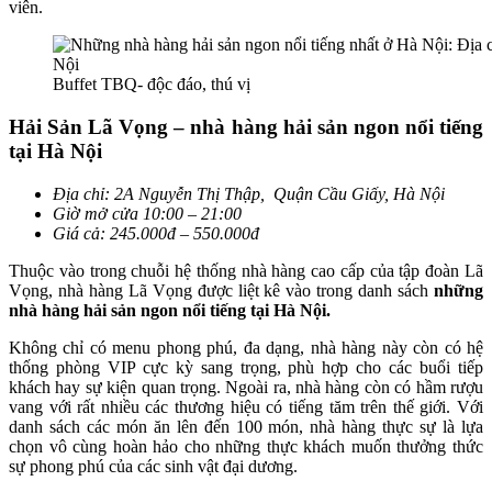
viên.
Buffet TBQ- độc đáo, thú vị
Hải Sản Lã Vọng – nhà hàng hải sản ngon nổi tiếng
tại Hà Nội
Địa chỉ: 2A Nguyễn Thị Thập, Quận Cầu Giấy, Hà Nội
Giờ mở cửa 10:00 – 21:00
Giá cả: 245.000đ – 550.000đ
Thuộc vào trong chuỗi hệ thống nhà hàng cao cấp của tập đoàn Lã
Vọng, nhà hàng Lã Vọng được liệt kê vào trong danh sách
những
nhà hàng hải sản ngon nổi tiếng tại Hà Nội.
Không chỉ có menu phong phú, đa dạng, nhà hàng này còn có hệ
thống phòng VIP cực kỳ sang trọng, phù hợp cho các buổi tiếp
khách hay sự kiện quan trọng. Ngoài ra, nhà hàng còn có hầm rượu
vang với rất nhiều các thương hiệu có tiếng tăm trên thế giới. Với
danh sách các món ăn lên đến 100 món, nhà hàng thực sự là lựa
chọn vô cùng hoàn hảo cho những thực khách muốn thưởng thức
sự phong phú của các sinh vật đại dương.