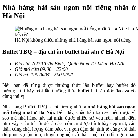
Nhà hàng hải sản ngon nổi tiếng nhất ở
Hà Nội
Hà Nội không thiếu những nhà hàng hải sản ngon nổi tiếng
Buffet TBQ – địa chỉ ăn buffet hải sản ở Hà Nội
Địa chỉ: N279 Trần Bình, Quận Nam Từ Liêm, Hà Nội
Giờ mở cửa 09:00 – 22:00
Giá cả: 100.000đ – 500.000đ
Nếu bạn đã từng được thưởng thức lẩu buffet hay buffet đồ
nướng…thì hãy một lần thưởng thức buffet hải sản độc đáo và vô
cùng thú vị.
Nhà hàng Buffet TBQ là một trong những
nhà hàng hải sản ngon
nổi tiếng nhất ở Hà Nội.
Đến đây, chắc hẳn bạn sẽ hiểu được vì
sao mà nhà hàng này lại nhận được nhiều sự yêu mến nhanh đến
như vậy. Câu trả lời đó là các món ăn được trình bày đẹp mắt, cẩn
thận cùng chất lượng đảm bảo, vị ngon đậm đà, tinh tế cùng với thái
độ phục vụ tận tình, chuyên nghiệp và thân thiện của đội ngũ nhân