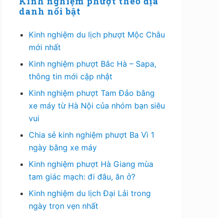
chính
Kinh nghiệm phượt theo địa
danh nổi bật
Kinh nghiệm du lịch phượt Mộc Châu
mới nhất
Kinh nghiệm phượt Bắc Hà – Sapa,
thông tin mới cập nhật
Kinh nghiệm phượt Tam Đảo bằng
xe máy từ Hà Nội của nhóm bạn siêu
vui
Chia sẻ kinh nghiệm phượt Ba Vì 1
ngày bằng xe máy
Kinh nghiệm phượt Hà Giang mùa
tam giác mạch: đi đâu, ăn ở?
Kinh nghiệm du lịch Đại Lải trong
ngày trọn vẹn nhất