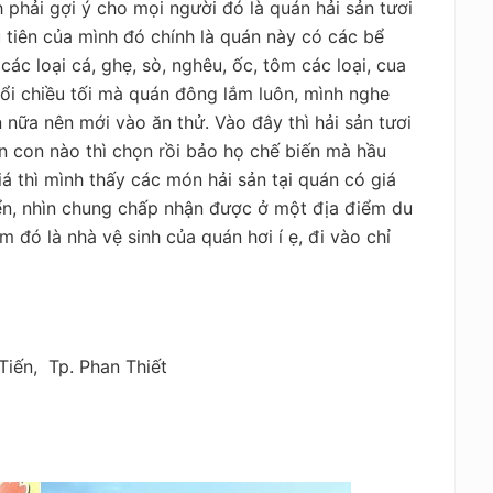
 phải gợi ý cho mọi người đó là quán hải sản tươi
 tiên của mình đó chính là quán này có các bể
ác loại cá, ghẹ, sò, nghêu, ốc, tôm các loại, cua
i chiều tối mà quán đông lắm luôn, mình nghe
nữa nên mới vào ăn thử. Vào đây thì hải sản tươi
 ăn con nào thì chọn rồi bảo họ chế biến mà hầu
á thì mình thấy các món hải sản tại quán có giá
ển, nhìn chung chấp nhận được ở một địa điểm du
m đó là nhà vệ sinh của quán hơi í ẹ, đi vào chỉ
Tiến, Tp. Phan Thiết