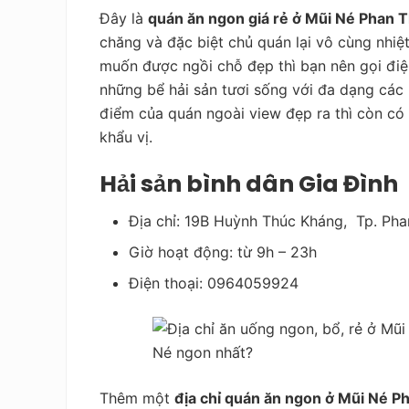
Đây là
quán ăn ngon giá rẻ ở Mũi Né Phan T
chăng và đặc biệt chủ quán lại vô cùng nhiệ
muốn được ngồi chỗ đẹp thì bạn nên gọi điện
những bể hải sản tươi sống với đa dạng các 
điểm của quán ngoài view đẹp ra thì còn có 
khẩu vị.
Hải sản bình dân Gia Đình
Địa chỉ: 19B Huỳnh Thúc Kháng, Tp. Pha
Giờ hoạt động: từ 9h – 23h
Điện thoại: 0964059924
Thêm một
địa chỉ quán ăn ngon ở Mũi Né P