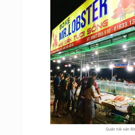
Quán hải sản Bờ