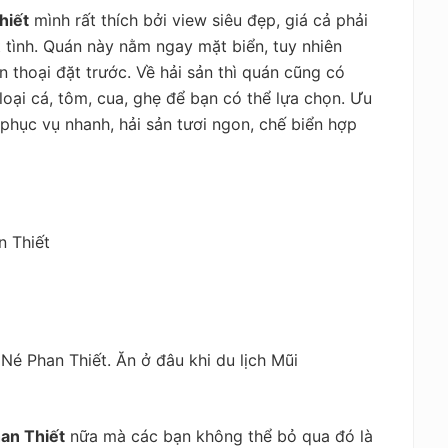
hiết
mình rất thích bởi view siêu đẹp, giá cả phải
t tình. Quán này nằm ngay mặt biển, tuy nhiên
 thoại đặt trước. Về hải sản thì quán cũng có
loại cá, tôm, cua, ghẹ để bạn có thể lựa chọn. Ưu
phục vụ nhanh, hải sản tươi ngon, chế biển hợp
n Thiết
han Thiết
nữa mà các bạn không thể bỏ qua đó là