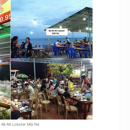
 Kè Mr.Lobster Mũi Né