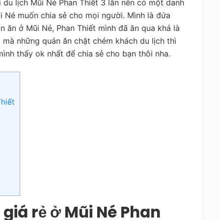
 du lịch Mũi Né Phan Thiết 3 lần nên có một danh
i Né muốn chia sẻ cho mọi người. Mình là đứa
 ăn ở Mũi Né, Phan Thiết mình đã ăn qua khá là
ít mà những quán ăn chặt chém khách du lịch thì
ình thấy ok nhất để chia sẻ cho bạn thôi nha.
Thiết
 giá rẻ ở Mũi Né Phan