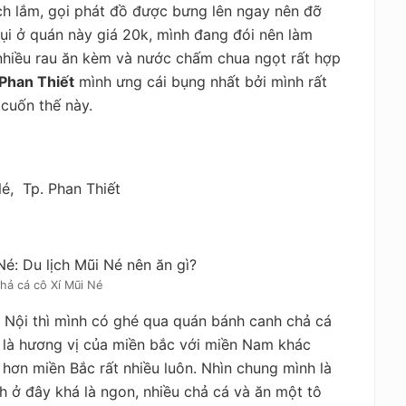
ch lắm, gọi phát đồ được bưng lên ngay nên đỡ
lụi ở quán này giá 20k, mình đang đói nên làm
, nhiều rau ăn kèm và nước chấm chua ngọt rất hợp
Phan Thiết
mình ưng cái bụng nhất bởi mình rất
 cuốn thế này.
é, Tp. Phan Thiết
hả cá cô Xí Mũi Né
à Nội thì mình có ghé qua quán bánh canh chả cá
 là hương vị của miền bắc với miền Nam khác
ơn miền Bắc rất nhiều luôn. Nhìn chung mình là
 ở đây khá là ngon, nhiều chả cá và ăn một tô