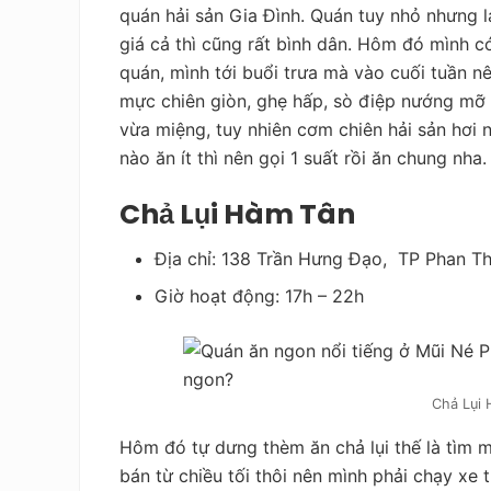
quán hải sản Gia Đình. Quán tuy nhỏ nhưng lạ
giá cả thì cũng rất bình dân. Hôm đó mình c
quán, mình tới buổi trưa mà vào cuối tuần 
mực chiên giòn, ghẹ hấp, sò điệp nướng mỡ
vừa miệng, tuy nhiên cơm chiên hải sản hơi 
nào ăn ít thì nên gọi 1 suất rồi ăn chung nha.
Chả Lụi Hàm Tân
Địa chỉ: 138 Trần Hưng Đạo, TP Phan Th
Giờ hoạt động: 17h – 22h
Chả Lụi 
Hôm đó tự dưng thèm ăn chả lụi thế là tìm m
bán từ chiều tối thôi nên mình phải chạy xe 