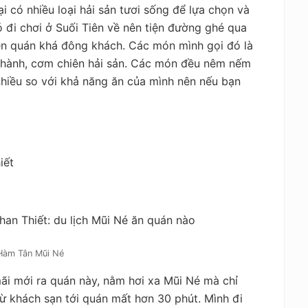
i có nhiều loại hải sản tươi sống để lựa chọn và
ó đi chơi ở Suối Tiên về nên tiện đường ghé qua
nên quán khá đông khách. Các món mình gọi đó là
 hành, cơm chiên hải sản. Các món đều nêm nếm
nhiều so với khả năng ăn của mình nên nếu bạn
iết
Hàm Tân Mũi Né
ãi mới ra quán này, nằm hơi xa Mũi Né mà chỉ
từ khách sạn tới quán mất hơn 30 phút. Mình đi