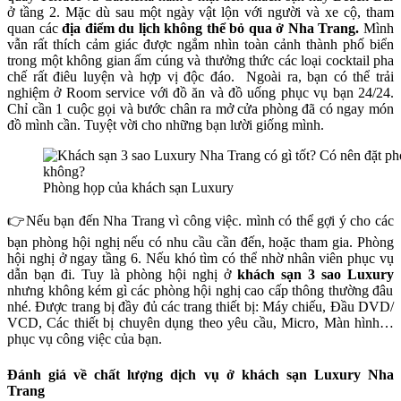
ở tầng 2. Mặc dù sau một ngày vật lộn với người và xe cộ, tham
quan các
địa
điểm du lịch không thể bỏ qua ở Nha Trang.
Mình
vẫn rất thích cảm giác được ngắm nhìn toàn cảnh thành phố biển
trong một không gian ấm cúng và thưởng thức các loại cocktail pha
chế rất điêu luyện và hợp vị độc đáo.
Ngoài ra, bạn có thể trải
nghiệm ở Room service với đồ ăn và đồ uống phục vụ bạn 24/24.
Chỉ cần 1 cuộc gọi và bước chân ra mở cửa phòng đã có ngay món
đồ mình cần. Tuyệt vời cho những bạn lười giống mình.
Phòng họp của khách sạn Luxury
👉Nếu bạn đến Nha Trang vì công việc. mình có thể gợi ý cho các
bạn phòng hội nghị nếu có nhu cầu cần đến, hoặc tham gia. Phòng
hội nghị ở ngay tầng 6. Nếu khó tìm có thể nhờ nhân viên phục vụ
dẫn bạn đi. Tuy là phòng hội nghị ở
khách sạn 3 sao Luxury
nhưng không kém gì các phòng hội nghị cao cấp thông thường đâu
nhé. Được trang bị đầy đủ các trang thiết bị: Máy chiếu, Đầu DVD/
VCD, Các thiết bị chuyên dụng theo yêu cầu, Micro, Màn hình…
phục vụ công việc của bạn.
Đánh giá về chất lượng dịch vụ ở khách sạn Luxury Nha
Trang