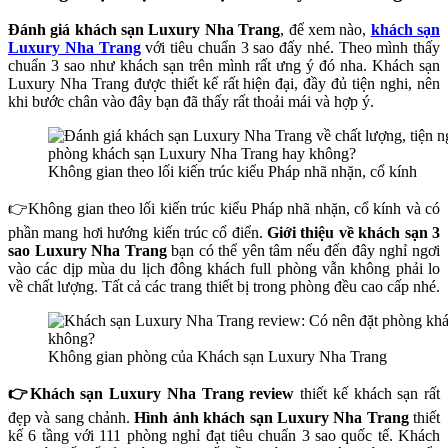
Đánh giá khách sạn Luxury Nha Trang
, để xem nào,
khách sạn
Luxury Nha Trang
với tiêu chuẩn 3 sao đấy nhé. Theo mình thấy
chuẩn 3 sao như khách sạn trên mình rất ưng ý đó nha. Khách sạn
Luxury Nha Trang được thiết kế rất hiện đại, đầy đủ tiện nghi, nên
khi bước chân vào đây bạn đã thấy rất thoải mái và hợp ý.
Không gian theo lối kiến trúc kiểu Pháp nhã nhặn, cổ kính
👉Không gian theo lối kiến trúc kiểu Pháp nhã nhặn, cổ kính và có
phần mang hơi hướng kiến trúc cổ điển.
Giới thiệu về khách sạn 3
sao Luxury Nha Trang
bạn có thể yên tâm nếu đến đây nghỉ ngơi
vào các dịp mùa du lịch đông khách full phòng vẫn không phải lo
về chất lượng. Tất cả các trang thiết bị trong phòng đều cao cấp nhé.
Không gian phòng của Khách sạn Luxury Nha Trang
👉Khách sạn Luxury Nha Trang review
thiết kế khách sạn rất
đẹp và sang chảnh.
Hình ảnh khách sạn Luxury Nha Trang
thiết
kế 6 tầng với 111 phòng nghỉ đạt tiêu chuẩn 3 sao quốc tế. Khách