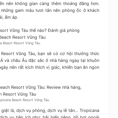
ển nên không gian càng thêm thoáng đãng hơn.
a những gam màu tươi tắn nên phòng ốc ở khách
i, ấm áp.
a Beach Resort Vũng Tàu
h Resort Vũng Tàu, bạn sẽ có cơ hội thưởng thức
Á và châu Âu đặc sắc ở nhà hàng ngay tại khuôn
ày nên rất kích thích vị giác, khiến bạn ăn ngon
picana Beach Resort Vũng Tàu
giặt là, dịch vụ phòng, dịch vụ lễ tân… Tropicana
ch vụ tiện ích như: bãi biển riêng, hồ bơi ngoài