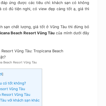
đáp ứng được các tiêu chí: khách sạn có không
có đủ tiện nghi, có view đẹp càng tốt ạ, giá thì
 sạn chất lượng, giá tốt ở Vũng Tàu thì đừng bỏ
picana Beach Resort Vũng Tàu
của mình dưới đây
na Beach Resort Vũng Tàu
đi
]
u có tốt không?
esort Vũng Tàu
h Resort Vũng Tàu
Tàu với khách sạn khác