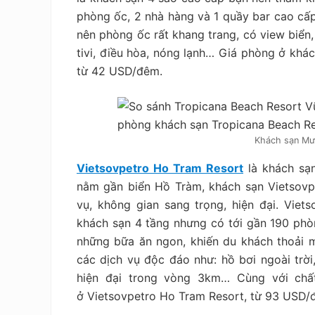
phòng ốc, 2 nhà hàng và 1 quầy bar cao cấ
nên phòng ốc rất khang trang, có view biển,
tivi, điều hòa, nóng lạnh… Giá phòng ở kh
từ 42 USD/đêm.
Khách sạn Mư
Vietsovpetro Ho Tram Resort
là khách sạn
nằm gần biển Hồ Tràm, khách sạn Vietsovp
vụ, không gian sang trọng, hiện đại. Viet
khách sạn 4 tầng nhưng có tới gần 190 phò
những bữa ăn ngon, khiến du khách thoải 
các dịch vụ độc đáo như: hồ bơi ngoài trời
hiện đại trong vòng 3km… Cùng với chấ
ở Vietsovpetro Ho Tram Resort, từ 93 USD/