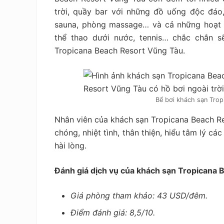
trời, quầy bar với những đồ uống độc đáo
sauna, phòng massage… và cả những hoạt độ
thể thao dưới nước, tennis… chắc chắn s
Tropicana Beach Resort Vũng Tàu.
Bể bơi khách sạn Trop
Nhân viên của khách sạn Tropicana Beach R
chóng, nhiệt tình, thân thiện, hiểu tâm lý c
hài lòng.
Đánh giá dịch vụ của khách sạn Tropicana 
Giá phòng tham khảo: 43 USD/đêm.
Điểm đánh giá: 8,5/10.