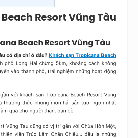
 Beach Resort Vũng Tàu
icana Beach Resort Vũng Tàu
u có địa chỉ ở đâu?
Khách sạn Tropicana Beach
h phố Long Hải chừng 5km, khoảng cách không
uyển vào thành phố, trải nghiệm những hoạt động
t gần với khách sạn Tropicana Beach Resort Vũng
và thưởng thức những món hải sản tươi ngon nhất
làm quà cho người thân, bạn bè.
rt Vũng Tàu cũng có vị trí gần với Chùa Hòn Một,
 thiền viện Trúc Lâm Chân Chiếu… đều là những