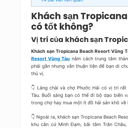
Khách sạn Tropicana
có tốt không?
Vị trí của khách sạn Trop
Khách sạn Tropicana Beach Resort Vũng Tà
Resort Vũng Tàu
nằm cách trung tâm thàn
phải gần nhưng vẫn thuận tiện để bạn di ch
thú vị.
👇 Làng chài và chợ Phước Hải có vị trí rấ
Tàu. Buổi sáng bạn có thể đi bộ dạo biển 
trong chợ hay mua một ít đồ hải sản khô về 
👇 Ngoài ra, khách sạn Tropicana Beach Reso
khu căn cứ Minh Đạm, bãi tắm Trân Châu,