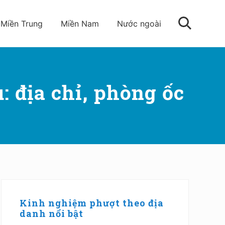
Miền Trung
Miền Nam
Nước ngoài
Tìm
kiếm
 địa chỉ, phòng ốc
Sidebar
chính
Kinh nghiệm phượt theo địa
danh nổi bật