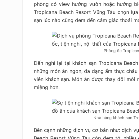
phòng có view hướng vườn hoặc hướng bi
Tropicana Beach Resort Vũng Tàu chọn lự
sạn lúc nào cũng đem đến cảm giác thoải má
Phòng ốc Tropican
Đến nghỉ lại tại khách sạn Tropicana Beac
những món ăn ngon, đa dạng ẩm thực châu 
viên khách sạn. Món ăn được thay đổi mỗi ng
miệng hơn.
Nhà hàng khách sạn Tro
Bên cạnh những dịch vụ cơ bản như: dịch vụ 
Beach Resort Vũng Tàu còn đem tới nhiều dị