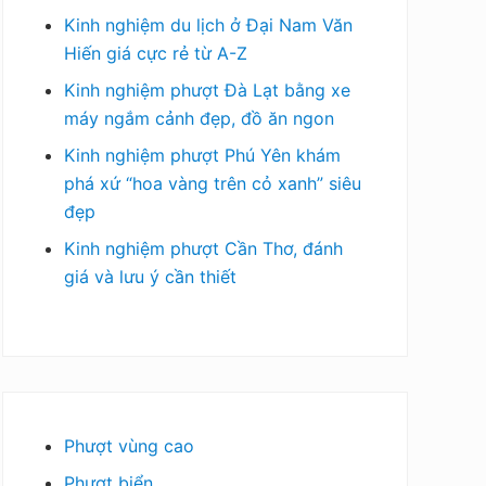
Kinh nghiệm du lịch ở Đại Nam Văn
Hiến giá cực rẻ từ A-Z
Kinh nghiệm phượt Đà Lạt bằng xe
máy ngắm cảnh đẹp, đồ ăn ngon
Kinh nghiệm phượt Phú Yên khám
phá xứ “hoa vàng trên cỏ xanh” siêu
đẹp
Kinh nghiệm phượt Cần Thơ, đánh
giá và lưu ý cần thiết
Phượt vùng cao
Phượt biển