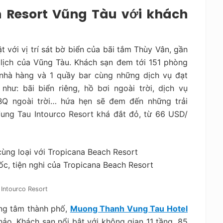
 Resort Vũng Tàu với khách
t với vị trí sát bờ biển của bãi tắm Thùy Vân, gần
lịch của Vũng Tàu. Khách sạn đem tới 151 phòng
 nhà hàng và 1 quầy bar cùng những dịch vụ đạt
ư: bãi biển riêng, hồ bơi ngoài trời, dịch vụ
BQ ngoài trời… hứa hẹn sẽ đem đến những trải
ung Tau Intourco Resort khá đắt đỏ, từ 66 USD/
Intourco Resort
rung tâm thành phố,
Muong Thanh Vung Tau Hotel
ảo. Khách sạn nổi bật với không gian 11 tầng, 85