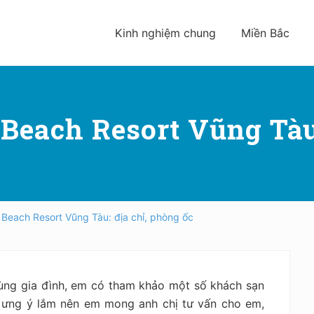
Kinh nghiệm chung
Miền Bắc
Beach Resort Vũng Tàu:
 Beach Resort Vũng Tàu: địa chỉ, phòng ốc
cùng gia đình, em có tham khảo một số khách sạn
 ưng ý lắm nên em mong anh chị tư vấn cho em,