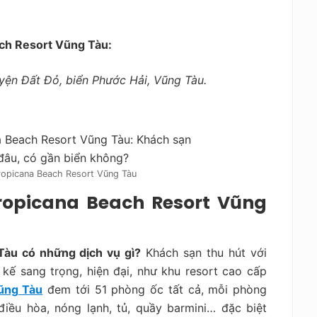
ach Resort Vũng Tàu:
uyện Đất Đỏ, biển Phước Hải, Vũng Tàu.
Tropicana Beach Resort Vũng Tàu
ropicana Beach Resort Vũng
àu có những dịch vụ gì?
Khách sạn thu hút với
kế sang trọng, hiện đại, như khu resort cao cấp
ũng Tàu
đem tới 51 phòng ốc tất cả, mỗi phòng
 điều hòa, nóng lạnh, tủ, quầy barmini… đặc biệt