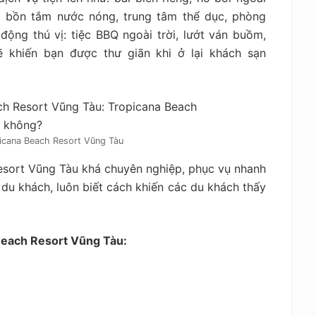
, bồn tắm nước nóng, trung tâm thể dục, phòng
ng thú vị: tiệc BBQ ngoài trời, lướt ván buồm,
ẽ khiến bạn được thư giãn khi ở lại khách sạn
icana Beach Resort Vũng Tàu
esort Vũng Tàu khá chuyên nghiệp, phục vụ nhanh
ác du khách, luôn biết cách khiến các du khách thấy
Beach Resort Vũng Tàu: