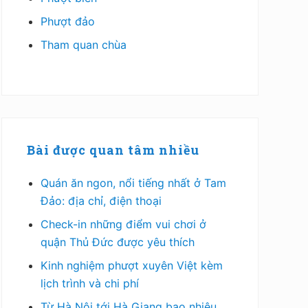
Phượt đảo
Tham quan chùa
Bài được quan tâm nhiều
Quán ăn ngon, nổi tiếng nhất ở Tam
Đảo: địa chỉ, điện thoại
Check-in những điểm vui chơi ở
quận Thủ Đức được yêu thích
Kinh nghiệm phượt xuyên Việt kèm
lịch trình và chi phí
Từ Hà Nội tới Hà Giang bao nhiêu