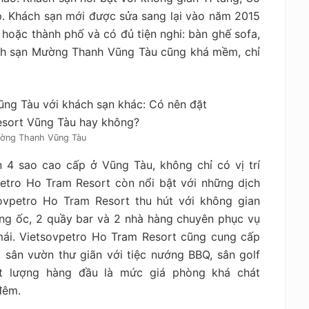
p. Khách sạn mới được sửa sang lại vào năm 2015
 hoặc thành phố và có đủ tiện nghi: bàn ghế sofa,
ách sạn Mường Thanh Vũng Tàu cũng khá mềm, chỉ
ờng Thanh Vũng Tàu
 4 sao cao cấp ở Vũng Tàu, không chỉ có vị trí
etro Ho Tram Resort còn nổi bật với những dịch
sovpetro Ho Tram Resort thu hút với không gian
ng ốc, 2 quầy bar và 2 nhà hàng chuyên phục vụ
mái. Vietsovpetro Ho Tram Resort cũng cung cấp
, sân vườn thư giãn với tiệc nướng BBQ, sân golf
t lượng hàng đầu là mức giá phòng khá chát
đêm.