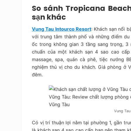
So sánh Tropicana Beach
sạn khác
Vung Tau Intourco Resort
: Khách sạn nổi bậ
với trung tâm thành phố và những điểm du 
ốc trong không gian 3 tầng sang trọng, 3
chuẩn của một khách sạn 4 sao cao cấp nh
massage, spa, quán cà phê, tiệc nướng B
nghiệm thú vị cho du khách. Giá phòng ở V
đêm.
Vung Tau 
Có vị trí thuận lợi nằm tại phường 1, gần t
là khách sạn 4 sao cao cấp bạn nên tham kh