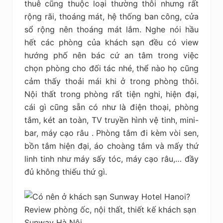
thuê cũng thuộc loại thường thôi nhưng rất
rộng rãi, thoáng mát, hệ thống ban công, cửa
sổ rộng nên thoáng mát lắm. Nghe nói hầu
hết các phòng của khách sạn đều có view
hướng phố nên bác cứ an tâm trong việc
chọn phòng cho đối tác nhé, thể nào họ cũng
cảm thấy thoải mái khi ở trong phòng thôi.
Nội thất trong phòng rất tiện nghi, hiện đại,
cái gì cũng sẵn có như là điện thoại, phòng
tắm, két an toàn, TV truyền hình vệ tinh, mini-
bar, máy cạo râu . Phòng tắm đi kèm vòi sen,
bồn tắm hiện đại, áo choàng tắm và mấy thứ
linh tinh như máy sấy tóc, máy cạo râu,… đầy
đủ không thiếu thứ gì.