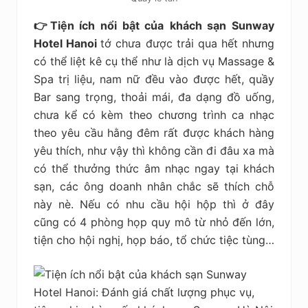
👉Tiện ích nổi bật của
khách sạn Sunway
Hotel Hanoi
tớ chưa được trải qua hết nhưng
có thể liệt kê cụ thể như là dịch vụ Massage &
Spa trị liệu, nam nữ đều vào được hết, quầy
Bar sang trọng, thoải mái, đa dạng đồ uống,
chưa kể có kèm theo chương trình ca nhạc
theo yêu cầu hằng đêm rất được khách hàng
yêu thích, như vậy thì không cần đi đâu xa mà
có thể thưởng thức âm nhạc ngay tại khách
sạn, các ông doanh nhân chắc sẽ thích chỗ
này nè. Nếu có nhu cầu hội hộp thì ở đây
cũng có 4 phòng họp quy mô từ nhỏ đến lớn,
tiện cho hội nghị, họp báo, tổ chức tiệc tùng…