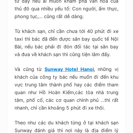
từ đây nếu ai muốn khám phá văn hóa của
thủ đô qua nhiều yếu tố: Con người, ẩm thực,
phong tục,… cũng rất dễ dàng.
Từ khách sạn, chỉ cần chưa tới 40 phút đi xe
taxi thì bác đã đến được sân bay quốc tế Nội
Bài, nếu bác phải đi đón đối tác tại sân bay
và đưa về khách sạn thì cũng tiện lắm đấy.
Và cũng từ
Sunway Hotel Hanoi
, những vị
khách của công ty bác nếu muốn đi đến khu
vực trung tâm thành phố hay các điểm tham
quan như Hồ Hoàn Kiếm,các tòa nhà trung
tâm, phố cổ, các cơ quan chính phủ …thì rất
nhanh, chỉ cần khoảng 5 phút đi xe thôi.
Theo như các du khách từng ở tại khách sạn
Sunway đánh giá thì nơi này là địa điểm lý