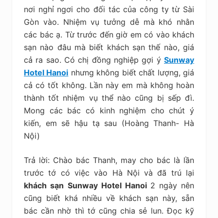
kiệm
nơi nghỉ ngơi cho đối tác của công ty từ Sài
Gòn vào. Nhiệm vụ tưởng dễ mà khó nhằn
các bác ạ. Từ trước đến giờ em có vào khách
sạn nào đâu mà biết khách sạn thế nào, giá
cả ra sao. Có chị đồng nghiệp gợi ý
Sunway
Hotel Hanoi
nhưng không biết chất lượng, giá
cả có tốt không. Lần này em mà không hoàn
thành tốt nhiệm vụ thể nào cũng bị sếp đì.
Mong các bác có kinh nghiệm cho chút ý
kiến, em sẽ hậu tạ sau (Hoàng Thanh- Hà
Nội)
Trả lời: Chào bác Thanh, may cho bác là lần
trước tớ có việc vào Hà Nội và đã trú lại
khách sạn
Sunway Hotel Hanoi
2 ngày nên
cũng biết khá nhiều về khách sạn này, sẵn
bác cần nhờ thì tớ cũng chia sẻ lun. Đọc kỹ