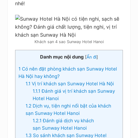
nhé!
Khách sạn 4 sao Sunway Hotel Hanoi
Danh mục nội dung
[
Ẩn đi
]
1
Có nên đặt phòng khách sạn Sunway Hotel
Hà Nội hay không?
1.1
Vị trí khách sạn Sunway Hotel Hà Nội
1.1.1
Đánh giá vị trí khách sạn Sunway
Hotel Hanoi
1.2
Dịch vụ, tiện nghi nổi bật của khách
sạn Sunway Hotel Hanoi
1.2.1
Đánh giá dịch vụ khách
sạn Sunway Hotel Hanoi
1.3
So sánh khách sạn Sunway Hotel