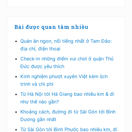
Bài được quan tâm nhiều
Quán ăn ngon, nổi tiếng nhất ở Tam Đảo:
địa chỉ, điện thoại
Check-in những điểm vui chơi ở quận Thủ
Đức được yêu thích
Kinh nghiệm phượt xuyên Việt kèm lịch
trình và chi phí
Từ Hà Nội tới Hà Giang bao nhiêu km & đi
như thế nào gần?
Khoảng cách, đường đi từ Sài Gòn tới Bình
Dương gần nhất
Từ Sài Gòn tới Bình Phước bao nhiêu km, đi