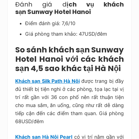
Đánh giá d
ịch vụ khách
sạn Sunway Hotel Hanoi
Điểm đánh giá: 7,6/10
Giá phòng tham khảo: 47USD/đêm
So sánh khách sạn Sunway
Hotel Hanoi với các khách
sạn 4,5 sao khác tại Hà Nội
Khách sạn Silk Path Hà Nội
được trang bị đầy
đủ thiết bị tiện nghi ở các phòng, tọa lạc tại vị
trí rất gần với 36 con phố nên rất thuận tiện
cho mua sắm, ăn uống, cũng như rất dễ dàng
tiếp cận đến các điểm tham quan. Giá phòng
68USD/đêm
Khách sạn Hà Nội Pearl
có vị trí nằm gần với