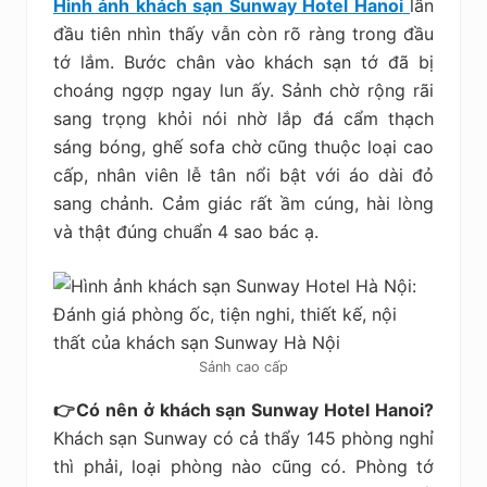
Hình ảnh khách sạn Sunway Hotel Hanoi
lần
đầu tiên nhìn thấy vẫn còn rõ ràng trong đầu
tớ lắm. Bước chân vào khách sạn tớ đã bị
choáng ngợp ngay lun ấy. Sảnh chờ rộng rãi
sang trọng khỏi nói nhờ lắp đá cẩm thạch
sáng bóng, ghế sofa chờ cũng thuộc loại cao
cấp, nhân viên lễ tân nổi bật với áo dài đỏ
sang chảnh. Cảm giác rất ầm cúng, hài lòng
và thật đúng chuẩn 4 sao bác ạ.
Sảnh cao cấp
👉Có nên ở khách sạn Sunway Hotel Hanoi?
Khách sạn Sunway có cả thẩy 145 phòng nghỉ
thì phải, loại phòng nào cũng có. Phòng tớ