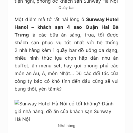
Quầy bar
Một điểm mà tớ rất hài lòng ở
Sunway Hotel
Hanoi – khách sạn 4 sao Quận Hai Bà
Trưng
là các bữa ăn sáng, trưa, tối được
khách sạn phục vụ tốt nhất với hệ thống
2 nhà hàng kèm 1 quầy bar đồ uống đa dạng,
nhiều hình thức lựa chọn hấp dẫn như ăn
buffet, ăn menu set, hay gọi phong phú các
món ăn Âu, Á, món Nhật… Dù các đối tác của
công ty bác có khó tính đến đâu cũng sẽ vui
bụng thôi, yên tâm😉
Nhà hàng