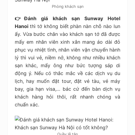
Phòng khách sạn
👉Đánh giá
khách sạn Sunway Hotel
Hanoi
thì tớ không biết phàn nàn chỗ nào lun
ấy. Vừa bước chân vào khách sạn tớ đã được
mấy em nhân viên xinh xắn mang áo dài đỏ
phục vụ nhiệt tình, nhân viên vận chuyển hành
lý thì vui vẻ, niềm nở, không như nhiều khách
sạn khác, mấy ông như bức tượng sáp di
động ý. Nếu có thắc mắc về các dịch vụ du
lịch, hay muốn đặt tour, đặt vé tàu, vé máy
bay, gia hạn visa,… bác cứ đến bàn dịch vụ
khách hàng hỏi thôi, rất nhanh chóng và
chuẩn xác.
Quầy lễ tân