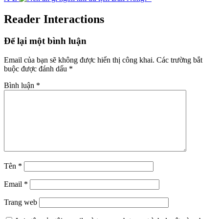
Reader Interactions
Để lại một bình luận
Email của bạn sẽ không được hiển thị công khai.
Các trường bắt
buộc được đánh dấu
*
Bình luận
*
Tên
*
Email
*
Trang web