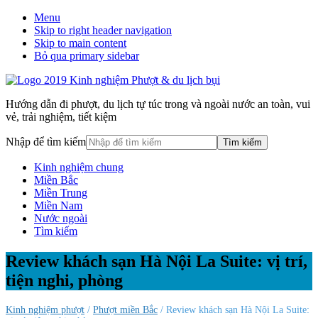
Menu
Skip to right header navigation
Skip to main content
Bỏ qua primary sidebar
Hướng dẫn đi phượt, du lịch tự túc trong và ngoài nước an toàn, vui
vẻ, trải nghiệm, tiết kiệm
Nhập để tìm kiếm
Kinh nghiệm chung
Miền Bắc
Miền Trung
Miền Nam
Nước ngoài
Tìm kiếm
Review khách sạn Hà Nội La Suite: vị trí,
tiện nghi, phòng
Kinh nghiệm phượt
/
Phượt miền Bắc
/ Review khách sạn Hà Nội La Suite: