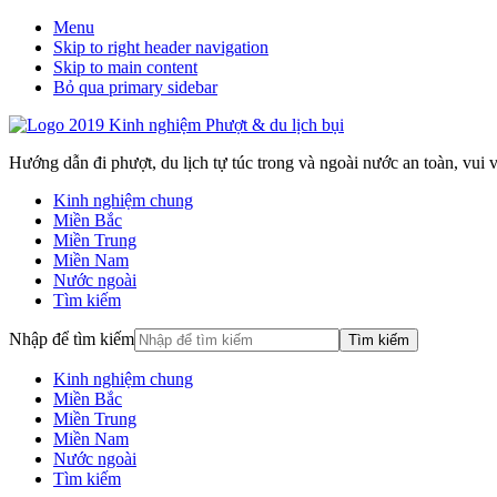
Menu
Skip to right header navigation
Skip to main content
Bỏ qua primary sidebar
Hướng dẫn đi phượt, du lịch tự túc trong và ngoài nước an toàn, vui vẻ
Kinh nghiệm chung
Miền Bắc
Miền Trung
Miền Nam
Nước ngoài
Tìm kiếm
Nhập để tìm kiếm
Kinh nghiệm chung
Miền Bắc
Miền Trung
Miền Nam
Nước ngoài
Tìm kiếm