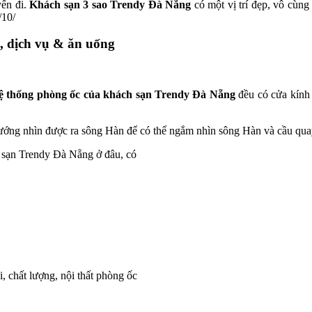
yến đi.
Khách sạn 3 sao Trendy Đà Nẵng
có một vị trí đẹp, vô cùng
/10/
, dịch vụ & ăn uống
ệ thống phòng ốc của khách sạn Trendy Đà Nẵng
đều có cửa kính
ng nhìn được ra sông Hàn để có thể ngắm nhìn sông Hàn và cầu quay 