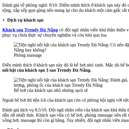
Đánh giá về phòng nghỉ: 9/10. Điểm mình thích ở khách sạn này đó
rộng, xắp xếp gọn gàng nên mang lại cho du khách một cảm giấc rất t
+ Dịch vụ khách sạn
Khách sạn Trendy Đà Nẵng
có đội ngũ nhân viên khá thân thiện 
phục vụ chưa thực sự chuyên nghiệm và còn khá qua loa.
Phòng massage
Điều mình thích ở khách sạn này đó là bể bơi nhỏ xinh. Mặc dù bể b
nổi bật của khách sạn 3 sao Trendy Đà Nẵng.
Bể bơi của khách sạn nhỏ nhưng sạch sẽ
Ngoài bể bơi thì tiện ích của khách sạn còn có phòng hội nghị với sứ
Đánh giá dịch vụ 8,5/10. Đội ngũ nhân viên của khách sạn khá thân 
dẫn rất nhiệt tình. Khách sạn vừa có bể bơi, phòng massage nên rấ
xông hơi, massage thì còn gì bằng. Tuy nhiên, đội ngũ nhân viên ma