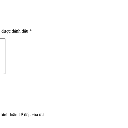
c được đánh dấu
*
bình luận kế tiếp của tôi.