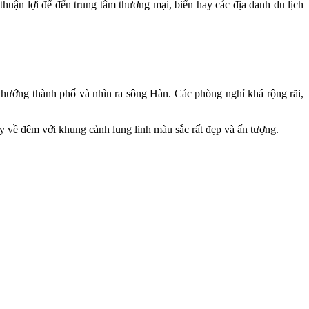
 thuận lợi để đến trung tâm thương mại, biển hay các địa danh du lịch
 hướng thành phố và nhìn ra sông Hàn. Các phòng nghỉ khá rộng rãi,
về đêm với khung cảnh lung linh màu sắc rất đẹp và ấn tượng.