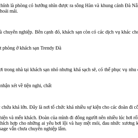
 chính là phòng có hướng nhìn được ra sông Hàn và khung cảnh Đà Nẵn
hoải mái.
và chuyên nghiệp. Bên cạnh đó, khách sạn còn có các dịch vụ khác c
ơi trong nhà tại khách sạn nhỏ nhưng khá sạch sẽ, có thể phục vụ nhu
c chứa khá lớn. Đây là nơi tổ chức khá nhiều sự kiện cho các đoàn đi c
thiện và mến khách. Đoàn của mình đi đông người nên nhiều lúc hơi rố
t thích hợp cho những ai yêu bơi lội và hay mệt mỏi, đau nhức xương
ssage vẫn chưa chuyên nghiệp lắm.