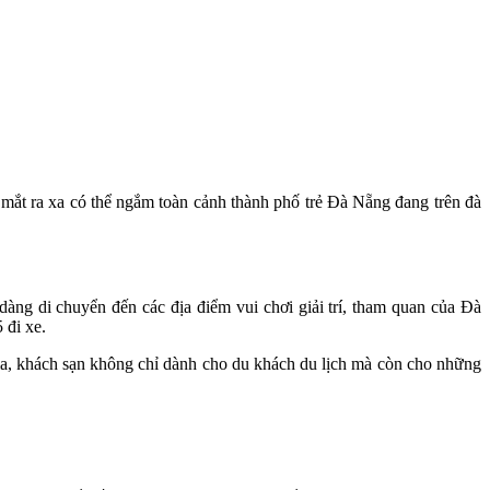
ắt ra xa có thể ngắm toàn cảnh thành phố trẻ Đà Nẵng đang trên đà
àng di chuyển đến các địa điểm vui chơi giải trí, tham quan của Đà
 đi xe.
ịa, khách sạn không chỉ dành cho du khách du lịch mà còn cho những