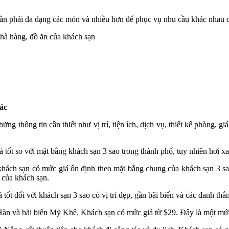
ần phải đa dạng các món và nhiều hơn để phục vụ nhu cầu khác nhau 
ác
ững thông tin cần thiết như vị trí, tiện ích, dịch vụ, thiết kế phòng,
ốt so với mặt bằng khách sạn 3 sao trong thành phố, tuy nhiên hơi xa
khách sạn có mức giá ổn định theo mặt bằng chung của khách sạn 3 sao
 của khách sạn.
ốt đối với khách sạn 3 sao có vị trí đẹp, gần bãi biển và các danh thắn
 Hàn và bãi biển Mỹ Khê. Khách sạn có mức giá từ $29. Đây là một mức