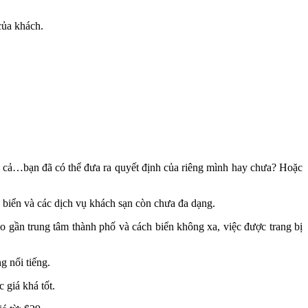
của khách.
 giá cả…bạn đã có thể đưa ra quyết định của riêng mình hay chưa? Hoặc
 biển và các dịch vụ khách sạn còn chưa đa dạng.
 gần trung tâm thành phố và cách biển không xa, việc được trang bị
g nổi tiếng.
 giá khá tốt.