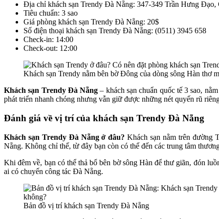
Địa chỉ khách sạn Trendy Đà Nẵng: 347-349 Trần Hưng Đạo,
Tiêu chuẩn: 3 sao
Giá phòng khách sạn Trendy Đà Nẵng: 20$
Số điện thoại khách sạn Trendy Đà Nẵng: (0511) 3945 658
Check-in: 14:00
Check-out: 12:00
Khách sạn Trendy nằm bên bờ Đông của dòng sông Hàn thơ 
Khách sạn Trendy Đà Nẵng
– khách sạn chuẩn quốc tế 3 sao, nằm
phát triển nhanh chóng nhưng vẫn giữ được những nét quyến rũ riêng
Đánh giá về vị trí của khách sạn Trendy Đà Nẵng
Khách sạn Trendy Đà Nẵng ở đâu?
Khách sạn nằm trên đường Tr
Nẵng. Không chỉ thế, từ đây bạn còn có thể đến các trung tâm thương
Khi đêm về, bạn có thể thả bổ bên bờ sông Hàn để thư giãn, đón lu
ai có chuyến công tác Đà Nẵng.
Bản đồ vị trí khách sạn Trendy Đà Nẵng