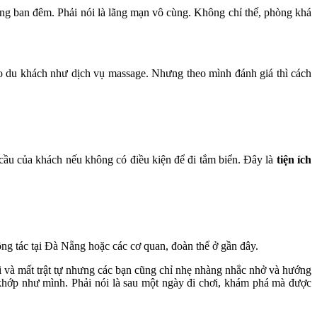
g ban đêm. Phải nói là lãng mạn vô cùng. Không chỉ thế, phòng khá
ho du khách như dịch vụ massage. Nhưng theo mình đánh giá thì cách
 cầu của khách nếu không có điều kiện để đi tắm biển. Đây là
tiện ích
ông tác tại Đà Nẵng hoặc các cơ quan, đoàn thể ở gần đây.
i và mất trật tự nhưng các bạn cũng chỉ nhẹ nhàng nhắc nhở và hướng
 khớp như mình. Phải nói là sau một ngày đi chơi, khám phá mà được