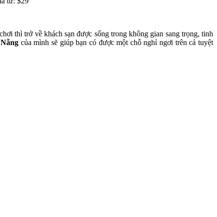
iá từ: $29
chơi thì trở về khách sạn được sống trong không gian sang trọng, tinh
 Nẵng
của mình sẽ giúp bạn có được một chỗ nghỉ ngơi trên cả tuyệt