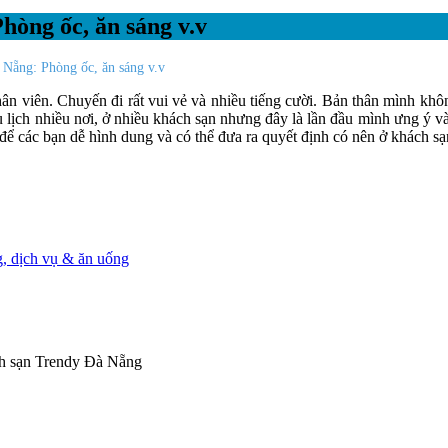
hòng ốc, ăn sáng v.v
 Nẵng: Phòng ốc, ăn sáng v.v
ân viên. Chuyến đi rất vui vẻ và nhiều tiếng cười. Bản thân mình khô
u lịch nhiều nơi, ở nhiều khách sạn nhưng đây là lần đầu mình ưng ý 
 ích để các bạn dễ hình dung và có thể đưa ra quyết định có nên ở khách 
, dịch vụ & ăn uống