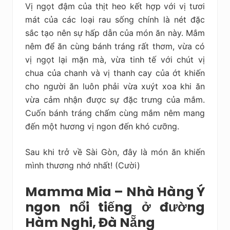
Vị ngọt đậm của thịt heo kết hợp với vị tươi
mát của các loại rau sống chính là nét đặc
sắc tạo nên sự hấp dẫn của món ăn này. Mắm
nêm để ăn cùng bánh tráng rất thơm, vừa có
vị ngọt lại mặn mà, vừa tinh tế với chút vị
chua của chanh và vị thanh cay của ớt khiến
cho người ăn luôn phải vừa xuýt xoa khi ăn
vừa cảm nhận được sự đặc trưng của mắm.
Cuốn bánh tráng chấm cùng mắm nêm mang
đến một hương vị ngon đến khó cưỡng.
Sau khi trở về Sài Gòn, đây là món ăn khiến
mình thương nhớ nhất! (Cười)
Mamma Mia – Nhà Hàng Ý
ngon nổi tiếng ở đường
Hàm Nghi, Đà Nẵng