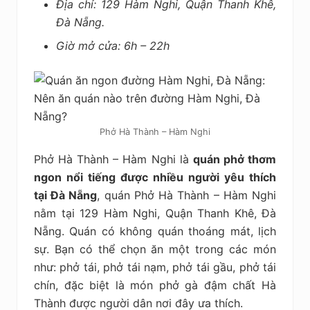
Địa chỉ: 129 Hàm Nghi, Quận Thanh Khê,
Đà Nẵng.
Giờ mở cửa: 6h – 22h
Phở Hà Thành – Hàm Nghi
Phở Hà Thành – Hàm Nghi là
quán phở thơm
ngon nổi tiếng được nhiều người yêu thích
tại Đà Nẵng
, quán Phở Hà Thành – Hàm Nghi
nằm tại 129 Hàm Nghi, Quận Thanh Khê, Đà
Nẵng. Quán có không quán thoáng mát, lịch
sự. Bạn có thể chọn ăn một trong các món
như: phở tái, phở tái nạm, phở tái gầu, phở tái
chín, đặc biệt là món phở gà đậm chất Hà
Thành được người dân nơi đây ưa thích.