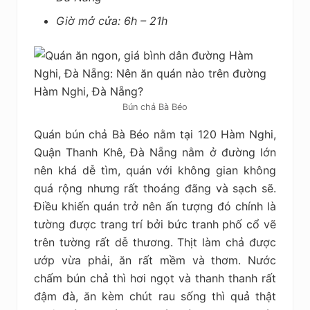
Giờ mở cửa: 6h – 21h
Bún chả Bà Béo
Quán bún chả Bà Béo nằm tại 120 Hàm Nghi,
Quận Thanh Khê, Đà Nẵng nằm ở đường lớn
nên khá dễ tìm, quán với không gian không
quá rộng nhưng rất thoáng đãng và sạch sẽ.
Điều khiến quán trở nên ấn tượng đó chính là
tường được trang trí bởi bức tranh phố cổ vẽ
trên tường rất dễ thương. Thịt làm chả được
ướp vừa phải, ăn rất mềm và thơm. Nước
chấm bún chả thì hơi ngọt và thanh thanh rất
đậm đà, ăn kèm chút rau sống thì quả thật