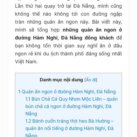
kiệm
Lần thứ hai quay trở lại Đà Nẵng, mình cũng
không thể nào không tới con đường ngập
tràn những quán ăn ngon này. Bài viết này,
mình sẽ tổng hợp
những quán ăn ngon ở
đường Hàm Nghi, Đà Nẵng đông khách
để
bạn không tốn thời gian suy nghĩ ăn ở đâu
ngon rẻ khi du lịch thành phố đáng sống nhất
Việt Nam.
Danh mục nội dung
[
Ẩn đi
]
1
Quán ăn ngon ở đường Hàm Nghi, Đà Nẵng
1.1
Bún Chả Cá Quy Nhơn Mộc Liên – quán
bún chả cá ngon ở đường Hàm Nghi, Đà
Nẵng
1.2
Bánh cuốn tráng thịt heo Bà Hường –
quán ăn nổi tiếng ở đường Hàm Nghi, Đà
Nẵng