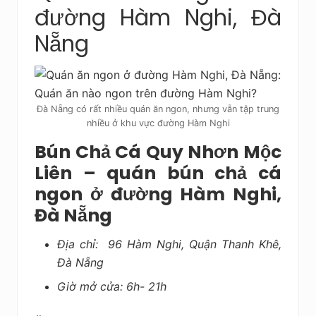
đường Hàm Nghi, Đà
Nẵng
Đà Nẵng có rất nhiều quán ăn ngon, nhưng vẫn tập trung
nhiều ở khu vực đường Hàm Nghi
Bún Chả Cá Quy Nhơn Mộc
Liên – quán bún chả cá
ngon ở đường Hàm Nghi,
Đà Nẵng
Địa chỉ: 96 Hàm Nghi, Quận Thanh Khê,
Đà Nẵng
Giờ mở cửa: 6h- 21h