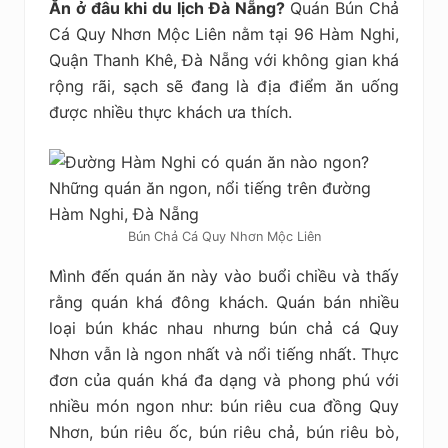
Ăn ở đâu khi du lịch Đà Nẵng?
Quán Bún Chả
Cá Quy Nhơn Mộc Liên nằm tại 96 Hàm Nghi,
Quận Thanh Khê, Đà Nẵng với không gian khá
rộng rãi, sạch sẽ đang là địa điểm ăn uống
được nhiều thực khách ưa thích.
Bún Chả Cá Quy Nhơn Mộc Liên
Mình đến quán ăn này vào buổi chiều và thấy
rằng quán khá đông khách. Quán bán nhiều
loại bún khác nhau nhưng bún chả cá Quy
Nhơn vẫn là ngon nhất và nổi tiếng nhất. Thực
đơn của quán khá đa dạng và phong phú với
nhiều món ngon như: bún riêu cua đồng Quy
Nhơn, bún riêu ốc, bún riêu chả, bún riêu bò,