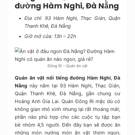
đường Hàm Nghi, Đà Nẵng
Địa chỉ: 93 Hàm Nghi, Thạc Gián, Quận
Thanh Khê, Đà Nẵng
Giờ mở cửa: 13h – 22h
Đông Ri – Quán ăn vặt
Quán ăn vặt nổi tiếng đường Hàm Nghi, Đà
Nẵng
này nằm tại 93 Hàm Nghi, Thạc Gián,
Quận Thanh Khê, Đà Nẵng, gần chung cư
Hoàng Anh Gia Lai. Quán Đông Ri mặc dù có
không gian nhỏ xinh nhưng lại rất thoáng mát,
phần nào phù hợp cho các cuộc tụ tập bạn
bè nhóm 4,5 người. Đến đây bạn sẽ được ăn
những món nướng món ăn vặt thơm ngon,