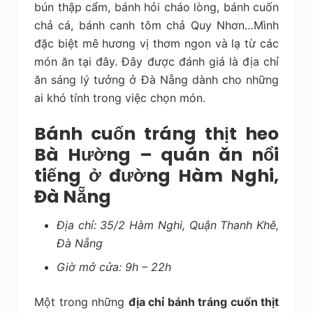
bún thập cẩm, bánh hỏi cháo lòng, bánh cuốn
chả cá, bánh canh tôm chả Quy Nhơn…Mình
đặc biệt mê hương vị thơm ngon và lạ từ các
món ăn tại đây. Đây được đánh giá là địa chỉ
ăn sáng lý tưởng ở Đà Nẵng dành cho những
ai khó tính trong việc chọn món.
Bánh cuốn tráng thịt heo
Bà Hường – quán ăn nổi
tiếng ở đường Hàm Nghi,
Đà Nẵng
Địa chỉ: 35/2 Hàm Nghi, Quận Thanh Khê,
Đà Nẵng
Giờ mở cửa: 9h – 22h
Một trong những
địa chỉ bánh tráng cuốn thịt