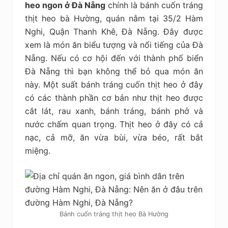
heo ngon ở Đà Nẵng
chính là bánh cuốn tráng
thịt heo bà Hường, quán nằm tại 35/2 Hàm
Nghi, Quận Thanh Khê, Đà Nẵng. Đây được
xem là món ăn biểu tượng và nổi tiếng của Đà
Nẵng. Nếu có cơ hội đến với thành phố biển
Đà Nẵng thì bạn không thể bỏ qua món ăn
này. Một suất bánh tráng cuốn thịt heo ở đây
có các thành phần cơ bản như thịt heo được
cắt lát, rau xanh, bánh tráng, bánh phở và
nước chấm quan trọng. Thịt heo ở đây có cả
nạc, cả mỡ, ăn vừa bùi, vừa béo, rất bắt
miệng.
Bánh cuốn tráng thịt heo Bà Hường