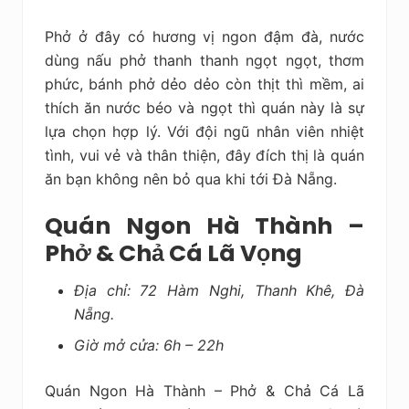
Phở ở đây có hương vị ngon đậm đà, nước
dùng nấu phở thanh thanh ngọt ngọt, thơm
phức, bánh phở dẻo dẻo còn thịt thì mềm, ai
thích ăn nước béo và ngọt thì quán này là sự
lựa chọn hợp lý. Với đội ngũ nhân viên nhiệt
tình, vui vẻ và thân thiện, đây đích thị là quán
ăn bạn không nên bỏ qua khi tới Đà Nẵng.
Quán Ngon Hà Thành –
Phở & Chả Cá Lã Vọng
Địa chỉ: 72 Hàm Nghi, Thanh Khê, Đà
Nẵng.
Giờ mở cửa: 6h – 22h
Quán Ngon Hà Thành – Phở & Chả Cá Lã