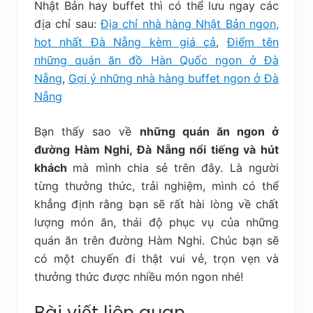
Nhật Bản hay buffet thì có thể lưu ngay các
địa chỉ sau:
Địa chỉ nhà hàng Nhật Bản ngon,
hot nhất Đà Nẵng kèm giá cả
,
Điểm tên
những quán ăn đồ Hàn Quốc ngon ở Đà
Nẵng
,
Gợi ý những nhà hàng buffet ngon ở Đà
Nẵng
Bạn thấy sao về
những quán ăn ngon ở
đường Hàm Nghi, Đà Nẵng nổi tiếng và hút
khách
mà mình chia sẻ trên đây. Là người
từng thưởng thức, trải nghiệm, mình có thể
khẳng định rằng bạn sẽ rất hài lòng về chất
lượng món ăn, thái độ phục vụ của những
quán ăn trên đường Hàm Nghi. Chúc bạn sẽ
có một chuyến đi thật vui vẻ, trọn vẹn và
thưởng thức được nhiều món ngon nhé!
Bài viết liên quan