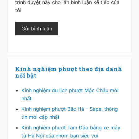
trình duyệt này cho lần bình luận kế tiếp của
tôi.
Sidebar
Kinh nghiệm phượt theo địa danh
chính
nổi bật
Kinh nghiệm du lịch phượt Mộc Châu mới
nhất
Kinh nghiệm phượt Bắc Hà – Sapa, thông
tin mới cập nhật
Kinh nghiệm phượt Tam Đảo bằng xe máy
từ Hà Nội của nhóm bạn siêu vui