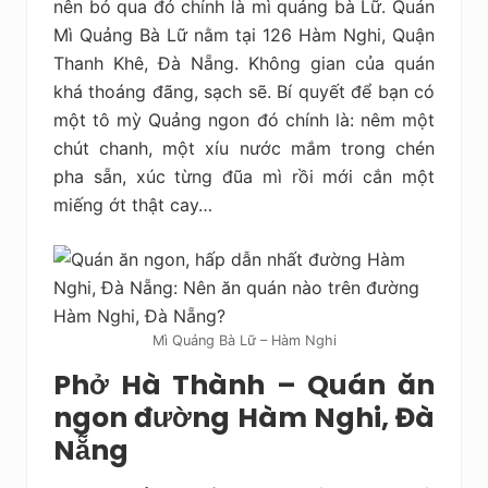
nên bỏ qua đó chính là mì quảng bà Lữ. Quán
Mì Quảng Bà Lữ nằm tại 126 Hàm Nghi, Quận
Thanh Khê, Đà Nẵng. Không gian của quán
khá thoáng đãng, sạch sẽ. Bí quyết để bạn có
một tô mỳ Quảng ngon đó chính là: nêm một
chút chanh, một xíu nước mắm trong chén
pha sẵn, xúc từng đũa mì rồi mới cắn một
miếng ớt thật cay…
Mì Quảng Bà Lữ – Hàm Nghi
Phở Hà Thành – Quán ăn
ngon đường Hàm Nghi, Đà
Nẵng