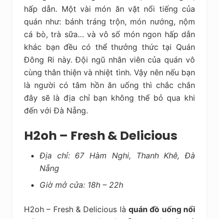
hấp dẫn. Một vài món ăn vặt nổi tiếng của
quán như: bánh tráng trộn, món nướng, nộm
cá bò, trà sữa… và vô số món ngon hấp dẫn
khác bạn đều có thể thưởng thức tại Quán
Đông Ri này. Đội ngũ nhân viên của quán vô
cùng thân thiện và nhiệt tình. Vậy nên nếu bạn
là người có tâm hồn ăn uống thì chắc chắn
đây sẽ là địa chỉ bạn không thể bỏ qua khi
đến với Đà Nẵng.
H2oh – Fresh & Delicious
Địa chỉ: 67 Hàm Nghi, Thanh Khê, Đà
Nẵng
Giờ mở cửa: 18h – 22h
H2oh – Fresh & Delicious là
quán đồ uống nổi