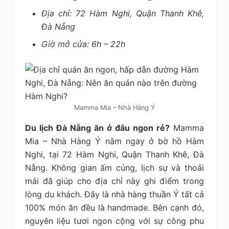
Địa chỉ: 72 Hàm Nghi, Quận Thanh Khê,
Đà Nẵng
Giờ mở cửa: 6h – 22h
Mamma Mia – Nhà Hàng Ý
Du lịch Đà Nẵng ăn ở đâu ngon rẻ?
Mamma
Mia – Nhà Hàng Ý nằm ngay ở bờ hồ Hàm
Nghi, tại 72 Hàm Nghi, Quận Thanh Khê, Đà
Nẵng. Không gian ấm cúng, lịch sự và thoải
mái đã giúp cho địa chỉ này ghi điểm trong
lòng du khách. Đây là nhà hàng thuần Ý tất cả
100% món ăn đều là handmade. Bên cạnh đó,
nguyên liệu tươi ngon cộng với sự công phu