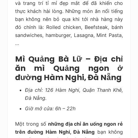
và trang trí tỉ mỉ đẹp mắt để đã khiến cho
thực khách hài lòng. Những món ăn nổi tiếng
bạn không nên bỏ qua khi tới nhà hàng này
đó chính là: Rolled chicken, Beefsteak, bánh
sandwiches, hamburger, Lasagna, Mint Pasta,
…
Mì Quảng Bà Lữ – Địa chỉ
ăn mì Quảng ngon ở
đường Hàm Nghi, Đà Nẵng
Địa chỉ: 126 Hàm Nghi, Quận Thanh Khê,
Đà Nẵng.
Giờ mở cửa: 6h – 22h
Một trong số
những địa chỉ ăn uống ngon rẻ
trên đường Hàm Nghi, Đà Nẵng
bạn không