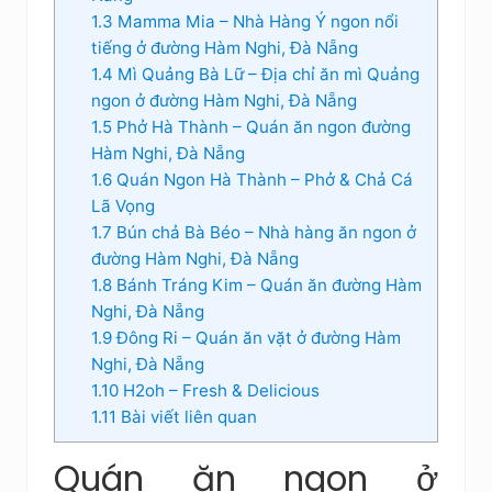
1.3
Mamma Mia – Nhà Hàng Ý ngon nổi
tiếng ở đường Hàm Nghi, Đà Nẵng
1.4
Mì Quảng Bà Lữ – Địa chỉ ăn mì Quảng
ngon ở đường Hàm Nghi, Đà Nẵng
1.5
Phở Hà Thành – Quán ăn ngon đường
Hàm Nghi, Đà Nẵng
1.6
Quán Ngon Hà Thành – Phở & Chả Cá
Lã Vọng
1.7
Bún chả Bà Béo – Nhà hàng ăn ngon ở
đường Hàm Nghi, Đà Nẵng
1.8
Bánh Tráng Kim – Quán ăn đường Hàm
Nghi, Đà Nẵng
1.9
Đông Ri – Quán ăn vặt ở đường Hàm
Nghi, Đà Nẵng
1.10
H2oh – Fresh & Delicious
1.11
Bài viết liên quan
Quán ăn ngon ở