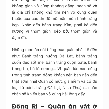
không gian vô cùng thoáng đãng, sạch sẽ và
là địa chỉ không khó tìm nên vô cùng quen
thuộc của các tín đồ mê mẩn món bánh tráng
kẹp. Nhắc đến bánh tráng Kim, phải kể đến
hương vị thơm giòn, béo bở, thơm giòn và
đậm đà.
Những món ăn nổi tiếng của quán phải kể đến
như: Bánh tráng nướng Đà Lạt, bánh tráng
cuốn dẻo sốt me, bánh tráng cuộn pate, bánh
tráng bơ, hồ lô nướng… Vì quán lúc nào cũng
trong tình trạng đông khách nên bạn nên đến
thật sớm nhé! Quan có mức giá mềm và có đủ
loại từ bánh tráng Đà Lạt, Ninh Thuận… chắc
chắn sẽ khiến bạn vô cùng hài lòng đấy.
Đông Ri – Quán ăn vặt ở