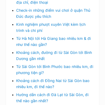
địa chỉ, điện thoại
Check-in những điểm vui chơi ở quận Thủ
Đức được yêu thích
Kinh nghiệm phượt xuyên Việt kèm lịch
trình và chi phí
Từ Hà Nội tới Hà Giang bao nhiêu km & đi
như thế nào gần?
Khoảng cách, đường đi từ Sài Gòn tới Bình
Dương gần nhất
Từ Sài Gòn tới Bình Phước bao nhiêu km, đi
phương tiện gì?
Khoảng cách đi Đồng Nai từ Sài Gòn bao
nhiêu km, đi thế nào?
Hướng dẫn cách đi Đà Lạt từ Sài Gòn, đi
thế nào gần nhất?