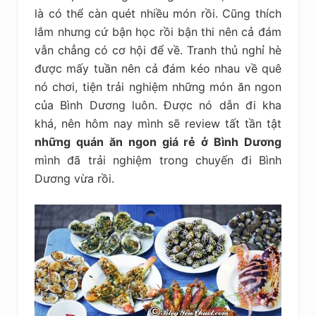
kiệm
là có thể càn quét nhiều món rồi. Cũng thích
lắm nhưng cứ bận học rồi bận thi nên cả đám
vẫn chẳng có cơ hội để về. Tranh thủ nghỉ hè
được mấy tuần nên cả đám kéo nhau về quê
nó chơi, tiện trải nghiệm những món ăn ngon
của Bình Dương luôn. Được nó dẫn đi kha
khá, nên hôm nay mình sẽ review tất tần tật
những quán ăn ngon giá rẻ ở Bình Dương
mình đã trải nghiệm trong chuyến đi Bình
Dương vừa rồi.