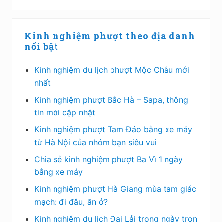
Sidebar
Kinh nghiệm phượt theo địa danh
chính
nổi bật
Kinh nghiệm du lịch phượt Mộc Châu mới
nhất
Kinh nghiệm phượt Bắc Hà – Sapa, thông
tin mới cập nhật
Kinh nghiệm phượt Tam Đảo bằng xe máy
từ Hà Nội của nhóm bạn siêu vui
Chia sẻ kinh nghiệm phượt Ba Vì 1 ngày
bằng xe máy
Kinh nghiệm phượt Hà Giang mùa tam giác
mạch: đi đâu, ăn ở?
Kinh nghiệm du lịch Đại Lải trong ngày trọn