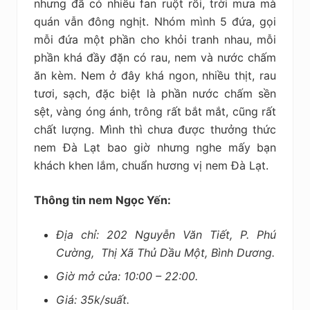
nhưng đã có nhiều fan ruột rồi, trời mưa mà
quán vẫn đông nghịt. Nhóm mình 5 đứa, gọi
mỗi đứa một phần cho khỏi tranh nhau, mỗi
phần khá đầy đặn có rau, nem và nước chấm
ăn kèm. Nem ở đây khá ngon, nhiều thịt, rau
tươi, sạch, đặc biệt là phần nước chấm sền
sệt, vàng óng ánh, trông rất bắt mắt, cũng rất
chất lượng. Mình thì chưa được thưởng thức
nem Đà Lạt bao giờ nhưng nghe mấy bạn
khách khen lắm, chuẩn hương vị nem Đà Lạt.
Thông tin nem Ngọc Yến:
Địa chỉ: 202 Nguyễn Văn Tiết, P. Phú
Cường, Thị Xã Thủ Dầu Một, Bình Dương.
Giờ mở cửa: 10:00 – 22:00.
Giá: 35k/suất.