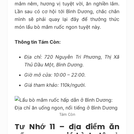
mắm nêm, hương vị tuyệt vời, ăn nghiền lắm.
Lần sau có cơ hội tới Bình Dương, chắc chắn
mình sẽ phải quay lại đây để thưởng thức
món lẩu bò mắm ruốc ngon tuyệt này.
Thông tin Tám Còn:
Địa chỉ: 720 Nguyễn Tri Phương, Thị Xã
Thủ Dầu Một, Bình Dương.
Giờ mở cửa: 10:00 – 22:00.
Giá tham khảo: 110k/người.
Tám Còn
Tư Nhớ 11 – địa điểm ăn