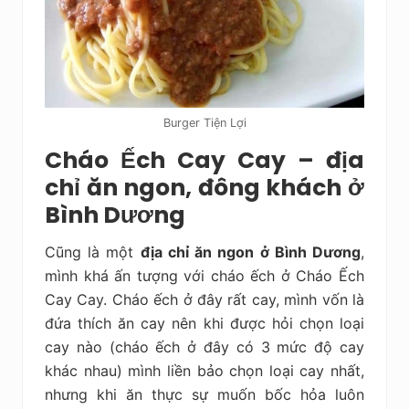
Burger Tiện Lợi
Cháo Ếch Cay Cay – địa
chỉ ăn ngon, đông khách ở
Bình Dương
Cũng là một
địa chỉ ăn ngon ở Bình Dương
,
mình khá ấn tượng với cháo ếch ở Cháo Ếch
Cay Cay. Cháo ếch ở đây rất cay, mình vốn là
đứa thích ăn cay nên khi được hỏi chọn loại
cay nào (cháo ếch ở đây có 3 mức độ cay
khác nhau) mình liền bảo chọn loại cay nhất,
nhưng khi ăn thực sự muốn bốc hỏa luôn