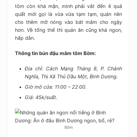
tôm còn khá mặn, mình phải vắt đến 4 quả
quất mới gọi là vừa vừa tạm tạm, quán nên
cho thêm mỡ nóng vào bát mắm cho ngậy
hơn. Về tổng thể thì quán ăn cũng khá ngon,
hấp dẫn.
Thông tin bún đậu mắm tôm Bờm:
Địa chỉ: Cách Mạng Tháng 8, P. Chánh
Nghĩa, Thị Xã Thủ Dầu Một, Bình Dương.
Giờ mở cửa: 11:00 – 22:00.
Giá: 45k/suất.
Bờm