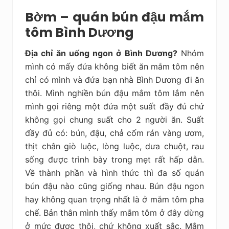
Bờm – quán bún đậu mắm
tôm Bình Dương
Địa chỉ ăn uống ngon ở Bình Dương?
Nhóm
mình có mấy đứa không biết ăn mắm tôm nên
chỉ có mình và đứa bạn nhà Bình Dương đi ăn
thôi. Mình nghiền bún đậu mắm tôm lắm nên
mình gọi riêng một đứa một suất đầy đủ chứ
không gọi chung suất cho 2 người ăn. Suất
đầy đủ có: bún, đậu, chả cốm rán vàng ươm,
thịt chân giò luộc, lòng luộc, dưa chuột, rau
sống được trình bày trong mẹt rất hấp dẫn.
Về thành phần và hình thức thì đa số quán
bún đậu nào cũng giống nhau. Bún đậu ngon
hay không quan trọng nhất là ở mắm tôm pha
chế. Bản thân mình thấy mắm tôm ở đây dừng
ở mức được thôi, chứ không xuất sắc. Mắm