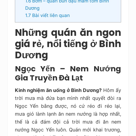
1.6
Bờm – quán bún đậu mắm tôm Bình
Dương
1.7
Bài viết liên quan
Những quán ăn ngon
giá rẻ, nổi tiếng ở Bình
Dương
Ngọc Yến – Nem Nướng
Gia Truyền Đà Lạt
Kinh nghiệm ăn uống ở Bình Dương?
Hôm ấy
trời mưa mà đứa bạn mình nhất quyết đòi ra
Ngọc Yến bằng được, nó cứ réo đi réo lại,
mưa gió lành lạnh ăn nem nướng là hợp nhất,
thế là cả đám đội cả trời mưa đi ăn nem
nướng Ngọc Yến luôn. Quán mới khai trương,