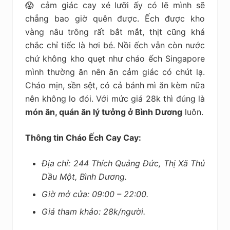
😱 cảm giác cay xé lưỡi ấy có lẽ mình sẽ
chẳng bao giờ quên được. Ếch được kho
vàng nâu trông rất bắt mắt, thịt cũng khá
chắc chỉ tiếc là hơi bé. Nồi ếch vẫn còn nước
chứ không kho quẹt như cháo ếch Singapore
mình thường ăn nên ăn cảm giác có chút lạ.
Cháo mịn, sền sệt, có cả bánh mì ăn kèm nữa
nên không lo đói. Với mức giá 28k thì đúng là
món ăn, quán ăn lý tưởng ở Bình Dương
luôn.
Thông tin Cháo Ếch Cay Cay:
Địa chỉ: 244 Thích Quảng Đức, Thị Xã Thủ
Dầu Một, Bình Dương.
Giờ mở cửa: 09:00 – 22:00.
Giá tham khảo: 28k/người.