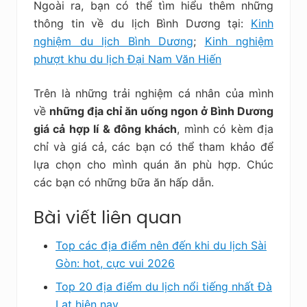
Ngoài ra, bạn có thể tìm hiểu thêm những
thông tin về du lịch Bình Dương tại:
Kinh
nghiệm du lịch Bình Dương
;
Kinh nghiệm
phượt khu du lịch Đại Nam Văn Hiến
Trên là những trải nghiệm cá nhân của mình
về
những địa chỉ ăn uống ngon ở Bình Dương
giá cả hợp lí & đông khách
, mình có kèm địa
chỉ và giá cả, các bạn có thể tham khảo để
lựa chọn cho mình quán ăn phù hợp. Chúc
các bạn có những bữa ăn hấp dẫn.
Bài viết liên quan
Top các địa điểm nên đến khi du lịch Sài
Gòn: hot, cực vui 2026
Top 20 địa điểm du lịch nổi tiếng nhất Đà
Lạt hiện nay