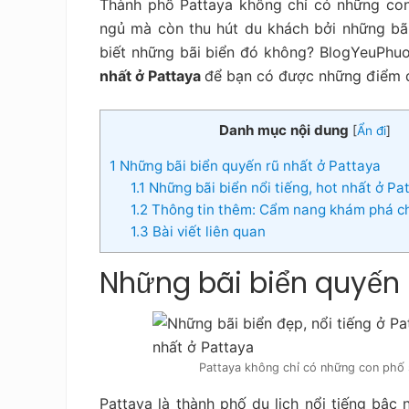
Thành phố Pattaya không chỉ có những con
tiết
kiệm
ngủ mà còn thu hút du khách bởi những bã
biết những bãi biển đó không? BlogYeuPhu
nhất ở Pattaya
để bạn có được những điểm đ
Danh mục nội dung
[
Ẩn đi
]
1
Những bãi biển quyến rũ nhất ở Pattaya
1.1
Những bãi biển nổi tiếng, hot nhất ở Pa
1.2
Thông tin thêm: Cẩm nang khám phá ch
1.3
Bài viết liên quan
Những bãi biển quyến 
Pattaya không chỉ có những con phố 
Pattaya là thành phố du lịch nổi tiếng bậc 