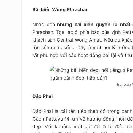
Bãi biển Wong Phrachan
Nhắc đến
những bãi biển quyến rũ nhất 
Phrachan. Tọa lạc ở phía bắc của vịnh Patt
khách sạn Central Wong Amat. Nếu du khác
rộn của cuộc sống, đây là một nơi lý tưởng 
rất phù hợp với các hoạt động bơi lội và thư
Bãi biển
Đảo Phai
Đảo Phai là cái tên tiếp theo có trong dan
Cách Pattaya 14 km về hướng đông, hòn đảo
đẹp. Mất khoảng một giờ để đi từ đất liền