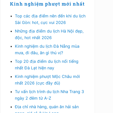
Kinh nghiệm phượt mới nhất
Top các địa điểm nên đến khi du lịch
Sài Gòn: hot, cực vui 2026
Những địa điểm du lịch Hà Nội đẹp,
độc, hot nhất 2026
Kinh nghiệm du lịch Đà Nẵng mùa
mưa, đi đâu, ăn gì thú vị?
Top 20 địa điểm du lịch nổi tiếng
nhất Đà Lạt hiện nay
Kinh nghiệm phượt Mộc Châu mới
nhất 2026 (cực đầy đủ)
Tư vấn lịch trình du lịch Nha Trang 3
ngày 2 đêm từ A-Z
Địa chỉ nhà hàng, quán ăn hải sản