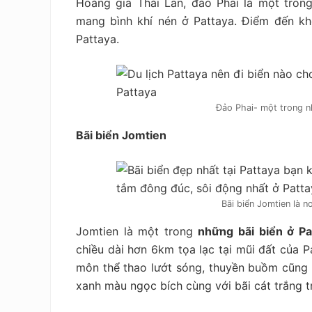
Hoàng gia Thái Lan, đảo Phai là một tron
mang bình khí nén ở Pattaya. Điểm đến kh
Pattaya.
Đảo Phai- một trong n
Bãi biển Jomtien
Bãi biển Jomtien là n
Jomtien là một trong
những bãi biển ở Pa
chiều dài hơn 6km tọa lạc tại mũi đất của 
môn thể thao lướt sóng, thuyền buồm cũng 
xanh màu ngọc bích cùng với bãi cát trắng t