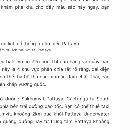
g khám phá khu chợ đầy màu sắc này ngay, bạn
ểm du lịch rất hot tại Pattaya
riệu baht và có đến hơn 114 cửa hàng và quầy bán
này là 4 khu vực phân chia rất rõ ràng, đại diện
 có thể tha hồ thử các món ăn đậm chất Thái, các
rên khắp vương quốc.
 ở đường Sukhumvit Pattaya. Cách ngã tư South
hía bên trái đường cao tốc. Bạn có thể thuê taxi
umvit, khoảng 2km qua khỏi Pattaya Underwater
ho quãng đường này từ trung tâm Pattaya khoảng