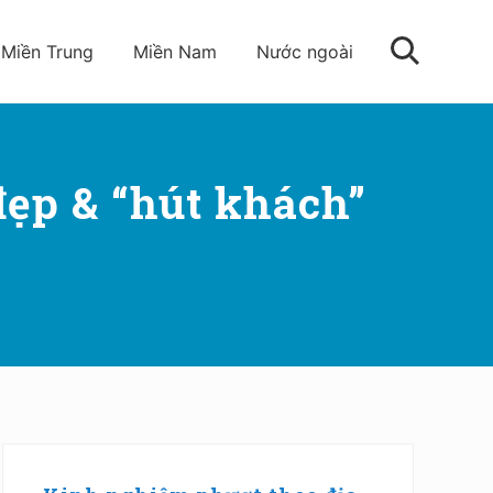
Miền Trung
Miền Nam
Nước ngoài
Tìm
kiếm
đẹp & “hút khách”
Sidebar