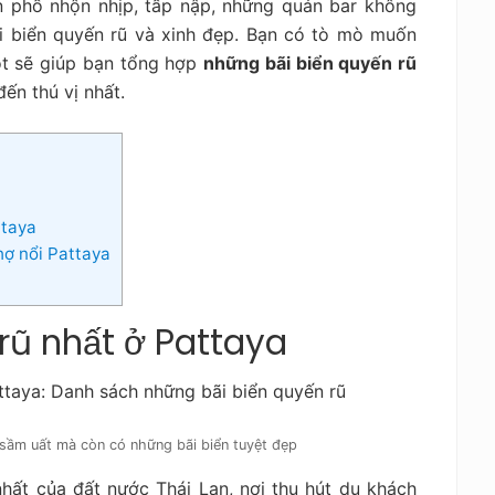
 phố nhộn nhịp, tấp nập, những quán bar không
i biển quyến rũ và xinh đẹp. Bạn có tò mò muốn
ot sẽ giúp bạn tổng hợp
những bãi biển quyến rũ
ến thú vị nhất.
ttaya
ợ nổi Pattaya
rũ nhất ở Pattaya
sầm uất mà còn có những bãi biển tuyệt đẹp
nhất của đất nước Thái Lan, nơi thu hút du khách