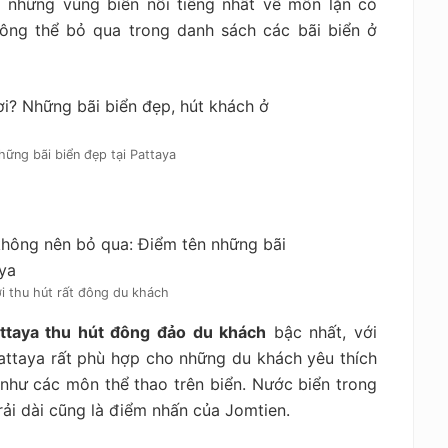
g những vùng biển nổi tiếng nhất về môn lặn có
ông thể bỏ qua trong danh sách các bãi biển ở
hững bãi biển đẹp tại Pattaya
ơi thu hút rất đông du khách
ttaya thu hút đông đảo du khách
bậc nhất, với
Pattaya rất phù hợp cho những du khách yêu thích
như các môn thể thao trên biển. Nước biển trong
rải dài cũng là điểm nhấn của Jomtien.