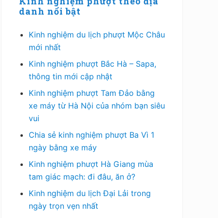
chính
Kinh nghiệm phượt theo địa
danh nổi bật
Kinh nghiệm du lịch phượt Mộc Châu
mới nhất
Kinh nghiệm phượt Bắc Hà – Sapa,
thông tin mới cập nhật
Kinh nghiệm phượt Tam Đảo bằng
xe máy từ Hà Nội của nhóm bạn siêu
vui
Chia sẻ kinh nghiệm phượt Ba Vì 1
ngày bằng xe máy
Kinh nghiệm phượt Hà Giang mùa
tam giác mạch: đi đâu, ăn ở?
Kinh nghiệm du lịch Đại Lải trong
ngày trọn vẹn nhất