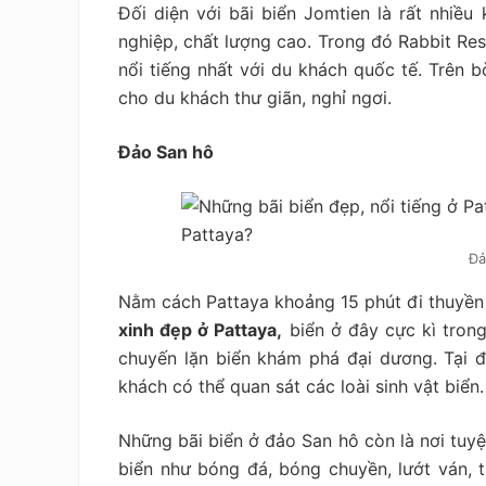
Đối diện với bãi biển Jomtien là rất nhiều
nghiệp, chất lượng cao. Trong đó Rabbit Res
nổi tiếng nhất với du khách quốc tế. Trên 
cho du khách thư giãn, nghỉ ngơi.
Đảo San hô
Đả
Nằm cách Pattaya khoảng 15 phút đi thuyền 
xinh đẹp ở Pattaya,
biển ở đây cực kì tron
chuyến lặn biển khám phá đại dương. Tại 
khách có thể quan sát các loài sinh vật biển.
Những bãi biển ở đảo San hô còn là nơi tuyệ
biển như bóng đá, bóng chuyền, lướt ván, t