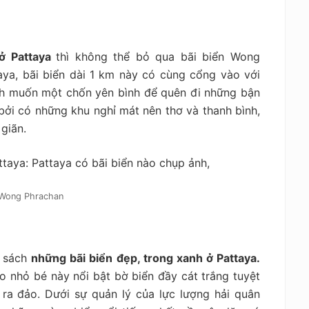
ở Pattaya
thì không thể bỏ qua bãi biển Wong
aya, bãi biển dài 1 km này có cùng cổng vào với
h muốn một chốn yên bình để quên đi những bận
bởi có những khu nghỉ mát nên thơ và thanh bình,
 giãn.
 Wong Phrachan
h sách
những bãi biển đẹp, trong xanh ở Pattaya.
 nhỏ bé này nổi bật bờ biển đầy cát trắng tuyệt
 ra đảo. Dưới sự quản lý của lực lượng hải quân