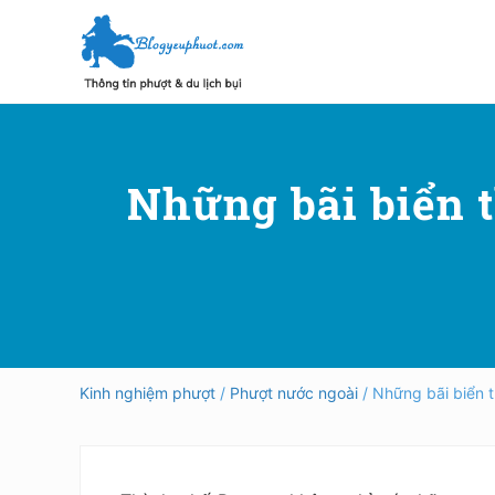
Skip
Skip
Bỏ
to
to
qua
right
main
primary
header
content
sidebar
Hướng
dẫn
navigation
đi
phượt,
Những bãi biển t
du
lịch
tự
túc
trong
và
ngoài
nước
an
toàn,
Kinh nghiệm phượt
/
Phượt nước ngoài
/ Những bãi biển t
vui
vẻ,
trải
nghiệm,