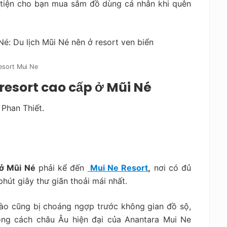
n tiện cho bạn mua sắm đồ dùng cá nhân khi quên
esort Mui Ne
resort cao cấp ở Mũi Né
 Phan Thiết.
 ở Mũi Né
phải kể đến
Mui Ne Resort
,
nơi có đủ
hút giây thư giãn thoải mái nhất.
nào cũng bị choáng ngợp trước không gian đồ sộ,
ong cách châu Âu hiện đại của Anantara Mui Ne