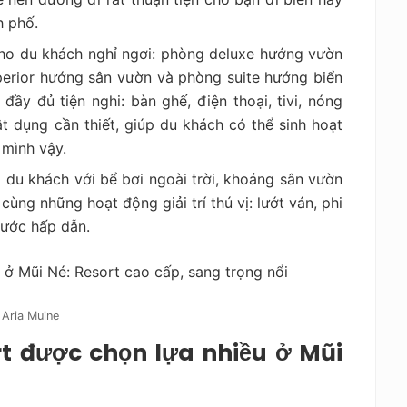
h phố.
cho du khách nghỉ ngơi: phòng deluxe hướng vườn
perior hướng sân vườn và phòng suite hướng biển
ầy đủ tiện nghi: bàn ghế, điện thoại, tivi, nóng
t dụng cần thiết, giúp du khách có thể sinh hoạt
 mình vậy.
g du khách với bể bơi ngoài trời, khoảng sân vườn
ùng những hoạt động giải trí thú vị: lướt ván, phi
nước hấp dẫn.
a Aria Muine
rt được chọn lựa nhiều ở Mũi