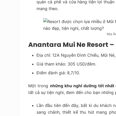
quán cà phê và cửa hàng tiện lợi thuậ
mang theo.
Mia R
Anantara Mui Ne Resort – 
Địa chỉ: 12A Nguyễn Đình Chiểu, Mũi Né,
Giá tham khảo: 305 USD/đêm.
Điểm đánh giá: 8,7/10.
Một trong
những khu nghỉ dưỡng tốt nhất
tất cả sự tiện nghi, đem đến cho bạn những p
Lần đầu tiên đến đây, bất kì du khách 
sang chảnh, thiết kế thu hút mang ph