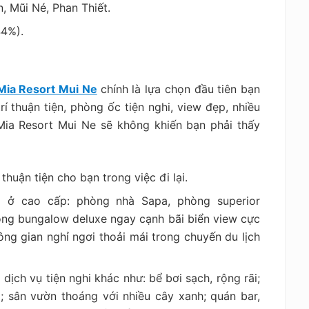
, Mũi Né, Phan Thiết.
44%).
Mia Resort Mui Ne
chính là lựa chọn đầu tiên bạn
í thuận tiện, phòng ốc tiện nghi, view đẹp, nhiều
 Mia Resort Mui Ne sẽ không khiến bạn phải thấy
thuận tiện cho bạn trong việc đi lại.
g ở cao cấp: phòng nhà Sapa, phòng superior
ng bungalow deluxe ngay cạnh bãi biển view cực
g gian nghỉ ngơi thoải mái trong chuyến du lịch
dịch vụ tiện nghi khác như: bể bơi sạch, rộng rãi;
i; sân vườn thoáng với nhiều cây xanh; quán bar,