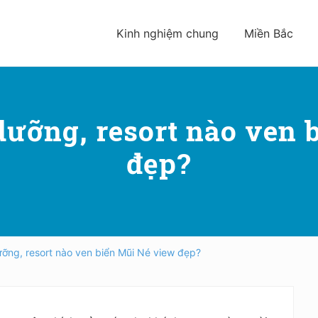
Kinh nghiệm chung
Miền Bắc
dưỡng, resort nào ven 
đẹp?
ưỡng, resort nào ven biển Mũi Né view đẹp?