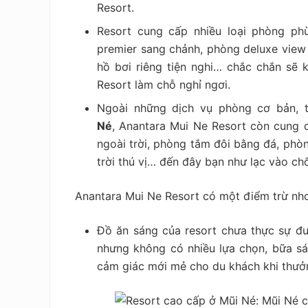
Resort.
Resort cung cấp nhiều loại phòng ph
premier sang chảnh, phòng deluxe view
hồ bơi riêng tiện nghi… chắc chắn sẽ 
Resort làm chỗ nghỉ ngơi.
Ngoài những dịch vụ phòng cơ bản, 
Né
, Anantara Mui Ne Resort còn cung 
ngoài trời, phòng tắm đôi bằng đá, phòn
trời thú vị… đến đây bạn như lạc vào chố
Anantara Mui Ne Resort có một điểm trừ nho
Đồ ăn sáng của resort chưa thực sự đ
nhưng không có nhiều lựa chọn, bữa s
cảm giác mới mẻ cho du khách khi thưở