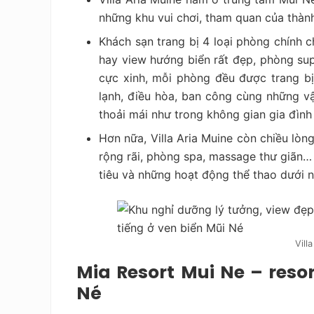
những khu vui chơi, tham quan của thàn
Khách sạn trang bị 4 loại phòng chính 
hay view hướng biển rất đẹp, phòng su
cực xinh, mỗi phòng đều được trang bị đ
lạnh, điều hòa, ban công cùng những vậ
thoải mái như trong không gian gia đình
Hơn nữa, Villa Aria Muine còn chiều lòn
rộng rãi, phòng spa, massage thư giãn… c
tiêu và những hoạt động thể thao dưới 
Vill
Mia Resort Mui Ne – reso
Né