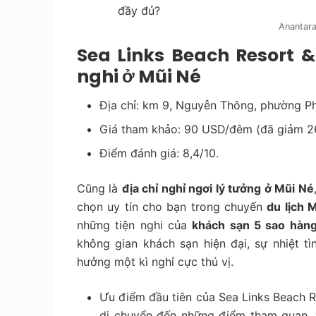
Anantara
Sea Links Beach Resort &
nghi ở Mũi Né
Địa chỉ: km 9, Nguyễn Thông, phường Ph
Giá tham khảo: 90 USD/đêm (đã giảm 2
Điểm đánh giá: 8,4/10.
Cũng là
địa chỉ nghỉ ngơi lý tưởng ở Mũi Né
chọn uy tín cho bạn trong chuyến
du lịch 
những tiện nghi của
khách sạn 5 sao hàn
không gian khách sạn hiện đại, sự nhiệt t
hưởng một kì nghỉ cực thú vị.
Ưu điểm đầu tiên của Sea Links Beach Re
di chuyển đến những điểm tham quan, v