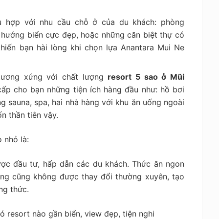
ù hợp với nhu cầu chỗ ở của du khách: phòng
 hướng biển cực đẹp, hoặc những căn biệt thự có
khiến bạn hài lòng khi chọn lựa Anantara Mui Ne
tương xứng với chất lượng
resort 5 sao ở Mũi
cấp cho bạn những tiện ích hàng đầu như: hồ bơi
g sauna, spa, hai nhà hàng với khu ăn uống ngoài
n thần tiên vậy.
 nhỏ là:
ược đầu tư, hấp dẫn các du khách. Thức ăn ngon
áng cũng không được thay đổi thường xuyên, tạo
ng thức.