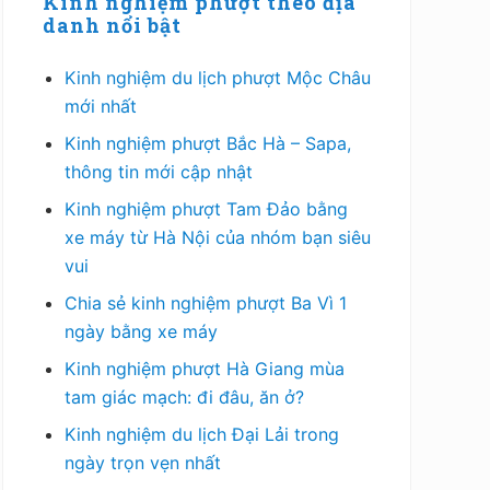
chính
Kinh nghiệm phượt theo địa
danh nổi bật
Kinh nghiệm du lịch phượt Mộc Châu
mới nhất
Kinh nghiệm phượt Bắc Hà – Sapa,
thông tin mới cập nhật
Kinh nghiệm phượt Tam Đảo bằng
xe máy từ Hà Nội của nhóm bạn siêu
vui
Chia sẻ kinh nghiệm phượt Ba Vì 1
ngày bằng xe máy
Kinh nghiệm phượt Hà Giang mùa
tam giác mạch: đi đâu, ăn ở?
Kinh nghiệm du lịch Đại Lải trong
ngày trọn vẹn nhất