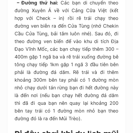
– Đường thứ hai:
Các bạn di chuyển theo
đường Xuyên Á về với Cảng Cữa Việt (kết
hợp với Check – in) rồi rẽ trái chạy theo
đường ven biễn ra đến Cửa Tùng (nhớ Chekin
Cầu Cửa Tùng, bải tắm luôn nhé). Sau đó, đi
theo đường ven biển để vào khu di tích Địa
Đạo Vĩnh Mốc, các bạn chạy tiếp thêm 300 –
400m gặp 1 ngã ba và rẽ trái xuống đường bê
tông chạy tiếp 1km gặp 1 ngã 3 đầu tiên bên
phải là đường đá dăm. Rẽ trái và đi thêm
khoảng 300m bên tay phải có 1 đường mòn
nhỏ chạy dưới tán rừng bạn đi hết đường này
là đến nơi (nếu bạn chạy hết đường đá dăm
thì đã đi qua bạn nên quay lại khoảng 200
bên tay trái có 1 đường mòn nhỏ bạn theo
đường đó là ra đến Mủi Trèo).