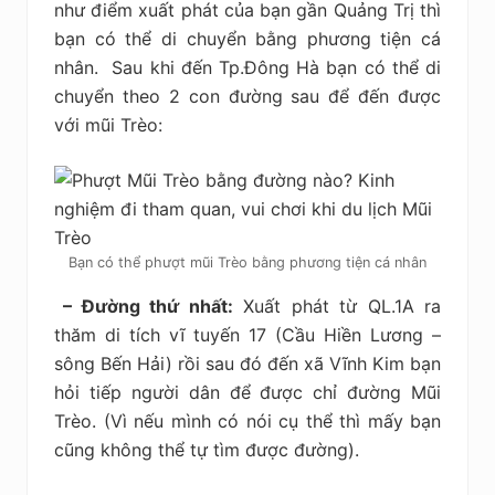
như điểm xuất phát của bạn gần Quảng Trị thì
bạn có thể di chuyển bằng phương tiện cá
nhân. Sau khi đến Tp.Đông Hà bạn có thể di
chuyển theo 2 con đường sau để đến được
với mũi Trèo:
Bạn có thể phượt mũi Trèo bằng phương tiện cá nhân
– Đường thứ nhất:
Xuất phát từ QL.1A ra
thăm di tích vĩ tuyến 17 (Cầu Hiền Lương –
sông Bến Hải) rồi sau đó đến xã Vĩnh Kim bạn
hỏi tiếp người dân để được chỉ đường Mũi
Trèo. (Vì nếu mình có nói cụ thể thì mấy bạn
cũng không thể tự tìm được đường).