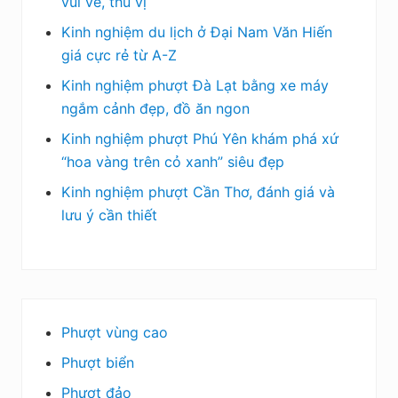
vui vẻ, thú vị
Kinh nghiệm du lịch ở Đại Nam Văn Hiến
giá cực rẻ từ A-Z
Kinh nghiệm phượt Đà Lạt bằng xe máy
ngắm cảnh đẹp, đồ ăn ngon
Kinh nghiệm phượt Phú Yên khám phá xứ
“hoa vàng trên cỏ xanh” siêu đẹp
Kinh nghiệm phượt Cần Thơ, đánh giá và
lưu ý cần thiết
Phượt vùng cao
Phượt biển
Phượt đảo