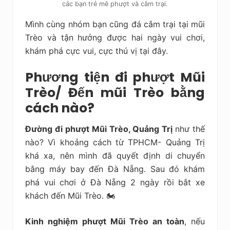
các bạn trẻ mê phượt và cắm trại.
Mình cùng nhóm bạn cũng đá cắm trại tại mũi
Trèo và tận hưởng được hai ngày vui chơi,
khám phá cực vui, cực thú vị tại đây.
Phương tiện đi phượt Mũi
Trèo/ Đến mũi Trèo bằng
cách nào?
Đường đi phượt Mũi Trèo, Quảng Trị
như thế
nào? Vì khoảng cách từ TPHCM- Quảng Trị
khá xa, nên mình đã quyết định di chuyển
bằng máy bay đến Đà Nẵng. Sau đó khám
phá vui chơi ở Đà Nẵng 2 ngày rồi bắt xe
khách đến Mũi Trèo. 🏍
Kinh nghiệm phượt Mũi Trèo an toàn
, nếu