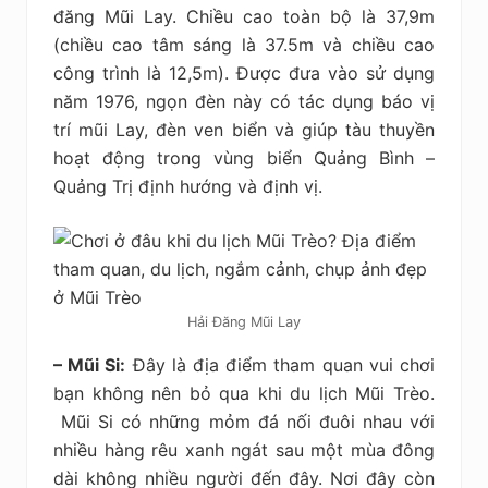
đăng Mũi Lay. Chiều cao toàn bộ là 37,9m
(chiều cao tâm sáng là 37.5m và chiều cao
công trình là 12,5m). Được đưa vào sử dụng
năm 1976, ngọn đèn này có tác dụng báo vị
trí mũi Lay, đèn ven biển và giúp tàu thuyền
hoạt động trong vùng biển Quảng Bình –
Quảng Trị định hướng và định vị.
Hải Đăng Mũi Lay
– Mũi Si:
Đây là địa điểm tham quan vui chơi
bạn không nên bỏ qua khi du lịch Mũi Trèo.
Mũi Si có những mỏm đá nối đuôi nhau với
nhiều hàng rêu xanh ngát sau một mùa đông
dài không nhiều người đến đây. Nơi đây còn