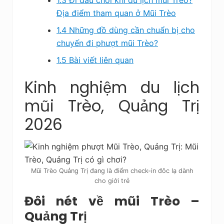
1.3
Đi đâu chơi khi du lịch mũi Trèo?
Địa điểm tham quan ở Mũi Trèo
1.4
Những đồ dùng cần chuẩn bị cho
chuyến đi phượt mũi Trèo?
1.5
Bài viết liên quan
Kinh nghiệm du lịch
mũi Trèo, Quảng Trị
2026
Mũi Trèo Quảng Trị đang là điểm check-in đôc lạ dành
cho giới trẻ
Đôi nét về mũi Trèo –
Quảng Trị