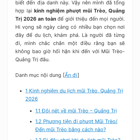
biết đến địa danh này. Vậy nên mình đã tổng
hợp lại
kinh nghiệm phượt mũi Trèo, Quảng
Trị 2026 an toàn
để giới thiệu đến mọi người.
Hi vọng sẽ ngày càng có nhiều bạn chọn nơi
đây để du lịch, khám phá. Là người đã từng
đi, mình chắc chắn một điều rằng bạn sẽ
không bao giờ hối hận khi đến với Mũi Trèo-
Quảng Trị đâu.
Danh mục nội dung
[
Ẩn đi
]
1
Kinh nghiệm du lịch mũi Trèo, Quảng Trị
2026
1.1
Đôi nét về mũi Trèo – Quảng Trị
1.2
Phương tiện đi phượt Mũi Trèo/
Đến mũi Trèo bằng cách nào?