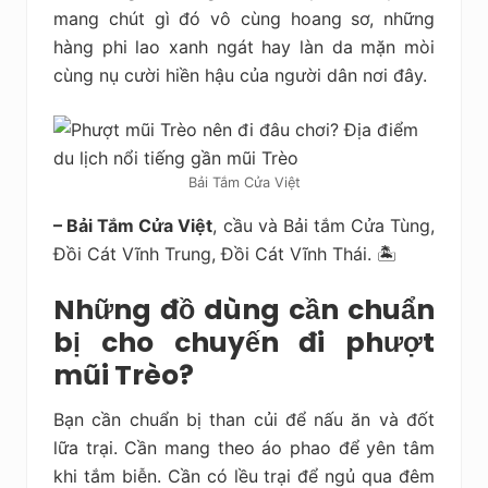
mang chút gì đó vô cùng hoang sơ, những
hàng phi lao xanh ngát hay làn da mặn mòi
cùng nụ cười hiền hậu của người dân nơi đây.
Bải Tắm Cửa Việt
– Bải Tắm Cửa Việt
, cầu và Bải tắm Cửa Tùng,
Đồi Cát Vĩnh Trung, Đồi Cát Vĩnh Thái. 🏝
Những đồ dùng cần chuẩn
bị cho chuyến đi phượt
mũi Trèo?
Bạn cần chuẩn bị than củi để nấu ăn và đốt
lữa trại. Cần mang theo áo phao để yên tâm
khi tắm biễn. Cần có lều trại để ngủ qua đêm