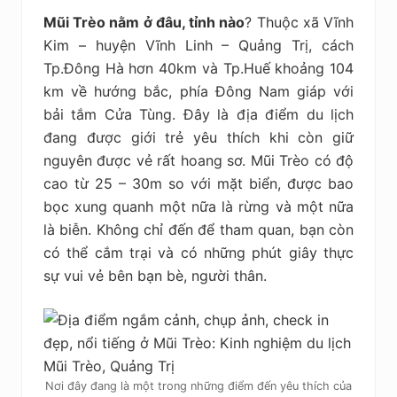
Mũi Trèo nằm ở đâu, tỉnh nào
? Thuộc xã Vĩnh
Kim – huyện Vĩnh Linh – Quảng Trị, cách
Tp.Đông Hà hơn 40km và Tp.Huế khoảng 104
km về hướng bắc, phía Đông Nam giáp với
bải tắm Cửa Tùng. Đây là địa điểm du lịch
đang được giới trẻ yêu thích khi còn giữ
nguyên được vẻ rất hoang sơ. Mũi Trèo có độ
cao từ 25 – 30m so với mặt biển, được bao
bọc xung quanh một nữa là rừng và một nữa
là biễn. Không chỉ đến để tham quan, bạn còn
có thể cắm trại và có những phút giây thực
sự vui vẻ bên bạn bè, người thân.
Nơi đây đang là một trong những điểm đến yêu thích của