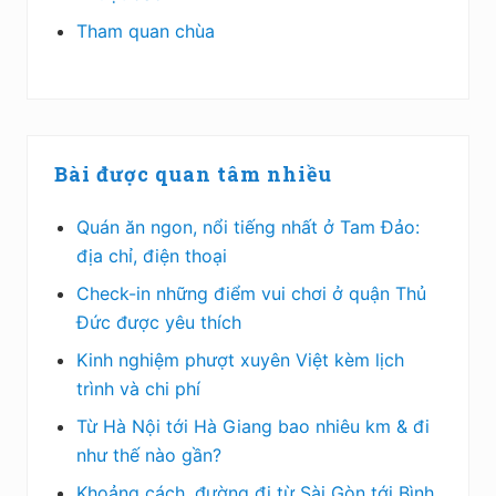
Tham quan chùa
Bài được quan tâm nhiều
Quán ăn ngon, nổi tiếng nhất ở Tam Đảo:
địa chỉ, điện thoại
Check-in những điểm vui chơi ở quận Thủ
Đức được yêu thích
Kinh nghiệm phượt xuyên Việt kèm lịch
trình và chi phí
Từ Hà Nội tới Hà Giang bao nhiêu km & đi
như thế nào gần?
Khoảng cách, đường đi từ Sài Gòn tới Bình