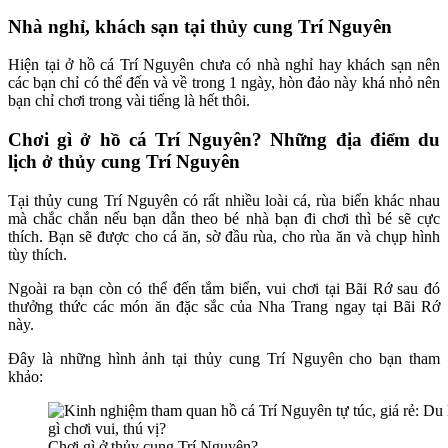
Nhà nghỉ, khách sạn tại thủy cung Trí Nguyên
Hiện tại ở hồ cá Trí Nguyên chưa có nhà nghỉ hay khách sạn nên
các bạn chỉ có thể đến và về trong 1 ngày, hòn đảo này khá nhỏ nên
bạn chỉ chơi trong vài tiếng là hết thôi.
Chơi gì ở hồ cá Trí Nguyên? Những địa điểm du
lịch ở thủy cung Trí Nguyên
Tại thủy cung Trí Nguyên có rất nhiều loài cá, rùa biển khác nhau
mà chắc chắn nếu bạn dẫn theo bé nhà bạn đi chơi thì bé sẽ cực
thích. Bạn sẽ được cho cá ăn, sờ đầu rùa, cho rùa ăn và chụp hình
tùy thích.
Ngoài ra bạn còn có thể đến tắm biển, vui chơi tại Bãi Rớ sau đó
thưởng thức các món ăn đặc sắc của Nha Trang ngay tại Bãi Rớ
này.
Đây là những hình ảnh tại thủy cung Trí Nguyên cho bạn tham
khảo:
Chơi gì ở thủy cung Trí Nguyên?