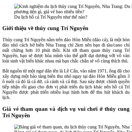
Du lịch hồ cá Trí Nguyên như thế nào?
Giới thiệu về thủy cung Trí Nguyên
Thủy cung Trí Nguyên nằm trên đảo Hòn Miễu (đảo cá), là một hòn
đảo nhỏ cách bờ biển Nha Trang chỉ 2km nên bạn đi tàu/cano chỉ
mất chừng hơn 10 phút thôi. Khi tới tham quan thủy cung Trí
Nguyên, bạn sẽ được hòa mình vào thế giới đại dương với vô vàn
loài sinh vật biển khác nhau mà bạn chắc chắn sẽ vô cùng thích thú.
Bắt nguồn từ một ngư dân tên là Lê Cẩn, vào năm 1971, ông đã cho
xây dựng một bảo tàng biển thu nhỏ ngay tại đảo Hòn Miễu gồm 3
ô nuôi cá đó là cá dữ, cá cảnh và cá thịt. Sau này được chính quyền
tiếp nhận rồi giao cho đơn vị phát triển du lịch khác nên hồ cá Trí
Nguyên được phát triển nhiều loại hình hơn để thu hút khách du
lịch.
Giá vé tham quan và dịch vụ vui chơi ở thủy cung
Trí Nguyên