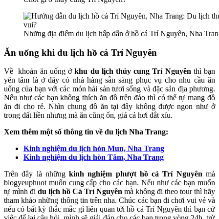
Những địa điểm du lịch hấp dẫn ở hồ cá Trí Nguyên, Nha Tra
Ăn uống khi du lịch hồ cá Trí Nguyên
Về khoản ăn uống ở
khu du lịch thủy cung Trí Nguyên
thì bạn
yên tâm là ở đây có nhà hàng sẵn sàng phục vụ cho nhu cầu ăn
uống của bạn với các món hải sản tươi sống và đặc sản địa phương.
Nếu như các bạn không thích ăn đồ trên đảo thì có thể tự mang đồ
ăn đi cho rẻ. Nhìn chung đồ ăn tại đây không được ngon như ở
trong đất liền nhưng mà ăn cũng ổn, giá cả hơi đắt xíu.
Xem thêm một số thông tin về du lịch Nha Trang:
Kinh nghiệm du lịch hòn Mun, Nha Trang
Kinh nghiệm du lịch hòn Tằm, Nha Trang
Trên đây là những
kinh nghiệm phượt hồ cá Trí Nguyên
mà
blogyeuphuot muốn cung cấp cho các bạn. Nếu như các bạn muốn
tự mình đi
du lịch hồ Cá Trí Nguyên
mà không đi theo tour thì hãy
tham khảo những thông tin trên nha. Chúc các bạn đi chơi vui vẻ và
nếu có bất kỳ thắc mắc gì liên quan tới hồ cá Trí Nguyên thì bạn cứ
việc để lại câu hỏi, mình sẽ giải đáp cho các bạn trong vòng 24h, trừ