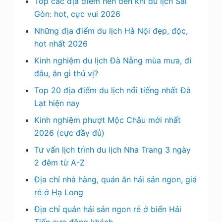
Top các địa điểm nên đến khi du lịch Sài
Gòn: hot, cực vui 2026
Những địa điểm du lịch Hà Nội đẹp, độc,
hot nhất 2026
Kinh nghiệm du lịch Đà Nẵng mùa mưa, đi
đâu, ăn gì thú vị?
Top 20 địa điểm du lịch nổi tiếng nhất Đà
Lạt hiện nay
Kinh nghiệm phượt Mộc Châu mới nhất
2026 (cực đầy đủ)
Tư vấn lịch trình du lịch Nha Trang 3 ngày
2 đêm từ A-Z
Địa chỉ nhà hàng, quán ăn hải sản ngon, giá
rẻ ở Hạ Long
Địa chỉ quán hải sản ngon rẻ ở biển Hải
Tiến cực đông khách