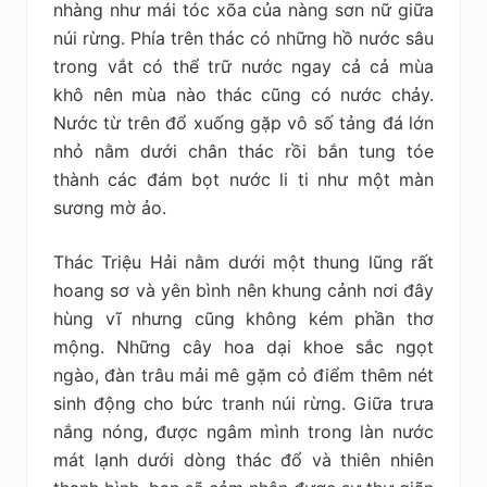
nhàng như mái tóc xõa của nàng sơn nữ giữa
núi rừng. Phía trên thác có những hồ nước sâu
trong vắt có thể trữ nước ngay cả cả mùa
khô nên mùa nào thác cũng có nước chảy.
Nước từ trên đổ xuống gặp vô số tảng đá lớn
nhỏ nằm dưới chân thác rồi bắn tung tóe
thành các đám bọt nước li ti như một màn
sương mờ ảo.
Thác Triệu Hải nằm dưới một thung lũng rất
hoang sơ và yên bình nên khung cảnh nơi đây
hùng vĩ nhưng cũng không kém phần thơ
mộng. Những cây hoa dại khoe sắc ngọt
ngào, đàn trâu mải mê gặm cỏ điểm thêm nét
sinh động cho bức tranh núi rừng. Giữa trưa
nắng nóng, được ngâm mình trong làn nước
mát lạnh dưới dòng thác đổ và thiên nhiên