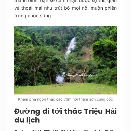
thanh bình, bạn sẽ cảm nhận được sự thư giãn
và thoải mái như trút bỏ mọi nỗi muộn phiền
trong cuộc sống.
Khám phá ngọn thác cao 70m nơi thâm sơn cùng cốc
Đường đi tới thác Triệu Hải
du lịch