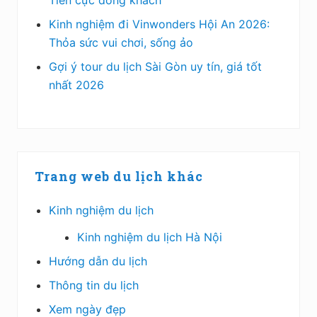
Kinh nghiệm đi Vinwonders Hội An 2026:
Thỏa sức vui chơi, sống ảo
Gợi ý tour du lịch Sài Gòn uy tín, giá tốt
nhất 2026
Trang web du lịch khác
Kinh nghiệm du lịch
Kinh nghiệm du lịch Hà Nội
Hướng dẫn du lịch
Thông tin du lịch
Xem ngày đẹp