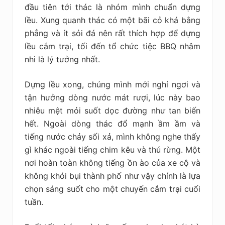
đầu tiên tới thác là nhóm mình chuẩn dựng
lều. Xung quanh thác có một bãi cỏ khá bằng
phẳng và ít sỏi đá nên rất thích hợp để dựng
lều cắm trại, tối đến tổ chức tiệc BBQ nhâm
nhi là lý tưởng nhất.
Dựng lều xong, chúng mình mới nghỉ ngơi và
tận hưởng dòng nước mát rượi, lúc này bao
nhiêu mệt mỏi suốt dọc đường như tan biến
hết. Ngoài dòng thác đổ mạnh ầm ầm và
tiếng nước chảy sối xả, mình không nghe thấy
gì khác ngoài tiếng chim kêu và thú rừng. Một
nơi hoàn toàn không tiếng ồn ào của xe cộ và
không khói bụi thành phố như vậy chính là lựa
chọn sáng suốt cho một chuyến cắm trại cuối
tuần.