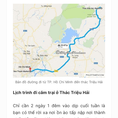
Bản đồ đường đi từ TP. Hồ Chí Minh đến thác Triệu Hải
Lịch trình đi cắm trại ở Thác Triệu Hải
Chỉ cần 2 ngày 1 đêm vào dịp cuối tuần là
bạn có thể rời xa nơi ồn ào tấp nập nơi thành