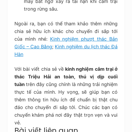
may bất ngờ xảy ra tai nạn khi cắm trại
trong rừng sâu.
Ngoài ra, bạn có thể tham khảo thêm những
chia sẻ hữu ích khác cho chuyến đi sắp tới
của mình nhé:
Kinh nghiệm phượt thác Bản
Giốc – Cao Bằng
;
Kinh nghiệm du lịch thác Đá
Hàn
Với bài viết chia sẻ về
kinh nghiệm cắm trại ở
thác Triệu Hải an toàn, thú vị dịp cuối
tuần
trên đây cũng chính là những trải nghiệm
thực tế của mình. Hy vọng, sẽ giúp bạn có
thêm thông tin hữu ích để chuẩn bị thật chu
đáo cho chuyến đi sắp tới. Chúc các bạn có
chuyến khám phá nơi đây thật trọn vẹn và vui
vẻ.
Bài viết liên quan