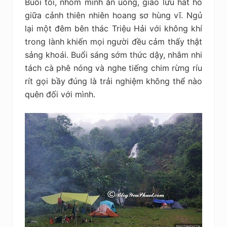
Buổi tối, nhóm mình ăn uống, giao lưu hát hò
giữa cảnh thiên nhiên hoang sơ hùng vĩ. Ngủ
lại một đêm bên thác Triệu Hải với không khí
trong lành khiến mọi người đều cảm thấy thật
sảng khoái. Buổi sáng sớm thức dậy, nhâm nhi
tách cà phê nóng và nghe tiếng chim rừng ríu
rít gọi bầy đúng là trải nghiệm không thể nào
quên đối với mình.