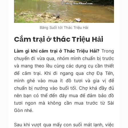
Băng Suối tới Thác Triệu Hải
Cắm trại ở thác Triệu Hải
Làm gì khi cắm trại ở Thác Triệu Hải?
Trong
chuyến đi vừa qua, nhóm mình chuẩn bị trước
và mang theo lều cùng các dụng cụ cần thiết
để cắm trại. Khi đi ngang qua chợ Đạ Tẻh,
mình ghé vào mua ít đồ tươi và gia vị để
chuẩn bị nướng vào buổi tối. Chợ khá đầy đủ
nên bạn có thể đến đây mua để đảm bảo đồ
tươi ngon mà không cần mua trước từ Sài
Gòn nhé.
Sau khi vượt qua mấy con suối mát lạnh, việc