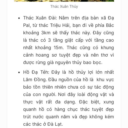
Thác Xuân Thủy
Thác Xuân Đài: Nằm trên địa bàn xã Đạ
Pal, từ thác Triệu Hải, bạn đi về phía Bắc
khoảng 3km sẽ thấy thác này. Đây cũng
là thác có 3 tầng giật cấp với tầng cao
nhất khoảng 15m. Thác cũng có khung
cảnh hoang sơ tuyệt đẹp và nên thơ vì
được rừng già nguyên thủy bao bọc.
Hồ Đạ Tẻh: Đây là hồ thủy lợi lớn nhất
Lâm Đồng. Đầu nguồn của hồ là khu vực
bảo tồn thiên nhiên chưa có sự tác động
của con người. Nơi đây loài động vật và
thực vật rất đa dạng. Đặc biệt, xung
quanh hồ có hàng chục thác tuyệt đẹp
trút nước quanh năm và đẹp không kém
các thác ở Đà Lạt.