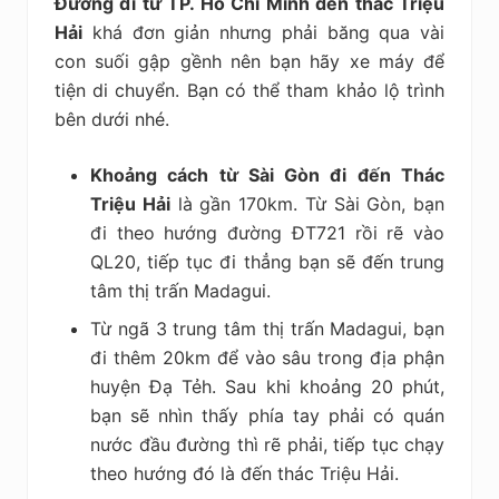
Đường đi từ TP. Hồ Chí Minh đến thác Triệu
Hải
khá đơn giản nhưng phải băng qua vài
con suối gập gềnh nên bạn hãy xe máy để
tiện di chuyển. Bạn có thể tham khảo lộ trình
bên dưới nhé.
Khoảng cách từ Sài Gòn đi đến Thác
Triệu Hải
là gần 170km. Từ Sài Gòn, bạn
đi theo hướng đường ĐT721 rồi rẽ vào
QL20, tiếp tục đi thẳng bạn sẽ đến trung
tâm thị trấn Madagui.
Từ ngã 3 trung tâm thị trấn Madagui, bạn
đi thêm 20km để vào sâu trong địa phận
huyện Đạ Tẻh. Sau khi khoảng 20 phút,
bạn sẽ nhìn thấy phía tay phải có quán
nước đầu đường thì rẽ phải, tiếp tục chạy
theo hướng đó là đến thác Triệu Hải.