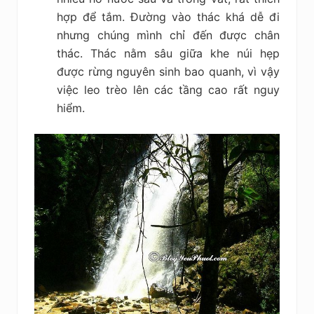
hợp để tắm. Đường vào thác khá dễ đi
nhưng chúng mình chỉ đến được chân
thác. Thác nằm sâu giữa khe núi hẹp
được rừng nguyên sinh bao quanh, vì vậy
việc leo trèo lên các tầng cao rất nguy
hiểm.