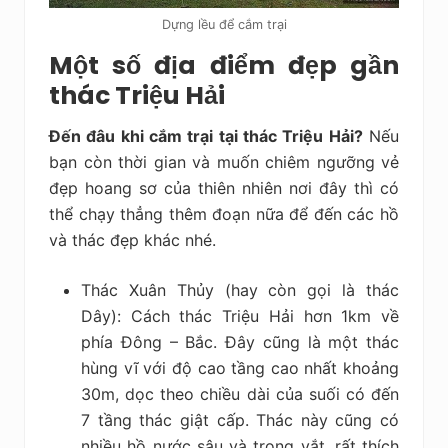
Dựng lều để cắm trại
Một số
địa điểm đẹp gần
thác Triệu Hải
Đến đâu khi cắm trại tại thác Triệu Hải?
Nếu
bạn còn thời gian và muốn chiêm ngưỡng vẻ
đẹp hoang sơ của thiên nhiên nơi đây thì có
thể chạy thẳng thêm đoạn nữa để đến các hồ
và thác đẹp khác nhé.
Thác Xuân Thủy (hay còn gọi là thác
Dây): Cách thác Triệu Hải hơn 1km về
phía Đông – Bắc. Đây cũng là một thác
hùng vĩ với độ cao tầng cao nhất khoảng
30m, dọc theo chiều dài của suối có đến
7 tầng thác giật cấp. Thác này cũng có
nhiều hồ nước sâu và trong vắt, rất thích