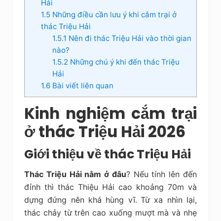
Hải
1.5
Những điều cần lưu ý khi cắm trại ở
thác Triệu Hải
1.5.1
Nên đi thác Triệu Hải vào thời gian
nào?
1.5.2
Những chú ý khi đến thác Triệu
Hải
1.6
Bài viết liên quan
Kinh nghiệm cắm trại
ở thác Triệu Hải 2026
Giới thiệu về thác Triệu Hải
Thác Triệu Hải nằm ở đâu
? Nếu tính lên đến
đỉnh thì thác Thiệu Hải cao khoảng 70m và
dựng đứng nên khá hùng vĩ.
Từ xa nhìn lại,
thác chảy từ trên cao xuống mượt mà và nhẹ