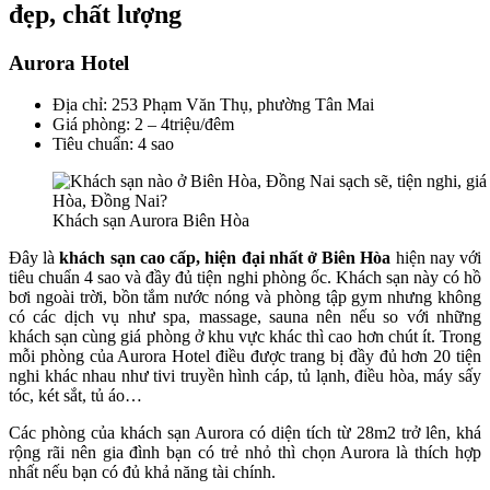
đẹp, chất lượng
Aurora Hotel
Địa chỉ: 253 Phạm Văn Thụ, phường Tân Mai
Giá phòng: 2 – 4triệu/đêm
Tiêu chuẩn: 4 sao
Khách sạn Aurora Biên Hòa
Đây là
khách sạn cao cấp, hiện đại nhất ở Biên Hòa
hiện nay với
tiêu chuẩn 4 sao và đầy đủ tiện nghi phòng ốc. Khách sạn này có hồ
bơi ngoài trời, bồn tắm nước nóng và phòng tập gym nhưng không
có các dịch vụ như spa, massage, sauna nên nếu so với những
khách sạn cùng giá phòng ở khu vực khác thì cao hơn chút ít. Trong
mỗi phòng của Aurora Hotel điều được trang bị đầy đủ hơn 20 tiện
nghi khác nhau như tivi truyền hình cáp, tủ lạnh, điều hòa, máy sấy
tóc, két sắt, tủ áo…
Các phòng của khách sạn Aurora có diện tích từ 28m2 trở lên, khá
rộng rãi nên gia đình bạn có trẻ nhỏ thì chọn Aurora là thích hợp
nhất nếu bạn có đủ khả năng tài chính.