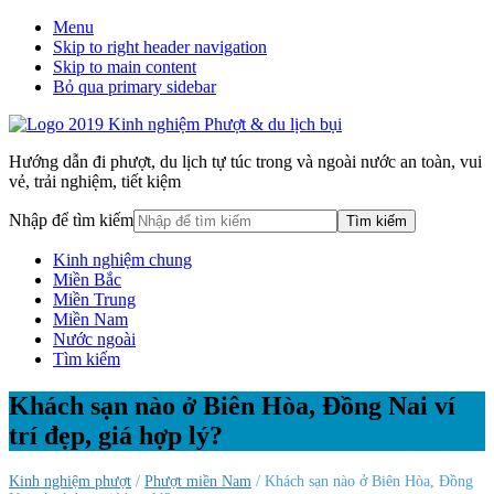
Menu
Skip to right header navigation
Skip to main content
Bỏ qua primary sidebar
Hướng dẫn đi phượt, du lịch tự túc trong và ngoài nước an toàn, vui
vẻ, trải nghiệm, tiết kiệm
Nhập để tìm kiếm
Kinh nghiệm chung
Miền Bắc
Miền Trung
Miền Nam
Nước ngoài
Tìm kiếm
Khách sạn nào ở Biên Hòa, Đồng Nai ví
trí đẹp, giá hợp lý?
Kinh nghiệm phượt
/
Phượt miền Nam
/ Khách sạn nào ở Biên Hòa, Đồng