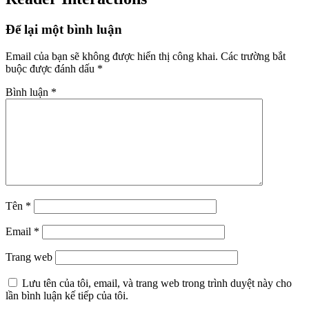
Để lại một bình luận
Email của bạn sẽ không được hiển thị công khai.
Các trường bắt
buộc được đánh dấu
*
Bình luận
*
Tên
*
Email
*
Trang web
Lưu tên của tôi, email, và trang web trong trình duyệt này cho
lần bình luận kế tiếp của tôi.