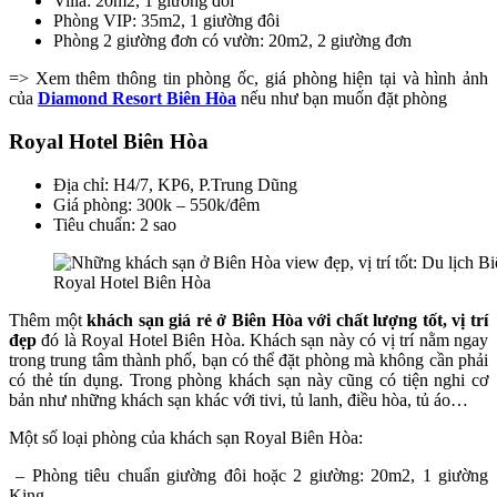
Villa: 20m2, 1 giường đôi
Phòng VIP: 35m2, 1 giường đôi
Phòng 2 giường đơn có vườn: 20m2, 2 giường đơn
=> Xem thêm thông tin phòng ốc, giá phòng hiện tại và hình ảnh
của
Diamond Resort Biên Hòa
nếu như bạn muốn đặt phòng
Royal Hotel Biên Hòa
Địa chỉ: H4/7, KP6, P.Trung Dũng
Giá phòng: 300k – 550k/đêm
Tiêu chuẩn: 2 sao
Royal Hotel Biên Hòa
Thêm một
khách sạn giá rẻ ở Biên Hòa với chất lượng tốt, vị trí
đẹp
đó là Royal Hotel Biên Hòa. Khách sạn này có vị trí nằm ngay
trong trung tâm thành phố, bạn có thể đặt phòng mà không cần phải
có thẻ tín dụng. Trong phòng khách sạn này cũng có tiện nghi cơ
bản như những khách sạn khác với tivi, tủ lanh, điều hòa, tủ áo…
Một số loại phòng của khách sạn Royal Biên Hòa:
– Phòng tiêu chuẩn giường đôi hoặc 2 giường: 20m2, 1 giường
King