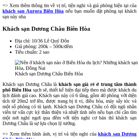
=> Xem thêm thông tin về vị trí, tiện nghi và giá phòng hiện tại của
khách sạn Aurora Biên Hòa
nếu bạn muốn đặt phòng tại khách
sạn này nha
Khách sạn Dương Châu Biên Hòa
Địa chỉ: 10/36 Lê Quý Đôn
Giá phòng: 200k – 500k/đêm
Tiêu chuẩn: 2 sao
Khách sạn Dương Châu Biên Hòa
Khách sạn Dương Châu là
khách sạn giá rẻ ở trung tâm thành
phố Biên Hòa
sạch sẽ, thiết kế hiện đại tiếp theo mà được khách du
lịch đánh giá cao. Khách sạn này có 6 tầng, gồm 40 phòng với diện
tích từ 20m2 trở lên, được trang bị ti vi, điều hòa, máy sấy tóc và
một số phòng có tủ lạnh. Khách sạn Dương Châu có đội ngũ nhân
viên tư vấn cực kỳ thân thiện và nhiệt tình nên nếu bạn chỉ cần tìm
một nơi nghỉ ngơi qua đêm với tiện nghi cơ bản thì khách sạn
Dương Châu là sự lựa chọn lý tưởng.
=> Xem thêm hình ảnh, vị trí và tiện nghi của
khách sạn Dương