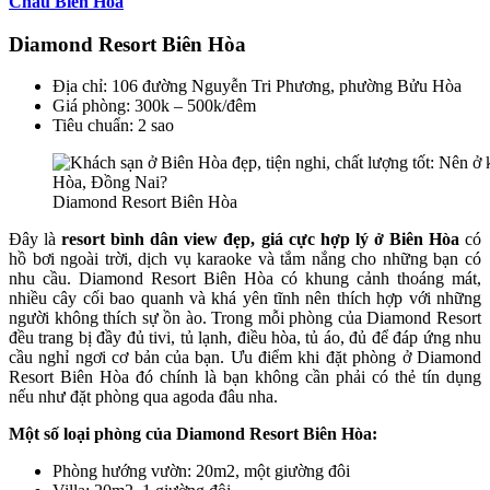
Châu Biên Hòa
Diamond Resort Biên Hòa
Địa chỉ: 106 đường Nguyễn Tri Phương, phường Bửu Hòa
Giá phòng: 300k – 500k/đêm
Tiêu chuẩn: 2 sao
Diamond Resort Biên Hòa
Đây là
resort bình dân view đẹp, giá cực hợp lý ở Biên Hòa
có
hồ bơi ngoài trời, dịch vụ karaoke và tắm nắng cho những bạn có
nhu cầu. Diamond Resort Biên Hòa có khung cảnh thoáng mát,
nhiều cây cối bao quanh và khá yên tĩnh nên thích hợp với những
người không thích sự ồn ào. Trong mỗi phòng của Diamond Resort
đều trang bị đầy đủ tivi, tủ lạnh, điều hòa, tủ áo, đủ để đáp ứng nhu
cầu nghỉ ngơi cơ bản của bạn. Ưu điểm khi đặt phòng ở Diamond
Resort Biên Hòa đó chính là bạn không cần phải có thẻ tín dụng
nếu như đặt phòng qua agoda đâu nha.
Một số loại phòng của Diamond Resort Biên Hòa:
Phòng hướng vườn: 20m2, một giường đôi