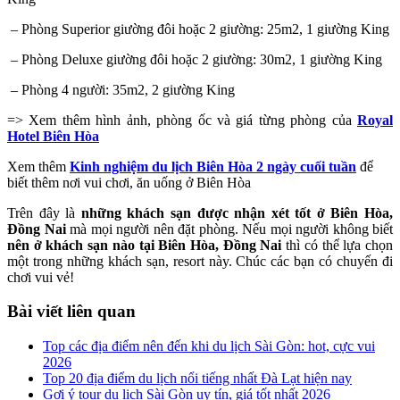
– Phòng Superior giường đôi hoặc 2 giường: 25m2, 1 giường King
– Phòng Deluxe giường đôi hoặc 2 giường: 30m2, 1 giường King
– Phòng 4 người: 35m2, 2 giường King
=> Xem thêm hình ảnh, phòng ốc và giá từng phòng của
Royal
Hotel Biên Hòa
Xem thêm
Kinh nghiệm du lịch Biên Hòa 2 ngày cuối tuần
để
biết thêm nơi vui chơi, ăn uống ở Biên Hòa
Trên đây là
những khách sạn được nhận xét tốt ở Biên Hòa,
Đồng Nai
mà mọi người nên đặt phòng. Nếu mọi người không biết
nên ở khách sạn nào tại Biên Hòa, Đồng Nai
thì có thể lựa chọn
một trong những khách sạn, resort này. Chúc các bạn có chuyến đi
chơi vui vẻ!
Bài viết liên quan
Top các địa điểm nên đến khi du lịch Sài Gòn: hot, cực vui
2026
Top 20 địa điểm du lịch nổi tiếng nhất Đà Lạt hiện nay
Gợi ý tour du lịch Sài Gòn uy tín, giá tốt nhất 2026