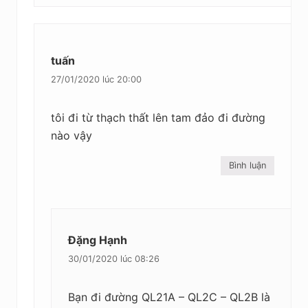
tuấn
27/01/2020 lúc 20:00
tôi đi từ thạch thất lên tam đảo đi đường
nào vậy
Bình luận
Đặng Hạnh
30/01/2020 lúc 08:26
Bạn đi đường QL21A – QL2C – QL2B là