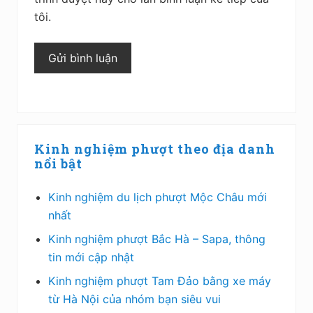
tôi.
Sidebar
Kinh nghiệm phượt theo địa danh
chính
nổi bật
Kinh nghiệm du lịch phượt Mộc Châu mới
nhất
Kinh nghiệm phượt Bắc Hà – Sapa, thông
tin mới cập nhật
Kinh nghiệm phượt Tam Đảo bằng xe máy
từ Hà Nội của nhóm bạn siêu vui