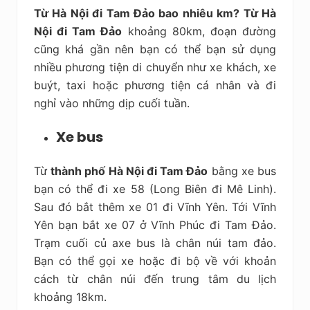
Từ Hà Nội đi Tam Đảo bao nhiêu km?
Từ Hà
Nội đi Tam Đảo
khoảng 80km, đoạn đường
cũng khá gần nên bạn có thể bạn sử dụng
nhiều phương tiện di chuyển như xe khách, xe
buýt, taxi hoặc phương tiện cá nhân và đi
nghỉ vào những dịp cuối tuần.
Xe bus
Từ
thành phố Hà Nội đi Tam Đảo
bằng xe bus
bạn có thể đi xe 58 (Long Biên đi Mê Linh).
Sau đó bắt thêm xe 01 đi Vĩnh Yên. Tới Vĩnh
Yên bạn bắt xe 07 ở Vĩnh Phúc đi Tam Đảo.
Trạm cuối củ axe bus là chân núi tam đảo.
Bạn có thể gọi xe hoặc đi bộ về với khoản
cách từ chân núi đến trung tâm du lịch
khoảng 18km.