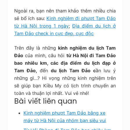
Ngoài ra, bạn nên tham khảo thêm nhiều chia
sẻ bổ ích sau:
Kinh nghiệm đi phượt Tam Đảo
từ Hà Nội trong 1 ngày
;
Địa điểm du lịch ở
Tam Đảo check in cực đẹp, cực độc
Trên đây là những
kinh nghiệm du lịch Tam
Đảo
của mình, câu hỏi
từ Hà Nội đi Tam Đảo
bao nhiêu km, các địa điểm du lịch đạp ở
Tam Đảo,
đến
du lịch Tam Đảo c
ần lưu ý
những gì…? Hi vọng những kinh nghiệm trên
sẽ giúp bạn Kiều My có lịch trình chuyến an
toàn và thuận lợi nhất. Vui vẻ nhé!
Bài viết liên quan
Kinh nghiệm phượt Tam Đảo bằng xe
máy từ Hà Nội của nhóm bạn siêu vui