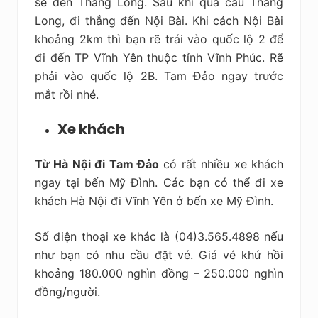
sẽ đên Thăng Long. Sau khi qua cầu Thăng
Long, đi thẳng đến Nội Bài. Khi cách Nội Bài
khoảng 2km thì bạn rẽ trái vào quốc lộ 2 để
đi đến TP Vĩnh Yên thuộc tỉnh Vĩnh Phúc. Rẽ
phải vào quốc lộ 2B. Tam Đảo ngay trước
mắt rồi nhé.
Xe khách
Từ Hà Nội đi Tam Đảo
có rất nhiều xe khách
ngay tại bến Mỹ Đình. Các bạn có thể đi xe
khách Hà Nội đi Vĩnh Yên ở bến xe Mỹ Đình.
Số điện thoại xe khác là (04)3.565.4898 nếu
như bạn có nhu cầu đặt vé. Giá vé khứ hồi
khoảng 180.000 nghìn đồng – 250.000 nghìn
đồng/người.