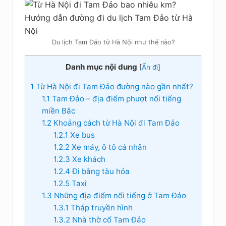
Du lịch Tam Đảo từ Hà Nội như thế nào?
Danh mục nội dung
[
Ẩn đi
]
1
Từ Hà Nội đi Tam Đảo đường nào gần nhất?
1.1
Tam Đảo – địa điểm phượt nổi tiếng
miền Bắc
1.2
Khoảng cách từ Hà Nội đi Tam Đảo
1.2.1
Xe bus
1.2.2
Xe máy, ô tô cá nhân
1.2.3
Xe khách
1.2.4
Đi bằng tàu hỏa
1.2.5
Taxi
1.3
Những địa điểm nổi tiếng ở Tam Đảo
1.3.1
Tháp truyền hình
1.3.2
Nhà thờ cổ Tam Đảo