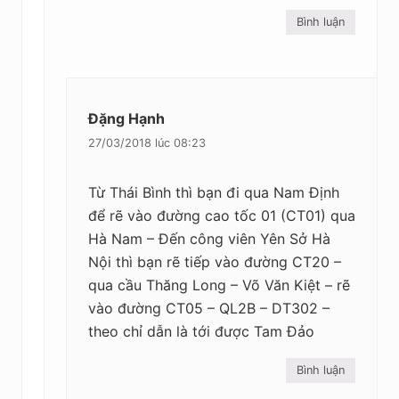
Bình luận
Đặng Hạnh
27/03/2018 lúc 08:23
Từ Thái Bình thì bạn đi qua Nam Định
để rẽ vào đường cao tốc 01 (CT01) qua
Hà Nam – Đến công viên Yên Sở Hà
Nội thì bạn rẽ tiếp vào đường CT20 –
qua cầu Thăng Long – Võ Văn Kiệt – rẽ
vào đường CT05 – QL2B – DT302 –
theo chỉ dẫn là tới được Tam Đảo
Bình luận