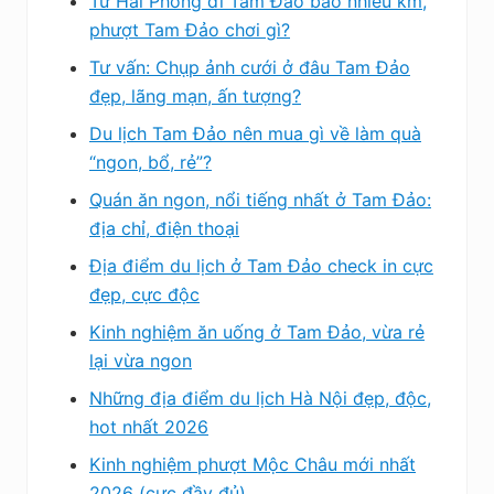
Từ Hải Phòng đi Tam Đảo bao nhiêu km,
phượt Tam Đảo chơi gì?
Tư vấn: Chụp ảnh cưới ở đâu Tam Đảo
đẹp, lãng mạn, ấn tượng?
Du lịch Tam Đảo nên mua gì về làm quà
“ngon, bổ, rẻ”?
Quán ăn ngon, nổi tiếng nhất ở Tam Đảo:
địa chỉ, điện thoại
Địa điểm du lịch ở Tam Đảo check in cực
đẹp, cực độc
Kinh nghiệm ăn uống ở Tam Đảo, vừa rẻ
lại vừa ngon
Những địa điểm du lịch Hà Nội đẹp, độc,
hot nhất 2026
Kinh nghiệm phượt Mộc Châu mới nhất
2026 (cực đầy đủ)