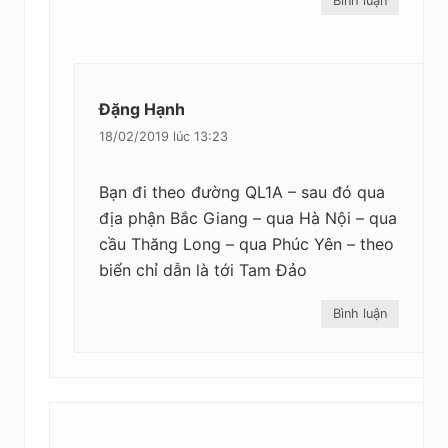
Bình luận
Đặng Hạnh
18/02/2019 lúc 13:23
Bạn đi theo đường QL1A – sau đó qua
địa phận Bắc Giang – qua Hà Nội – qua
cầu Thăng Long – qua Phúc Yên – theo
biển chỉ dẫn là tới Tam Đảo
Bình luận