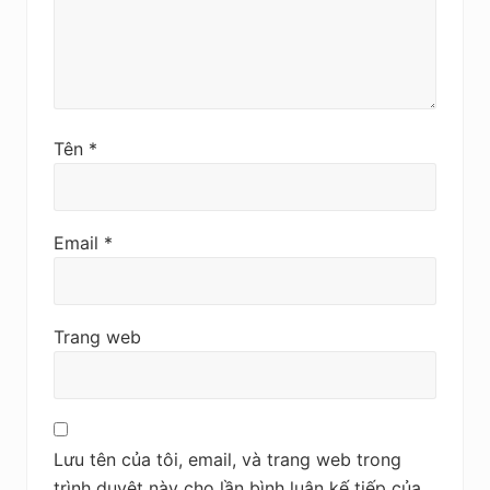
Tên
*
Email
*
Trang web
Lưu tên của tôi, email, và trang web trong
trình duyệt này cho lần bình luận kế tiếp của