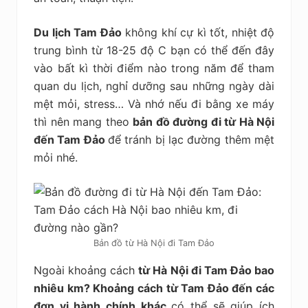
Du lịch Tam Đảo
không khí cự kì tốt, nhiệt độ
trung bình từ 18-25 độ C bạn có thể đến đây
vào bất kì thời điểm nào trong năm để tham
quan du lịch, nghỉ dưỡng sau những ngày dài
mệt mỏi, stress… Và nhớ nếu đi bằng xe máy
thì nên mang theo
bản đồ đường đi t
ừ Hà Nội
đến Tam Đảo
để tránh bị lạc đường thêm mệt
mỏi nhé.
Bản đồ từ Hà Nội đi Tam Đảo
Ngoài khoảng cách
từ Hà Nội đi Tam Đảo bao
nhiêu km? Khoảng cách từ Tam Đảo đến các
đơn vị hành chính khác
có thể sẽ giúp ích