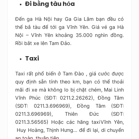
Đi bằng tàu hỏa
Đến ga Hà Nội hay Ga Gia Lâm bạn đều có
thể bắ tàu để tới ga Vĩnh Yên. Giá vé ga Hà
Nội – Vĩnh Yên khoảng 35.000 nghìn đồng.
Rồi bắt xe lên Tam Đảo.
Taxi
Taxi rất phổ biến ở Tam Đào , giá cước được
quy định sẵn tính theo km, bạn có thể thoải
mãi đi xe mà không lo bị chặt chém, Mai Linh
Vĩnh Phúc (SĐT: 0211.2.26262), Đồng Tâm
(SĐT: 0211.3.696969), Đồng Tâm (SĐT:
0211.3.696969), Thiên Đức (SĐT:
0211.3.56565) Hoặc các hãng taxiVĩnh Yên,
Huy Hoàng, Thịnh Hưng… để đi lại, di chuyển
an toàn, thuận tiện.