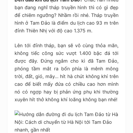
bạn đang nghĩ tháp truyền hình thì có gì đẹp
để chiêm ngưỡng? Nhầm rồi nhé. Tháp truyền
hình ở Tam Đảo là điểm du lịch cao 93 m trên
đỉnh Thiên Nhị với độ cao 1.375 m.
Lên tới đỉnh tháp, bạn sẽ vô cùng thỏa mãn,
không tiếc công sức vượt 1.400 bậc đá tới
được đây. Đứng ngắm cho kì đã Tam Đảo,
phóng tầm mắt ra bốn phía là mênh mông
trời, đất, gió, mây… hít hà chút không khí trên
cao để biết mấy đứa có chiều cao hơn mình
nó có ngợp hay bị phản ứng phụ khi thường
xuyên hít thở không khí loãng không bạn nhé!