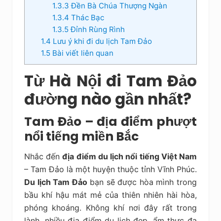
1.3.3
Đền Bà Chúa Thượng Ngàn
1.3.4
Thác Bạc
1.3.5
Đỉnh Rùng Rình
1.4
Lưu ý khi đi du lịch Tam Đảo
1.5
Bài viết liên quan
Từ Hà Nội đi Tam Đảo
đường nào gần nhất?
Tam Đảo – địa điểm phượt
nổi tiếng miền Bắc
Nhắc đến
địa điểm du lịch nổi tiếng Việt Nam
– Tam Đảo là một huyện thuộc tỉnh Vĩnh Phúc.
Du lịch Tam Đảo
bạn sẽ được hòa mình trong
bầu khí hậu mát mẻ của thiên nhiên hài hòa,
phóng khoáng. Không khí nơi đây rất trong
lành, nhiều địa điểm du lịch đẹp, ẩm thực đa