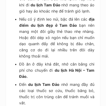
khi đi
du lịch Tam Đảo
nhớ mang theo áo
gió hay áo khoác nhẹ để tránh gió lạnh.
Nếu có ý định leo núi, bậc đá lên các
địa
điểm du lịch đẹp ở Tam Đảo
bạn nên
mang một đôi giầy thẻ thao nhẹ nhàng.
Hoặc đôi dép xỏ ngón nếu bạn chỉ muốn
dạo quanh đấy để không bị đâu chân,
căng cơ do đi lại nhiều trên đôi dày
không thoải mái.
Đồ ăn ở đây khá đắt, nhớ cân bằng chi
phí cho chuyến đi
du lịch Hà Nội – Tam
Đảo.
Đến
du lịch Tam Đảo
nhớ mang đầy đủ
các loại thuốc sơ cứu, thuốc băng bó,
thuốc trị côn trùng cắn để tránh muỗi và
vắt.