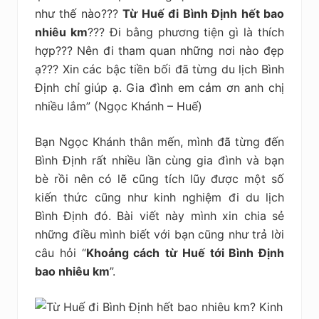
kiệm
như thế nào???
Từ Huế đi Bình Định hết bao
nhiêu km
??? Đi bằng phương tiện gì là thích
hợp??? Nên đi tham quan những nơi nào đẹp
ạ??? Xin các bậc tiền bối đã từng du lịch Bình
Định chỉ giúp ạ. Gia đình em cảm ơn anh chị
nhiều lắm” (Ngọc Khánh – Huế)
Bạn Ngọc Khánh thân mến, mình đã từng đến
Bình Định rất nhiều lần cùng gia đình và bạn
bè rồi nên có lẽ cũng tích lũy được một số
kiến thức cũng như kinh nghiệm đi du lịch
Bình Định đó. Bài viết này mình xin chia sẻ
những điều mình biết với bạn cũng như trả lời
câu hỏi “
Khoảng cách
từ Huế tới Bình Định
bao nhiêu km
”.