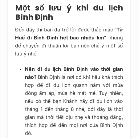
Một số lưu ý khi du lịch
Bình Định
Đến đây thì bạn đã trở lời được thắc mắc “
Từ
Huế đi Bình Định hết bao nhiêu km”
nhưng
để chuyến đi thuận lợi bạn nên chú ý một số
lưu ý nhỏ
Nên đi du lịch Bình Định vào thời gian
nào?
Bình Định là nơi có khí hậu khá thích
hợp để đi du lịch quanh năm với mùa
đông ấm áp, mùa hè mát mẻ. Tuy nhiên,
nếu có thể bạn Khánh hãy đi du lịch vào
tháng 1 đến tháng 8 nhé, bởi đây là thời
gian mà thời tiết dịu nhẹ và thoáng đãng,
thích hợp để đến mọi nơi của Bình Định
đó.