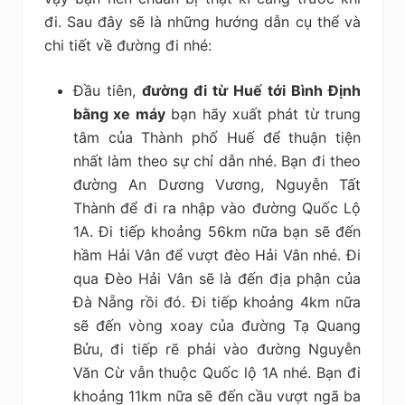
đi. Sau đây sẽ là những hướng dẫn cụ thể và
chi tiết về đường đi nhé:
Đầu tiên,
đường đi từ Huế tới Bình Định
bằng xe máy
bạn hãy xuất phát từ trung
tâm của Thành phố Huế để thuận tiện
nhất làm theo sự chỉ dẫn nhé. Bạn đi theo
đường An Dương Vương, Nguyễn Tất
Thành để đi ra nhập vào đường Quốc Lộ
1A. Đi tiếp khoảng 56km nữa bạn sẽ đến
hầm Hải Vân để vượt đèo Hải Vân nhé. Đi
qua Đèo Hải Vân sẽ là đến địa phận của
Đà Nẵng rồi đó. Đi tiếp khoảng 4km nữa
sẽ đến vòng xoay của đường Tạ Quang
Bửu, đi tiếp rẽ phải vào đường Nguyễn
Văn Cừ vẫn thuộc Quốc lộ 1A nhé. Bạn đi
khoảng 11km nữa sẽ đến cầu vượt ngã ba