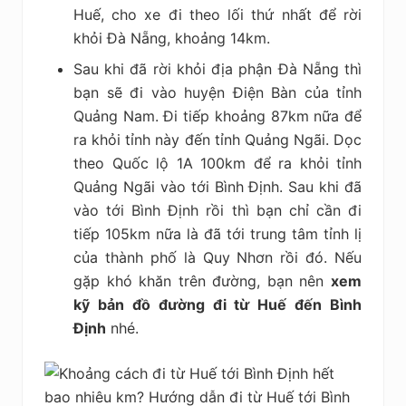
Huế, cho xe đi theo lối thứ nhất để rời
khỏi Đà Nẵng, khoảng 14km.
Sau khi đã rời khỏi địa phận Đà Nẵng thì
bạn sẽ đi vào huyện Điện Bàn của tỉnh
Quảng Nam. Đi tiếp khoảng 87km nữa để
ra khỏi tỉnh này đến tỉnh Quảng Ngãi. Dọc
theo Quốc lộ 1A 100km để ra khỏi tỉnh
Quảng Ngãi vào tới Bình Định. Sau khi đã
vào tới Bình Định rồi thì bạn chỉ cần đi
tiếp 105km nữa là đã tới trung tâm tỉnh lị
của thành phố là Quy Nhơn rồi đó. Nếu
gặp khó khăn trên đường, bạn nên
xem
kỹ bản đồ đường đi từ Huế đến Bình
Định
nhé.