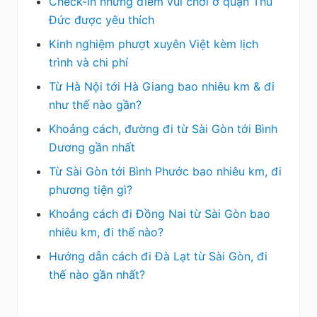
Check-in những điểm vui chơi ở quận Thủ
Đức được yêu thích
Kinh nghiệm phượt xuyên Việt kèm lịch
trình và chi phí
Từ Hà Nội tới Hà Giang bao nhiêu km & đi
như thế nào gần?
Khoảng cách, đường đi từ Sài Gòn tới Bình
Dương gần nhất
Từ Sài Gòn tới Bình Phước bao nhiêu km, đi
phương tiện gì?
Khoảng cách đi Đồng Nai từ Sài Gòn bao
nhiêu km, đi thế nào?
Hướng dẫn cách đi Đà Lạt từ Sài Gòn, đi
thế nào gần nhất?