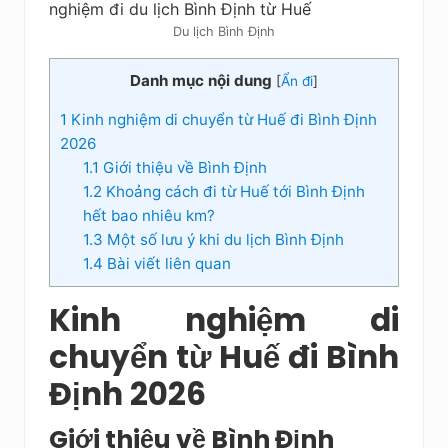
Du lịch Bình Định
Danh mục nội dung
[
Ẩn đi
]
1
Kinh nghiệm di chuyển từ Huế đi Bình Định
2026
1.1
Giới thiệu về Bình Định
1.2
Khoảng cách đi từ Huế tới Bình Định
hết bao nhiêu km?
1.3
Một số lưu ý khi du lịch Bình Định
1.4
Bài viết liên quan
Kinh nghiệm di
chuyển từ Huế đi Bình
Định 2026
Giới thiệu về Bình Định