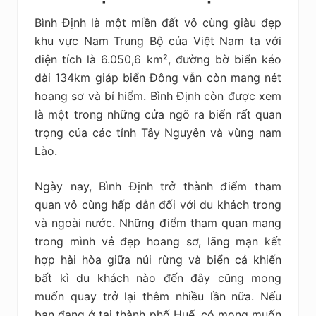
Bình Định là một miền đất vô cùng giàu đẹp
khu vực Nam Trung Bộ của Việt Nam ta với
diện tích là 6.050,6 km², đường bờ biển kéo
dài 134km giáp biển Đông vẫn còn mang nét
hoang sơ và bí hiểm. Bình Định còn được xem
là một trong những cửa ngõ ra biển rất quan
trọng của các tỉnh Tây Nguyên và vùng nam
Lào.
Ngày nay, Bình Định trở thành điểm tham
quan vô cùng hấp dẫn đối với du khách trong
và ngoài nước. Những điểm tham quan mang
trong mình vẻ đẹp hoang sơ, lãng mạn kết
hợp hài hòa giữa núi rừng và biển cả khiến
bất kì du khách nào đến đây cũng mong
muốn quay trở lại thêm nhiều lần nữa. Nếu
bạn đang ở tại thành phố Huế, có mong muốn