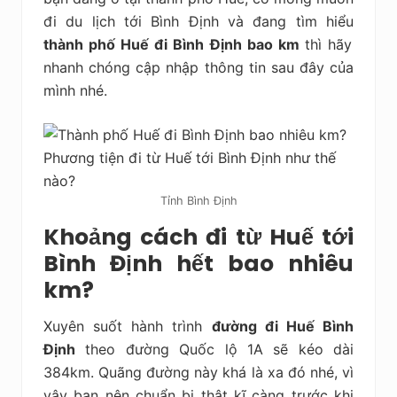
đi du lịch tới Bình Định và đang tìm hiểu
thành phố Huế đi Bình Định bao km
thì hãy
nhanh chóng cập nhập thông tin sau đây của
mình nhé.
Tỉnh Bình Định
Khoảng cách đi từ Huế tới
Bình Định hết bao nhiêu
km?
Xuyên suốt hành trình
đường đi Huế Bình
Định
theo đường Quốc lộ 1A sẽ kéo dài
384km. Quãng đường này khá là xa đó nhé, vì
vậy bạn nên chuẩn bị thật kĩ càng trước khi