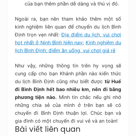
của bạn thêm phần dễ dàng và thú vị đó.
Ngoài ra, bạn nên tham khảo thêm một số
kinh nghiệm liên quan để chuyến du lịch Bình
Định trọn vẹn nhất:
Địa điểm du lịch, vui chơi
hot nhất ở Ninh Bình hiện nay
;
Kinh nghiệm du
lịch Bình Định: điểm ăn uống, vui chơi giá rẻ
Như vậy, những thông tin trên hy vọng sẽ
cung cấp cho bạn Khánh phần nào kiến thức
du lịch Bình Định cũng như biết được
từ Huế
đi Bình Định hết bao nhiêu km, nên đi bằng
phương tiện nào
.
Mình tin chắc nếu ghi nhớ
những chia sẻ của mình ở trên bạn sẽ có
chuyến đi Bình Định thuận lợi. Chúc bạn và
gia đình có một chuyến đi vui vẻ và an toàn!
Bài viết liên quan