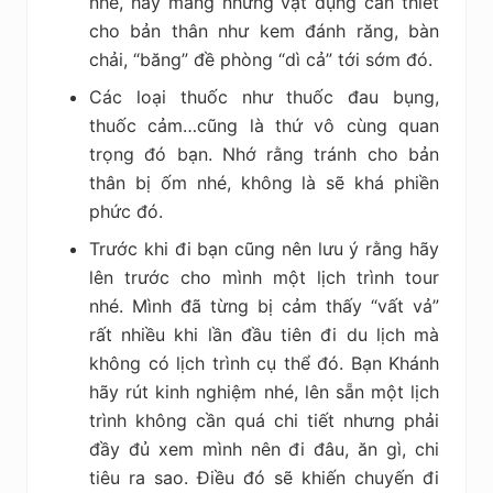
nhé, hãy mang những vật dụng cần thiết
cho bản thân như kem đánh răng, bàn
chải, “băng” đề phòng “dì cả” tới sớm đó.
Các loại thuốc như thuốc đau bụng,
thuốc cảm…cũng là thứ vô cùng quan
trọng đó bạn. Nhớ rằng tránh cho bản
thân bị ốm nhé, không là sẽ khá phiền
phức đó.
Trước khi đi bạn cũng nên lưu ý rằng hãy
lên trước cho mình một lịch trình tour
nhé. Mình đã từng bị cảm thấy “vất vả”
rất nhiều khi lần đầu tiên đi du lịch mà
không có lịch trình cụ thể đó. Bạn Khánh
hãy rút kinh nghiệm nhé, lên sẵn một lịch
trình không cần quá chi tiết nhưng phải
đầy đủ xem mình nên đi đâu, ăn gì, chi
tiêu ra sao. Điều đó sẽ khiến chuyến đi