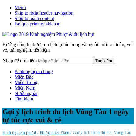
Menu
Skip to right header navigation
Skip to main content
Bỏ qua primary sidebar
Hướng dẫn đi phượt, du lịch tự túc trong và ngoài nước an toàn, vui
vẻ, trải nghiệm, tiết kiệm
Nhập để tìm kiếm
Kinh nghiệm chung
Miền Bắc
Miền Trung
Miền Nam
Nước ngoài
Tìm kiếm
Gợi ý lịch trình du lịch Vũng Tàu 1 ngày
tự túc cực vui & rẻ
Kinh nghiệm phượt
/
Phượt miền Nam
/ Gợi ý lịch trình du lịch Vũng Tàu