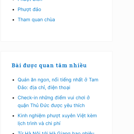
Phượt đảo
Tham quan chùa
Bài được quan tâm nhiều
Quán ăn ngon, nổi tiếng nhất ở Tam
Đảo: địa chỉ, điện thoại
Check-in những điểm vui chơi ở
quận Thủ Đức được yêu thích
Kinh nghiệm phượt xuyên Việt kèm
lịch trình và chi phí
Từ Hà Nội tới Hà Giang bao nhiêu