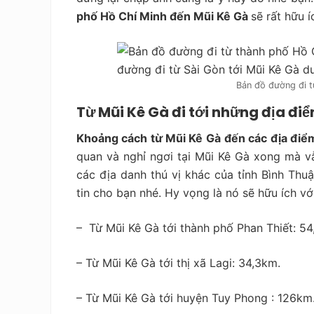
phố Hồ Chí Minh đến Mũi Kê Gà
sẽ rất hữu í
Bản đồ đường đi 
Từ Mũi Kê Gà đi tới những địa đi
Khoảng cách từ Mũi Kê Gà
đến các địa điể
quan và nghỉ ngơi tại Mũi Kê Gà xong mà v
các địa danh thú vị khác của tỉnh Bình Thu
tin cho bạn nhé. Hy vọng là nó sẽ hữu ích vớ
– Từ Mũi Kê Gà tới thành phố Phan Thiết: 54
– Từ Mũi Kê Gà tới thị xã Lagi: 34,3km.
– Từ Mũi Kê Gà tới huyện Tuy Phong : 126km