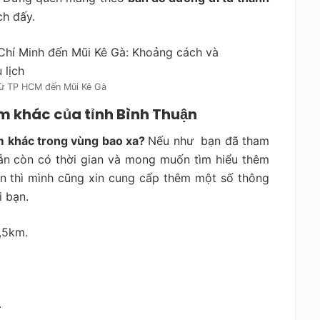
ch đấy.
từ TP HCM đến Mũi Kê Gà
ểm khác của tỉnh Bình Thuận
m khác trong vùng bao xa?
Nếu như bạn đã tham
ẫn còn có thời gian và mong muốn tìm hiểu thêm
ận thì mình cũng xin cung cấp thêm một số thông
i bạn.
,5km.
.