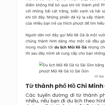
điểm không thể bỏ qua khi tới thành phố Ph
với những bãi cát trắng, biển xanh và hải s
khi tới đây. Những phiến đá kỳ lạ xếp thành
của nhiều bạn trẻ ưa thích phượt để tìm hiểu
Người dân nơi đây gọi Mũi Kê Gà là một vườ
chúng thành hình dáng như một cái đầu g
mong muốn tới
du lịch Mũi Kê Gà
nhưng chư
thì sau đây mình sẽ cung cấp cho bạn những 
Vẻ đẹp 
Từ thành phố Hồ Chí Minh
Các tuyến đường đi từ thành ph
nhiều, nếu bạn đi du lịch theo h