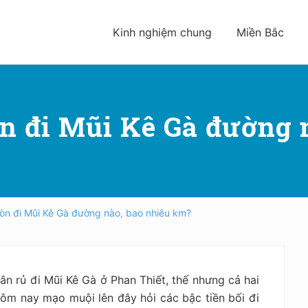
Kinh nghiệm chung
Miền Bắc
òn đi Mũi Kê Gà đường
Gòn đi Mũi Kê Gà đường nào, bao nhiêu km?
n rủ đi Mũi Kê Gà ở Phan Thiết, thế nhưng cả hai
hôm nay mạo muội lên đây hỏi các bậc tiền bối đi