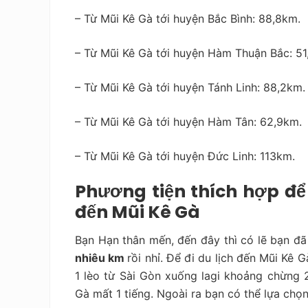
– Từ Mũi Kê Gà tới huyện Bắc Bình: 88,8km.
– Từ Mũi Kê Gà tới huyện Hàm Thuận Bắc: 51
– Từ Mũi Kê Gà tới huyện Tánh Linh: 88,2km.
– Từ Mũi Kê Gà tới huyện Hàm Tân: 62,9km.
– Từ Mũi Kê Gà tới huyện Đức Linh: 113km.
Phương tiện thích hợp để
đến Mũi Kê Gà
Bạn Hạn thân mến, đến đây thì có lẽ bạn đã
nhiêu km
rồi nhỉ. Để đi du lịch đến Mũi Kê 
1 lèo từ Sài Gòn xuống lagi khoảng chừng 2
Gà mất 1 tiếng. Ngoài ra bạn có thể lựa chọn