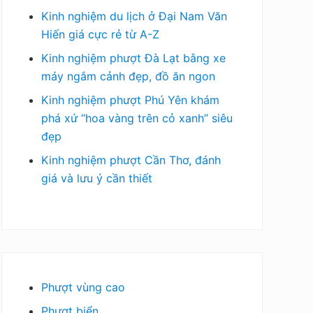
Kinh nghiệm du lịch ở Đại Nam Văn
Hiến giá cực rẻ từ A-Z
Kinh nghiệm phượt Đà Lạt bằng xe
máy ngắm cảnh đẹp, đồ ăn ngon
Kinh nghiệm phượt Phú Yên khám
phá xứ “hoa vàng trên cỏ xanh” siêu
đẹp
Kinh nghiệm phượt Cần Thơ, đánh
giá và lưu ý cần thiết
Phượt vùng cao
Phượt biển