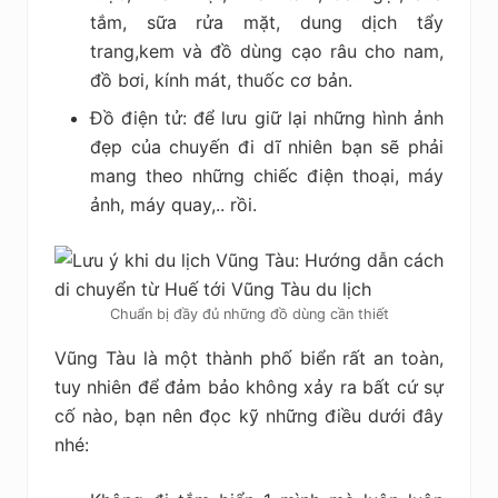
tắm, sữa rửa mặt, dung dịch tẩy
trang,kem và đồ dùng cạo râu cho nam,
đồ bơi, kính mát, thuốc cơ bản.
Đồ điện tử: để lưu giữ lại những hình ảnh
đẹp của chuyến đi dĩ nhiên bạn sẽ phải
mang theo những chiếc điện thoại, máy
ảnh, máy quay,.. rồi.
Chuẩn bị đầy đủ những đồ dùng cần thiết
Vũng Tàu là một thành phố biển rất an toàn,
tuy nhiên để đảm bảo không xảy ra bất cứ sự
cố nào, bạn nên đọc kỹ những điều dưới đây
nhé: