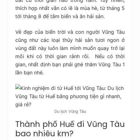
thích hợp nhất vẫn có lẽ là mùa hè, từ tháng 5
tới tháng 8 để tắm biển và ăn hải sản.
Vẻ đẹp của biển trời và con người Vũng Tàu
cũng như các loại thủy hải sản tươi ngon ở
vùng đất này luôn làm mình muốn quay trở lại
mỗi khi có thời gian rảnh rỗi. Nếu có thời
gian, nhất định bạn phải ghé thăm Vũng Tàu 1
lần bạn nhé.
Du lịch Vũng Tàu
Thành phố Huế đi Vũng Tàu
bao nhiêu km?