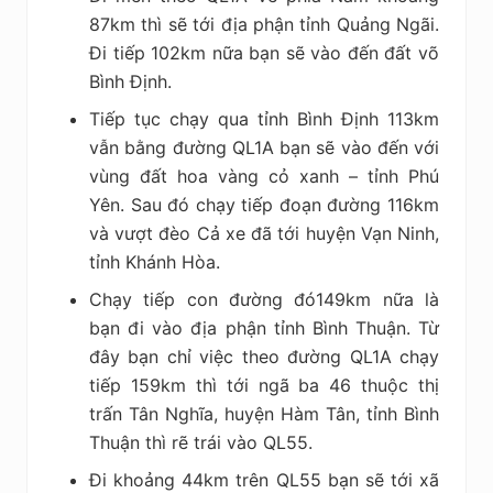
87km thì sẽ tới địa phận tỉnh Quảng Ngãi.
Đi tiếp 102km nữa bạn sẽ vào đến đất võ
Bình Định.
Tiếp tục chạy qua tỉnh Bình Định 113km
vẫn bằng đường QL1A bạn sẽ vào đến với
vùng đất hoa vàng cỏ xanh – tỉnh Phú
Yên. Sau đó chạy tiếp đoạn đường 116km
và vượt đèo Cả xe đã tới huyện Vạn Ninh,
tỉnh Khánh Hòa.
Chạy tiếp con đường đó149km nữa là
bạn đi vào địa phận tỉnh Bình Thuận. Từ
đây bạn chỉ việc theo đường QL1A chạy
tiếp 159km thì tới ngã ba 46 thuộc thị
trấn Tân Nghĩa, huyện Hàm Tân, tỉnh Bình
Thuận thì rẽ trái vào QL55.
Đi khoảng 44km trên QL55 bạn sẽ tới xã