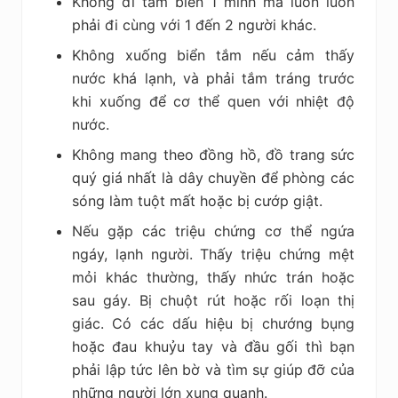
Không đi tắm biển 1 mình mà luôn luôn
phải đi cùng với 1 đến 2 người khác.
Không xuống biển tắm nếu cảm thấy
nước khá lạnh, và phải tắm tráng trước
khi xuống để cơ thể quen với nhiệt độ
nước.
Không mang theo đồng hồ, đồ trang sức
quý giá nhất là dây chuyền để phòng các
sóng làm tuột mất hoặc bị cướp giật.
Nếu gặp các triệu chứng cơ thể ngứa
ngáy, lạnh người. Thấy triệu chứng mệt
mỏi khác thường, thấy nhức trán hoặc
sau gáy. Bị chuột rút hoặc rối loạn thị
giác. Có các dấu hiệu bị chướng bụng
hoặc đau khuỷu tay và đầu gối thì bạn
phải lập tức lên bờ và tìm sự giúp đỡ của
những người lớn xung quanh.