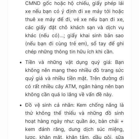
CMND gốc hoặc hộ chiếu, giấy phép lái
xe nếu bạn có ý định đi xe máy tới hoặc
thuê xe máy để đi, vé xe nếu bạn đi xe,
các giấy đặt chỗ khách sạn và dịch vụ
khác (nếu có)…; giấy khai sinh bản sao
(nếu bạn đi cùng trẻ em), sổ tay để ghi
chép những thông tin hữu ích khi cần.
Tiền và những vật dụng quý giá: Bạn
không nên mang theo nhiều đồ trang sức
quý giá và nhiều tiền mặt. Trên đường đi
có rất nhiều cây ATM, ngân hàng nên bạn
không cần quá lo lắng về vấn đề này.
Đồ vệ sinh cá nhân: Kem chống nắng là
thứ không thể thiếu và những đồ sinh
hoạt hàng ngày như: quần áo, bàn chải +
kem đánh răng, dung dịch súc miệng,
lược, khăn mặt, khăn tắm, dầu gội, sữa