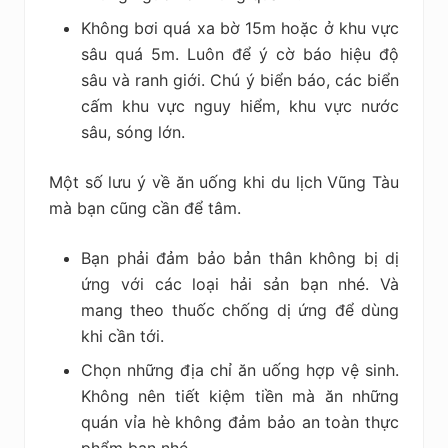
Không bơi quá xa bờ 15m hoặc ở khu vực
sâu quá 5m. Luôn để ý cờ báo hiệu độ
sâu và ranh giới. Chú ý biển báo, các biển
cấm khu vực nguy hiểm, khu vực nước
sâu, sóng lớn.
Một số lưu ý về ăn uống khi du lịch Vũng Tàu
mà bạn cũng cần để tâm.
Bạn phải đảm bảo bản thân không bị dị
ứng với các loại hải sản bạn nhé. Và
mang theo thuốc chống dị ứng để dùng
khi cần tới.
Chọn những địa chỉ ăn uống hợp vệ sinh.
Không nên tiết kiệm tiền mà ăn những
quán vỉa hè không đảm bảo an toàn thực
phẩm bạn nhé.