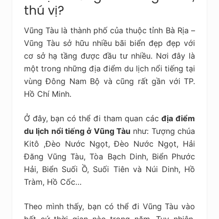
thú vị?
Vũng Tàu là
thành phố của thuộc tỉnh Bà Rịa –
Vũng Tàu sở hữu nhiều bãi biển đẹp đẹp với
cơ sở hạ tầng được đầu tư nhiều. Nơi đây là
một trong những địa điểm du lịch nổi tiếng tại
vùng Đông Nam Bộ và cũng rất gần với TP.
Hồ Chí Minh.
Ở đây, bạn có thể đi tham quan các
địa điểm
du lịch nổi tiếng ở Vũng Tàu
như: Tượng chúa
Kitô ,Đèo Nước Ngọt, Đèo Nước Ngọt, Hải
Đăng Vũng Tàu, Tòa Bạch Dinh, Biển Phước
Hải, Biển Suối Ồ, Suối Tiên và Núi Dinh, Hồ
Tràm, Hồ Cốc…
Theo mình thấy, bạn có thể đi Vũng Tàu vào
bất cứ thời gian nào trong năm. Tuy nhiên,