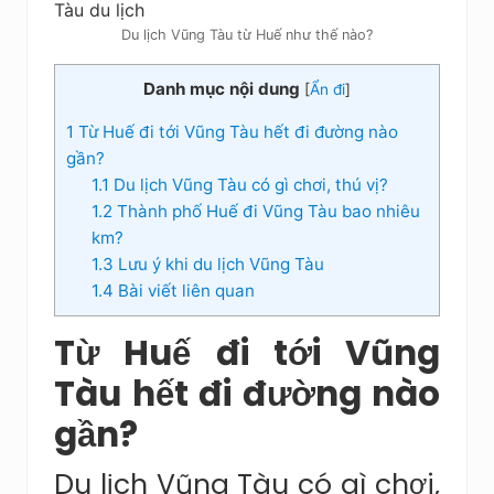
Du lịch Vũng Tàu từ Huế như thế nào?
Danh mục nội dung
[
Ẩn đi
]
1
Từ Huế đi tới Vũng Tàu hết đi đường nào
gần?
1.1
Du lịch Vũng Tàu có gì chơi, thú vị?
1.2
Thành phố Huế đi Vũng Tàu bao nhiêu
km?
1.3
Lưu ý khi du lịch Vũng Tàu
1.4
Bài viết liên quan
Từ Huế đi tới Vũng
Tàu hết đi đường nào
gần?
Du lịch Vũng Tàu có gì chơi,