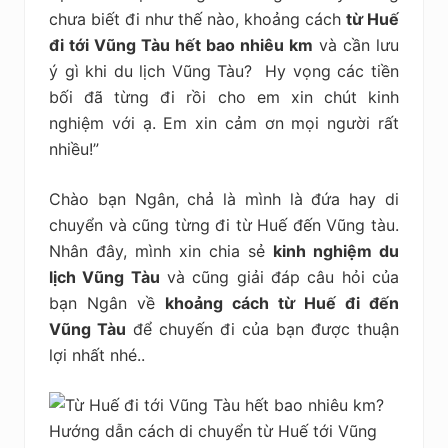
kiệm
chưa biết đi như thế nào, khoảng cách
từ Huế
đi tới Vũng Tàu hết bao nhiêu km
và cần lưu
ý gì khi du lịch Vũng Tàu? Hy vọng các tiền
bối đã từng đi rồi cho em xin chút kinh
nghiệm với ạ. Em xin cảm ơn mọi người rất
nhiều!”
Chào bạn Ngân, chả là mình là đứa hay di
chuyển và cũng từng đi từ Huế đến Vũng tàu.
Nhân đây, mình xin chia sẻ
kinh nghiệm du
lịch Vũng Tàu
và cũng giải đáp câu hỏi của
bạn Ngân về
khoảng cách
từ Huế đi đến
Vũng Tàu
để chuyến đi của bạn được thuận
lợi nhất nhé..