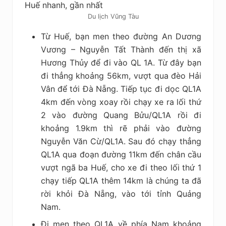
Du lịch Vũng Tàu
Từ Huế, bạn men theo đường An Dương
Vương – Nguyễn Tất Thành đến thị xã
Hương Thủy để đi vào QL 1A. Từ đây bạn
đi thẳng khoảng 56km, vượt qua đèo Hải
Vân để tới Đà Nẵng. Tiếp tục đi dọc QL1A
4km đến vòng xoay rồi chạy xe ra lối thứ
2 vào đường Quang Bửu/QL1A rồi đi
khoảng 1.9km thì rẽ phải vào đường
Nguyễn Văn Cừ/QL1A. Sau đó chạy thẳng
QL1A qua đoạn đường 11km đến chân cầu
vượt ngã ba Huế, cho xe đi theo lối thứ 1
chạy tiếp QL1A thêm 14km là chúng ta đã
rời khỏi Đà Nẵng, vào tới tỉnh Quảng
Nam.
Đi men theo QL1A về phía Nam khoảng