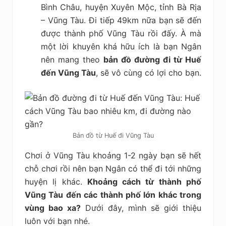
Bình Châu, huyện Xuyên Mộc, tỉnh Bà Rịa
– Vũng Tàu. Đi tiếp 49km nữa bạn sẽ đến
được thành phố Vũng Tàu rồi đấy. À mà
một lời khuyên khá hữu ích là bạn Ngân
nên mang theo
bản đồ đường đi từ Huế
đến Vũng Tàu
, sẽ vô cùng có lợi cho bạn.
Bản đồ từ Huế đi Vũng Tàu
Chơi ở Vũng Tàu khoảng 1-2 ngày bạn sẽ hết
chỗ chơi rồi nên bạn Ngân có thể đi tới những
huyện lị khác.
Khoảng cách từ thành phố
Vũng Tàu đến các thành phố lớn khác trong
vùng bao xa?
Dưới đây,
mình sẽ giới thiệu
luôn với bạn nhé.