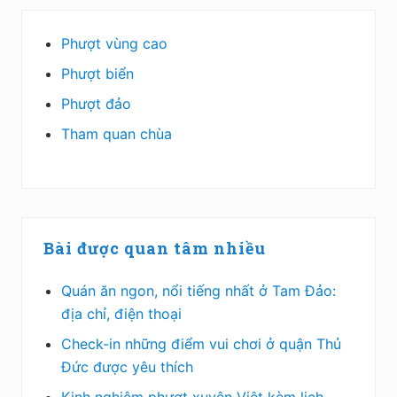
Phượt vùng cao
Phượt biển
Phượt đảo
Tham quan chùa
Bài được quan tâm nhiều
Quán ăn ngon, nổi tiếng nhất ở Tam Đảo:
địa chỉ, điện thoại
Check-in những điểm vui chơi ở quận Thủ
Đức được yêu thích
Kinh nghiệm phượt xuyên Việt kèm lịch