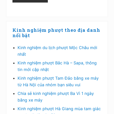
Sidebar
Kinh nghiệm phượt theo địa danh
chính
nổi bật
Kinh nghiệm du lịch phượt Mộc Châu mới
nhất
Kinh nghiệm phượt Bắc Hà – Sapa, thông
tin mới cập nhật
Kinh nghiệm phượt Tam Đảo bằng xe máy
từ Hà Nội của nhóm bạn siêu vui
Chia sẻ kinh nghiệm phượt Ba Vì 1 ngày
bằng xe máy
Kinh nghiệm phượt Hà Giang mùa tam giác