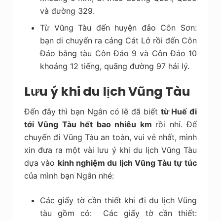
và đường 329.
Từ Vũng Tàu đến huyện đảo Côn Sơn:
bạn di chuyển ra cảng Cát Lở rồi đến Côn
Đảo bằng tàu Côn Đảo 9 và Côn Đảo 10
khoảng 12 tiếng, quãng đường 97 hải lý.
Lưu ý khi du lịch Vũng Tàu
Đến đây thì bạn Ngân có lẽ đã biết
từ Huế đi
tới Vũng Tàu hết bao nhiêu km
rồi nhỉ. Để
chuyến đi Vũng Tàu an toàn, vui vẻ nhất, mình
xin đưa ra một vài
lưu ý khi du lịch Vũng Tàu
dựa vào
kinh nghiệm du lịch Vũng T
àu
tự túc
của mình bạn Ngân nhé:
Các giấy tờ cần thiết khi đi du lịch Vũng
tàu gồm có: Các giấy tờ cần thiết: