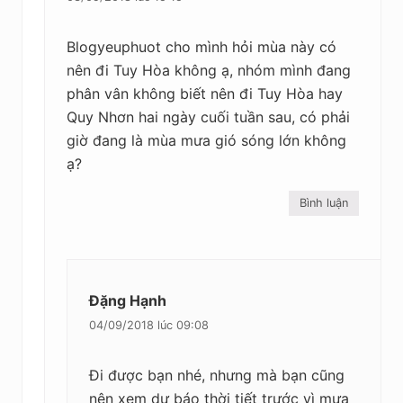
Blogyeuphuot cho mình hỏi mùa này có
nên đi Tuy Hòa không ạ, nhóm mình đang
phân vân không biết nên đi Tuy Hòa hay
Quy Nhơn hai ngày cuối tuần sau, có phải
giờ đang là mùa mưa gió sóng lớn không
ạ?
Bình luận
Đặng Hạnh
04/09/2018 lúc 09:08
Đi được bạn nhé, nhưng mà bạn cũng
nên xem dự báo thời tiết trước vì mưa