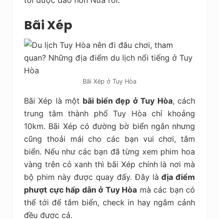
Bãi Xép
Bãi Xép ở Tuy Hòa
Bãi Xép là một
bãi biển đẹp ở Tuy Hòa
, cách
trung tâm thành phố Tuy Hòa chỉ khoảng
10km. Bãi Xép có đường bờ biển ngắn nhưng
cũng thoải mái cho các bạn vui chơi, tắm
biển. Nếu như các bạn đã từng xem phim hoa
vàng trên cỏ xanh thì bãi Xép chính là nơi mà
bộ phim này được quay đấy. Đây là
địa điểm
phượt cực hấp dẫn ở Tuy Hòa
mà các bạn có
thể tới để tắm biển, check in hay ngắm cảnh
đều được cả.