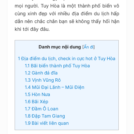
kiệm
mọi người. Tuy Hòa là một thành phố biển vô
cùng xinh đẹp với nhiều địa điểm du lịch hấp
dẫn nên chắc chắn bạn sẽ không thấy hối hận
khi tới đây đâu.
Danh mục nội dung
[
Ẩn đi
]
1
Địa điểm du lịch, check in cực hot ở Tuy Hòa
1.1
Bãi biển thành phố Tuy Hòa
1.2
Gành đá đĩa
1.3
Vịnh Vũng Rô
1.4
Mũi Đại Lãnh – Mũi Điện
1.5
Hòn Nưa
1.6
Bãi Xép
1.7
Đầm Ô Loan
1.8
Đập Tam Giang
1.9
Bài viết liên quan