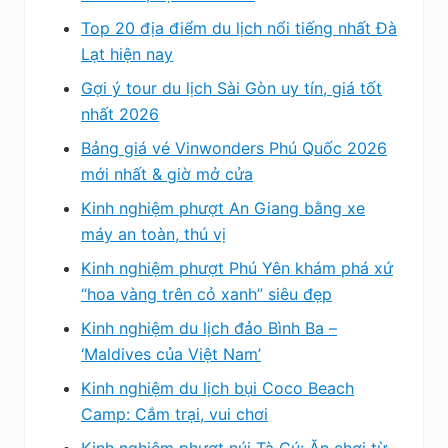
Top 20 địa điểm du lịch nổi tiếng nhất Đà
Lạt hiện nay
Gợi ý tour du lịch Sài Gòn uy tín, giá tốt
nhất 2026
Bảng giá vé Vinwonders Phú Quốc 2026
mới nhất & giờ mở cửa
Kinh nghiệm phượt An Giang bằng xe
máy an toàn, thú vị
Kinh nghiệm phượt Phú Yên khám phá xứ
“hoa vàng trên cỏ xanh” siêu đẹp
Kinh nghiệm du lịch đảo Bình Ba –
‘Maldives của Việt Nam’
Kinh nghiệm du lịch bụi Coco Beach
Camp: Cắm trại, vui chơi
Kinh nghiệm phượt núi Tà Cú: Ăn chơi từ