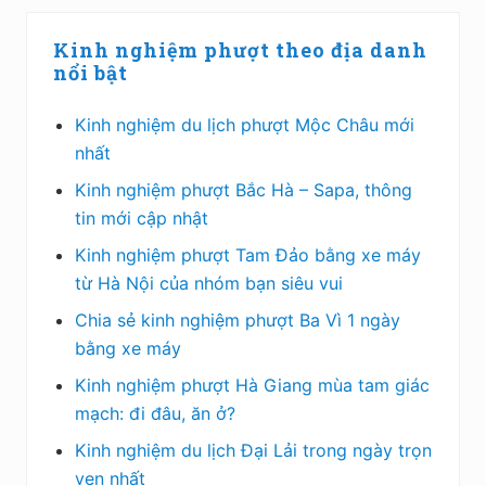
Sidebar
Kinh nghiệm phượt theo địa danh
chính
nổi bật
Kinh nghiệm du lịch phượt Mộc Châu mới
nhất
Kinh nghiệm phượt Bắc Hà – Sapa, thông
tin mới cập nhật
Kinh nghiệm phượt Tam Đảo bằng xe máy
từ Hà Nội của nhóm bạn siêu vui
Chia sẻ kinh nghiệm phượt Ba Vì 1 ngày
bằng xe máy
Kinh nghiệm phượt Hà Giang mùa tam giác
mạch: đi đâu, ăn ở?
Kinh nghiệm du lịch Đại Lải trong ngày trọn
vẹn nhất