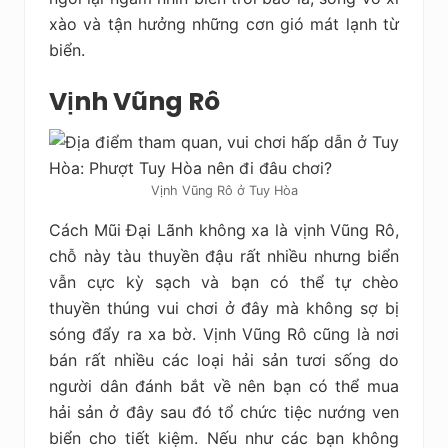
xào và tận hưởng những cơn gió mát lạnh từ
biển.
Vịnh Vũng Rô
Vịnh Vũng Rô ở Tuy Hòa
Cách Mũi Đại Lãnh không xa là vịnh Vũng Rô,
chỗ này tàu thuyền đậu rất nhiều nhưng biển
vẫn cực kỳ sạch và bạn có thể tự chèo
thuyền thúng vui chơi ở đây mà không sợ bị
sóng đẩy ra xa bờ. Vịnh Vũng Rô cũng là nơi
bán rất nhiều các loại hải sản tươi sống do
người dân đánh bắt về nên bạn có thể mua
hải sản ở đây sau đó tổ chức tiệc nướng ven
biển cho tiết kiệm. Nếu như các bạn không