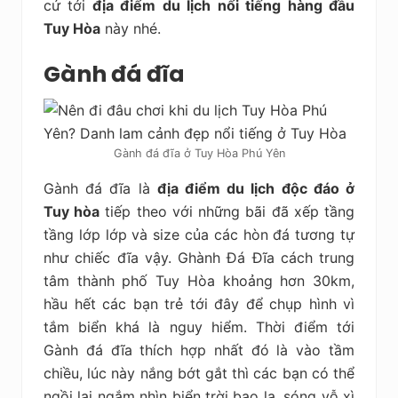
cứ tới
địa điểm du lịch nổi tiếng hàng đầu
Tuy Hòa
này nhé.
Gành đá đĩa
Gành đá đĩa ở Tuy Hòa Phú Yên
Gành đá đĩa là
địa điểm du lịch độc đáo ở
Tuy hòa
tiếp theo với những bãi đã xếp tầng
tầng lớp lớp và size của các hòn đá tương tự
như chiếc đĩa vậy. Ghành Đá Đĩa cách trung
tâm thành phố Tuy Hòa khoảng hơn 30km,
hầu hết các bạn trẻ tới đây để chụp hình vì
tắm biển khá là nguy hiểm. Thời điểm tới
Gành đá đĩa thích hợp nhất đó là vào tầm
chiều, lúc này nắng bớt gắt thì các bạn có thể
ngồi lại ngắm nhìn biển trời bao la, sóng vỗ xì