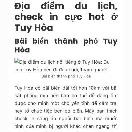
Địa điểm du lịch,
check in cực hot ở
Tuy Hòa
Bãi biển thành phố Tuy
Hòa
Bãi biển thành phố Tuy Hòa
Tuy Hòa có bãi biển dài tới hơn 10km với bãi
cát phẳng mịn nên bạn có thể dễ dàng tìm
được cho mình một chỗ yên tĩnh để cắm trại
hay tổ chức tiệc bên bờ biển. Mấy bạn thích
check in sống ảo ngoài bãi biển mà muốn
hình của mình bị người khác chen ngang thì