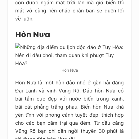
còn được ngắm mặt trời lặn mà gió biển thì
mát vô cùng nên chắc chắn bạn sẽ quên lối
về luôn.
Hòn Nưa
Hòn Nưa
Hòn Nưa là một hòn đảo nhỏ ở gần hải đăng
Đại Lãnh và vịnh Vũng Rô. Đảo hòn Nưa có
bãi tắm cực đẹp với nước biển trong xanh,
bãi cát phẳng trắng phau. Biển hòn Nưa khá
yên tĩnh với phong cảnh tuyệt đẹp, thích hợp
cho các bạn cắm trại qua đêm. Từ cầu cảng
Vũng Rô bạn chỉ cần ngồi thuyền 30 phút là
tới được đảo hòn Nưa rồi.