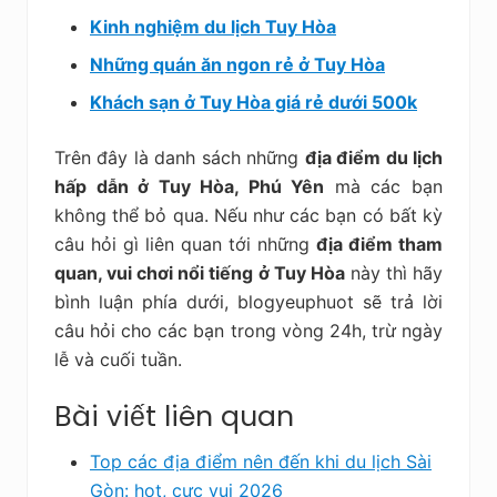
Kinh nghiệm du lịch Tuy Hòa
Những quán ăn ngon rẻ ở Tuy Hòa
Khách sạn ở Tuy Hòa giá rẻ dưới 500k
Trên đây là danh sách những
địa điểm du lịch
hấp dẫn ở Tuy Hòa, Phú Yên
mà các bạn
không thể bỏ qua. Nếu như các bạn có bất kỳ
câu hỏi gì liên quan tới những
địa điểm tham
quan, vui chơi nổi tiếng ở Tuy Hòa
này thì hãy
bình luận phía dưới, blogyeuphuot sẽ trả lời
câu hỏi cho các bạn trong vòng 24h, trừ ngày
lễ và cuối tuần.
Bài viết liên quan
Top các địa điểm nên đến khi du lịch Sài
Gòn: hot, cực vui 2026