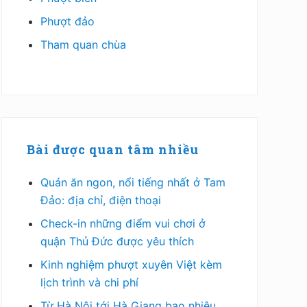
Phượt đảo
Tham quan chùa
Bài được quan tâm nhiều
Quán ăn ngon, nổi tiếng nhất ở Tam
Đảo: địa chỉ, điện thoại
Check-in những điểm vui chơi ở
quận Thủ Đức được yêu thích
Kinh nghiệm phượt xuyên Việt kèm
lịch trình và chi phí
Từ Hà Nội tới Hà Giang bao nhiêu