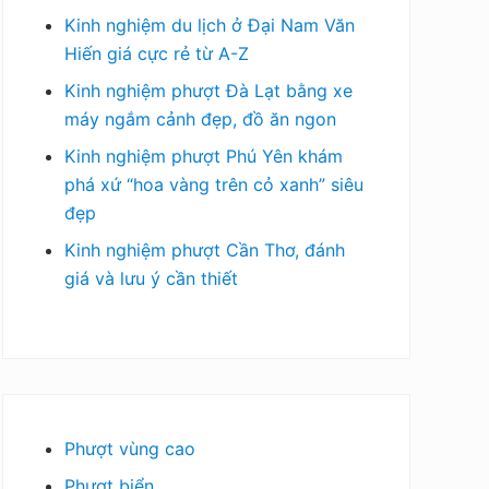
Kinh nghiệm du lịch ở Đại Nam Văn
Hiến giá cực rẻ từ A-Z
Kinh nghiệm phượt Đà Lạt bằng xe
máy ngắm cảnh đẹp, đồ ăn ngon
Kinh nghiệm phượt Phú Yên khám
phá xứ “hoa vàng trên cỏ xanh” siêu
đẹp
Kinh nghiệm phượt Cần Thơ, đánh
giá và lưu ý cần thiết
Phượt vùng cao
Phượt biển