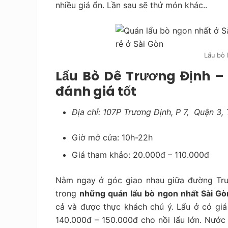
nhiều giá ổn. Lần sau sẽ thử món khác..
Lẩu bò
Lẩu Bò Dê Trương Định –
đánh giá tốt
Địa chỉ: 107P Trương Định, P 7, Quận 3,
Giờ mở cửa: 10h-22h
Giá tham khảo:
20.000đ – 110.000đ
Nằm ngay ở góc giao nhau giữa đường Trư
trong
những quán lẩu bò ngon nhất Sài Gò
cả và được thực khách chú ý. Lẩu ở có giá
140.000đ – 150.000đ cho nồi lẩu lớn. Nước 