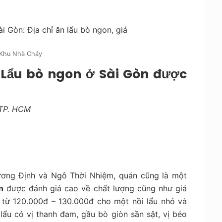
 Khu Nhà Cháy
 Lẩu bò ngon ở Sài Gòn được
 TP. HCM
ơng Định và Ngô Thời Nhiệm, quán cũng là một
n
được đánh giá cao về chất lượng cũng như giá
 từ 120.000đ – 130.000đ cho một nồi lẩu nhỏ và
lẩu có vị thanh đam, gầu bò giòn sần sật, vị béo