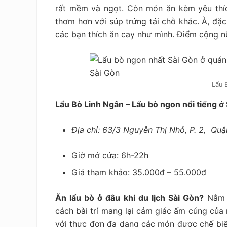
rất mềm và ngọt. Còn món ăn kèm yêu thíc
thơm hơn với súp trứng tái chỗ khác. À, đặc 
các bạn thích ăn cay như mình. Điểm cộng n
Lẩu 
Lẩu Bò Linh Ngân – Lẩu bò ngon nổi tiếng ở
Địa chỉ: 63/3 Nguyễn Thị Nhỏ, P. 2, Qu
Giờ mở cửa: 6h-22h
Giá tham khảo:
35.000đ – 55.000đ
Ăn lẩu bò ở đâu khi du lịch Sài Gòn?
Nằm n
cách bài trí mang lại cảm giác ấm cúng của
với thực đơn đa dạng các món được chế biến