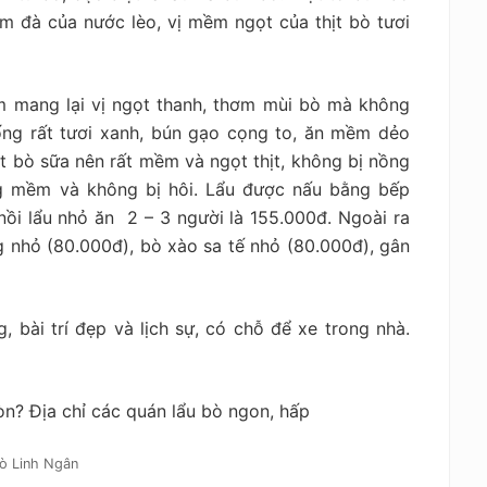
m đà của nước lèo, vị mềm ngọt của thịt bò tươi
 mang lại vị ngọt thanh, thơm mùi bò mà không
ống rất tươi xanh, bún gạo cọng to, ăn mềm dẻo
ịt bò sữa nên rất mềm và ngọt thịt, không bị nồng
g mềm và không bị hôi
. Lẩu được nấu bằng bếp
nồi lẩu nhỏ ăn 2 – 3 người là 155.000đ. Ngoài ra
 nhỏ (80.000đ), bò xào sa tế nhỏ (80.000đ), gân
 bài trí đẹp và lịch sự, có chỗ để xe trong nhà.
ò Linh Ngân