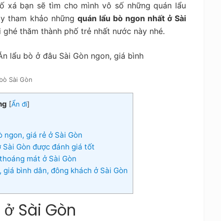
ố xá bạn sẽ tìm cho mình vô số những quán lẩu
Hãy tham khảo
những
quán lẩu bò ngon nhất ở Sài
 ghé thăm thành phố trẻ nhất nước này nhé.
bò Sài Gòn
ng
[
Ẩn đi
]
 ngon, giá rẻ ở Sài Gòn
 Sài Gòn được đánh giá tốt
 thoáng mát ở Sài Gòn
 giá bình dân, đông khách ở Sài Gòn
 ở Sài Gòn