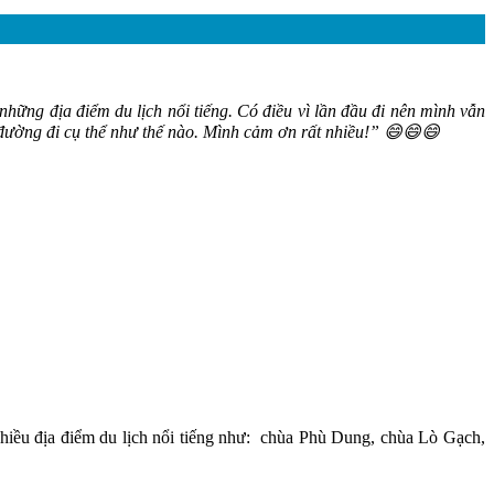
 những địa điểm du lịch nổi tiếng. Có điều vì lần đầu đi nên mình vẫn
đường đi cụ thể như thế nào. Mình cảm ơn rất nhiều!” 😄😄😄
hiều địa điểm du lịch nổi tiếng như: chùa Phù Dung, chùa Lò Gạch,