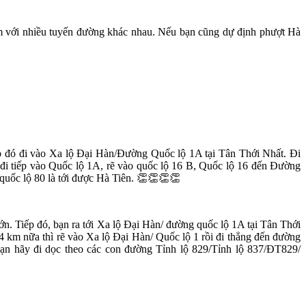
 với nhiều tuyến đường khác nhau. Nếu bạn cũng dự định phượt Hà
 đó đi vào Xa lộ Đại Hàn/Đường Quốc lộ 1A tại Tân Thới Nhất. Đi
đi tiếp vào Quốc lộ 1A, rẽ vào quốc lộ 16 B, Quốc lộ 16 đến Đường
 quốc lộ 80 là tới được Hà Tiên. 👏👏👏👏
. Tiếp đó, bạn ra tới Xa lộ Đại Hàn/ đường quốc lộ 1A tại Tân Thới
 km nữa thì rẽ vào Xa lộ Đại Hàn/ Quốc lộ 1 rồi đi thẳng đến đường
n hãy đi dọc theo các con đường Tỉnh lộ 829/Tỉnh lộ 837/ĐT829/