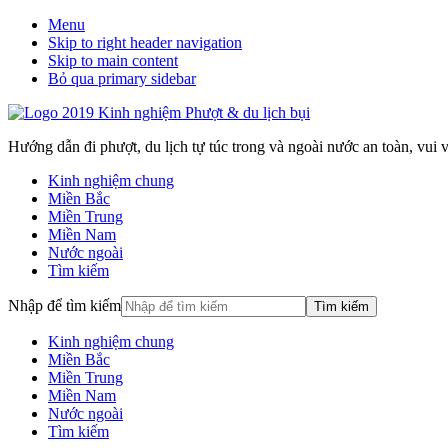
Menu
Skip to right header navigation
Skip to main content
Bỏ qua primary sidebar
Hướng dẫn đi phượt, du lịch tự túc trong và ngoài nước an toàn, vui vẻ
Kinh nghiệm chung
Miền Bắc
Miền Trung
Miền Nam
Nước ngoài
Tìm kiếm
Nhập để tìm kiếm
Kinh nghiệm chung
Miền Bắc
Miền Trung
Miền Nam
Nước ngoài
Tìm kiếm