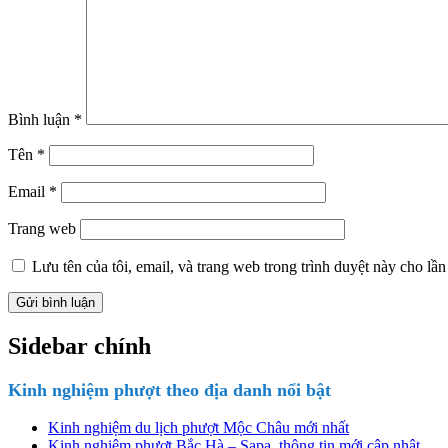
Bình luận
*
Tên
*
Email
*
Trang web
Lưu tên của tôi, email, và trang web trong trình duyệt này cho lần 
Sidebar chính
Kinh nghiệm phượt theo địa danh nổi bật
Kinh nghiệm du lịch phượt Mộc Châu mới nhất
Kinh nghiệm phượt Bắc Hà – Sapa, thông tin mới cập nhật