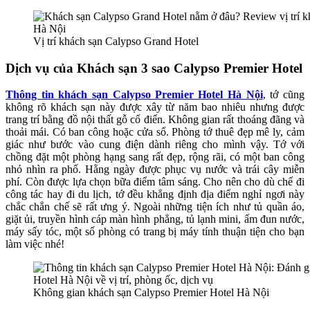
Vị trí khách sạn Calypso Grand Hotel
Dịch vụ của Khách sạn 3 sao Calypso Premier Hotel
Thông tin khách sạn Calypso Premier Hotel Hà Nội
, tớ cũng
không rõ khách sạn này được xây từ năm bao nhiêu nhưng được
trang trí bằng đồ nội thất gỗ cổ điển. Không gian rất thoáng đãng và
thoải mái. Có ban công hoặc cửa sổ. Phòng tớ thuê đẹp mê ly, cảm
giác như bước vào cung điện dành riêng cho mình vậy. Tớ với
chồng đặt một phòng hạng sang rất đẹp, rộng rãi, có một ban công
nhỏ nhìn ra phố. Hằng ngày được phục vụ nước và trái cây miễn
phí. Còn được lựa chọn bữa điểm tâm sáng. Cho nên cho dù chế đi
công tác hay đi du lịch, tớ đều khẳng định địa điểm nghỉ ngơi này
chắc chắn chế sẽ rất ưng ý. Ngoài những tiện ích như tủ quần áo,
giặt ủi, truyền hình cáp màn hình phẳng, tủ lạnh mini, ấm đun nước,
máy sấy tóc, một số phòng có trang bị máy tính thuận tiện cho bạn
làm việc nhé!
Không gian khách sạn Calypso Premier Hotel Hà Nội