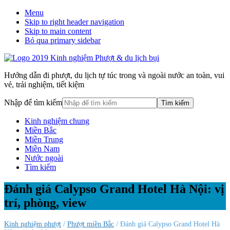
Menu
Skip to right header navigation
Skip to main content
Bỏ qua primary sidebar
Hướng dẫn đi phượt, du lịch tự túc trong và ngoài nước an toàn, vui
vẻ, trải nghiệm, tiết kiệm
Nhập để tìm kiếm
Kinh nghiệm chung
Miền Bắc
Miền Trung
Miền Nam
Nước ngoài
Tìm kiếm
Đánh giá Calypso Grand Hotel Hà Nội: vị
trí, phòng, view
Kinh nghiệm phượt
/
Phượt miền Bắc
/ Đánh giá Calypso Grand Hotel Hà