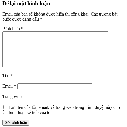
Để lại một bình luận
Email của bạn sẽ không được hiển thị công khai.
Các trường bắt
buộc được đánh dấu
*
Bình luận
*
Tên
*
Email
*
Trang web
Lưu tên của tôi, email, và trang web trong trình duyệt này cho
lần bình luận kế tiếp của tôi.