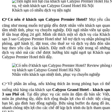
Khách sạn có nhiều dịch vụ tiện nghi
👉Có nên ở khách sạn Calypso Premier Hotel?
Mọi yêu cầu
cũng như mong muốn trợ giúp đều được nhân viên khách sạn quan
tâm nhiệt tình, phục vụ chuyên nghiệp. Đội ngũ nhân viên tại quầy
lễ tân hoạt động 24 giờ. Mình rất thích một số dịch vụ của
Khách
sạn 3 sao Calypso Premier Hotel
như hỗ trợ dịch vụ nhận phòng/trả
phòng, giữ hành lý, đặt tour, cho thuê xe và dịch vụ đưa đón sân
bay theo yêu cầu của khách. Đây mới chỉ là một trong số những
dịch vụ nhỏ mà các chế được hưởng khi nghỉ ngơi tại
Khách sạn
Calypso Premier Hotel
thôi đấy.
Nhân viên khách sạn nhiệt tình, phục vụ chuyên nghiệp
👉Về phần ăn uống, nếu không thích ăn trong phòng bạn có thể
xuống nhà hàng của khách sạn
Calypso Grand Hotel – khách sạn
3 sao Phố cổ
. Tại đây phục vụ các món ăn đậm đà bản sắc Việt,
món ăn phương tây, diện tích rộng thuận lợi cho tổ chức tiệc cùng
bạn bè, gia đình hay đồng nghiệp. Bữa sáng buffet đa dạng đồ ăn,
nhanh chóng tiện lợi cho các chế để kịp lịch trình
du lịch tham quan