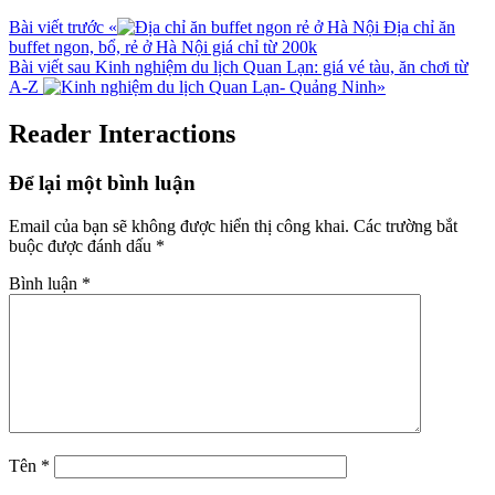
Bài viết trước
«
Địa chỉ ăn
buffet ngon, bổ, rẻ ở Hà Nội giá chỉ từ 200k
Bài viết sau
Kinh nghiệm du lịch Quan Lạn: giá vé tàu, ăn chơi từ
A-Z
»
Reader Interactions
Để lại một bình luận
Email của bạn sẽ không được hiển thị công khai.
Các trường bắt
buộc được đánh dấu
*
Bình luận
*
Tên
*