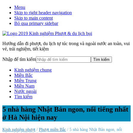
Menu
Skip to right header navigation
Skip to main content
Bỏ qua primary sidebar
Hướng dẫn đi phượt, du lịch tự túc trong và ngoài nước an toàn, vui
vẻ, trải nghiệm, tiết kiệm
Nhập để tìm kiếm
Kinh nghiệm chung
Miền Bắc
Miền Trung
Miền Nam
Nước ngoài
Tìm kiếm
5 nhà hàng Nhật Bản ngon, nổi tiếng nhất
ở Hà Nội hiện nay
Kinh nghiệm phượt
/
Phượt miền Bắc
/ 5 nhà hàng Nhật Bản ngon, nổi