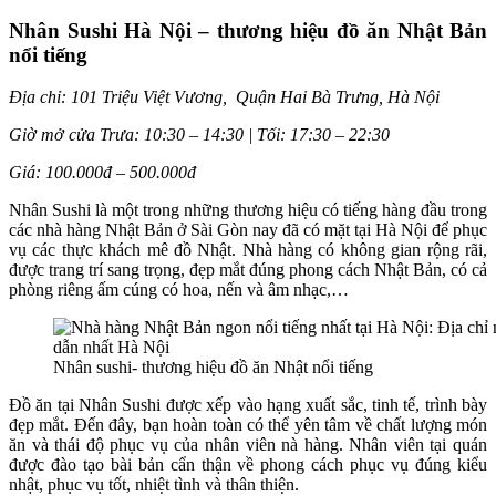
Nhân Sushi Hà Nội – thương hiệu đồ ăn Nhật Bản
nổi tiếng
Địa chỉ: 101 Triệu Việt Vương, Quận Hai Bà Trưng, Hà Nội
Giờ mở cửa Trưa: 10:30 – 14:30 | Tối: 17:30 – 22:30
Giá: 100.000đ – 500.000đ
Nhân Sushi là một trong những thương hiệu có tiếng hàng đầu trong
các nhà hàng Nhật Bản ở Sài Gòn nay đã có mặt tại Hà Nội để phục
vụ các thực khách mê đồ Nhật. Nhà hàng có không gian rộng rãi,
được trang trí sang trọng, đẹp mắt đúng phong cách Nhật Bản, có cả
phòng riêng ấm cúng có hoa, nến và âm nhạc,…
Nhân sushi- thương hiệu đồ ăn Nhật nổi tiếng
Đồ ăn tại Nhân Sushi được xếp vào hạng xuất sắc, tinh tế, trình bày
đẹp mắt. Đến đây, bạn hoàn toàn có thể yên tâm về chất lượng món
ăn và thái độ phục vụ của nhân viên nà hàng. Nhân viên tại quán
được đào tạo bài bản cẩn thận về phong cách phục vụ đúng kiểu
nhật, phục vụ tốt, nhiệt tình và thân thiện.