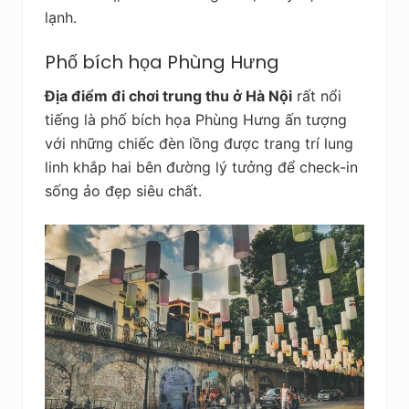
lạnh.
Phố bích họa Phùng Hưng
Địa điểm đi chơi trung thu ở Hà Nội
rất nổi
tiếng là phố bích họa Phùng Hưng ấn tượng
với những chiếc đèn lồng được trang trí lung
linh khắp hai bên đường lý tưởng để check-in
sống ảo đẹp siêu chất.