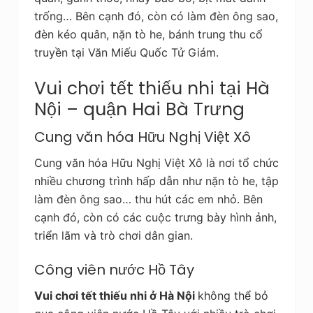
trống… Bên cạnh đó, còn có làm đèn ông sao,
đèn kéo quân, nặn tò he, bánh trung thu cổ
truyền tại Văn Miếu Quốc Tử Giám.
Vui chơi tết thiếu nhi tại Hà
Nội – quận Hai Bà Trưng
Cung văn hóa Hữu Nghị Việt Xô
Cung văn hóa Hữu Nghị Việt Xô là nơi tổ chức
nhiều chương trình hấp dẫn như nặn tò he, tập
làm đèn ông sao… thu hút các em nhỏ. Bên
cạnh đó, còn có các cuộc trưng bày hình ảnh,
triển lãm và trò chơi dân gian.
Công viên nước Hồ Tây
Vui chơi tết thiếu nhi ở Hà Nội
không thể bỏ