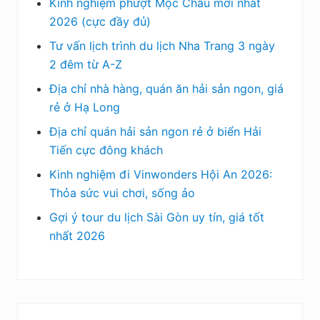
Kinh nghiệm phượt Mộc Châu mới nhất
2026 (cực đầy đủ)
Tư vấn lịch trình du lịch Nha Trang 3 ngày
2 đêm từ A-Z
Địa chỉ nhà hàng, quán ăn hải sản ngon, giá
rẻ ở Hạ Long
Địa chỉ quán hải sản ngon rẻ ở biển Hải
Tiến cực đông khách
Kinh nghiệm đi Vinwonders Hội An 2026:
Thỏa sức vui chơi, sống ảo
Gợi ý tour du lịch Sài Gòn uy tín, giá tốt
nhất 2026