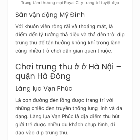
Trung tâm thương mại Royal City trang trí tuyệt đẹp
Sân vận động Mỹ Đình
Với khuôn viên rộng rãi và thoáng mát, là
điểm đến lý tưởng thả diều và thả đèn trời dịp
trung thu để tận hưởng không khí trong lành
cùng nhiều trò chơi dân gian quen thuộc.
Chơi trung thu ở ở Hà Nội –
quận Hà Đông
Làng lụa Vạn Phúc
Là con đường đèn lồng được trang trí với
những chiếc đèn truyền thống lung linh và đa
dạng. Làng lụa Vạn Phúc là địa điểm thu hút
giới trẻ được nhiều du khách chụp hình, đi
dạo vào dịp trung thu.