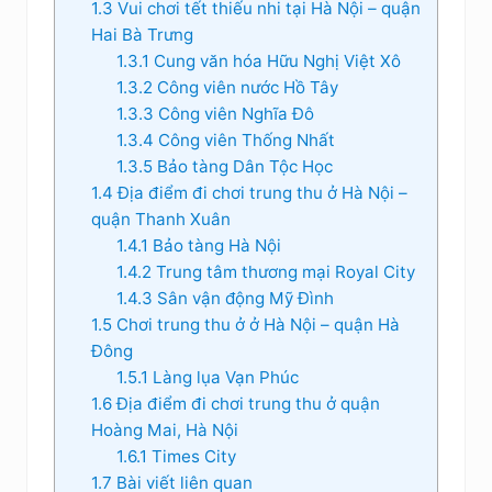
1.3
Vui chơi tết thiếu nhi tại Hà Nội – quận
Hai Bà Trưng
1.3.1
Cung văn hóa Hữu Nghị Việt Xô
1.3.2
Công viên nước Hồ Tây
1.3.3
Công viên Nghĩa Đô
1.3.4
Công viên Thống Nhất
1.3.5
Bảo tàng Dân Tộc Học
1.4
Địa điểm đi chơi trung thu ở Hà Nội –
quận Thanh Xuân
1.4.1
Bảo tàng Hà Nội
1.4.2
Trung tâm thương mại Royal City
1.4.3
Sân vận động Mỹ Đình
1.5
Chơi trung thu ở ở Hà Nội – quận Hà
Đông
1.5.1
Làng lụa Vạn Phúc
1.6
Địa điểm đi chơi trung thu ở quận
Hoàng Mai, Hà Nội
1.6.1
Times City
1.7
Bài viết liên quan