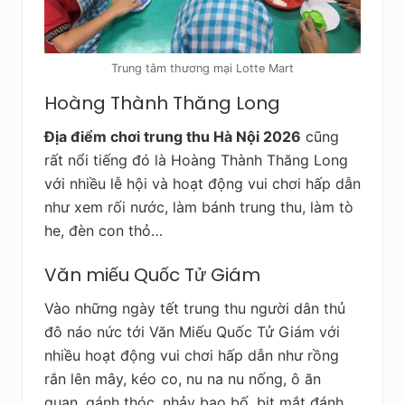
Trung tâm thương mại Lotte Mart
Hoàng Thành Thăng Long
Địa điểm chơi trung thu Hà Nội 2026
cũng
rất nổi tiếng đó là Hoàng Thành Thăng Long
với nhiều lễ hội và hoạt động vui chơi hấp dẫn
như xem rối nước, làm bánh trung thu, làm tò
he, đèn con thỏ…
Văn miếu Quốc Tử Giám
Vào những ngày tết trung thu người dân thủ
đô náo nức tới Văn Miếu Quốc Tử Giám với
nhiều hoạt động vui chơi hấp dẫn như rồng
rắn lên mây, kéo co, nu na nu nống, ô ăn
quan, gánh thóc, nhảy bao bố, bịt mắt đánh