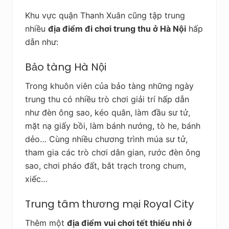
Khu vực quận Thanh Xuân cũng tập trung
nhiều
địa điểm đi chơi trung thu ở Hà Nội
hấp
dẫn như:
Bảo tàng Hà Nội
Trong khuôn viên của bảo tàng những ngày
trung thu có nhiều trò chơi giải trí hấp dẫn
như đèn ông sao, kéo quân, làm đầu sư tử,
mặt nạ giấy bồi, làm bánh nướng, tò he, bánh
dẻo… Cùng nhiều chương trình múa sư tử,
tham gia các trò chơi dân gian, rước đèn ông
sao, chơi pháo đất, bắt trạch trong chum,
xiếc…
Trung tâm thương mại Royal City
Thêm một
địa điểm vui chơi tết thiếu nhi ở