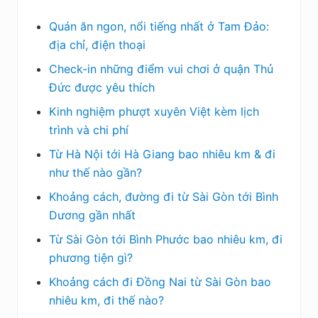
Quán ăn ngon, nổi tiếng nhất ở Tam Đảo:
địa chỉ, điện thoại
Check-in những điểm vui chơi ở quận Thủ
Đức được yêu thích
Kinh nghiệm phượt xuyên Việt kèm lịch
trình và chi phí
Từ Hà Nội tới Hà Giang bao nhiêu km & đi
như thế nào gần?
Khoảng cách, đường đi từ Sài Gòn tới Bình
Dương gần nhất
Từ Sài Gòn tới Bình Phước bao nhiêu km, đi
phương tiện gì?
Khoảng cách đi Đồng Nai từ Sài Gòn bao
nhiêu km, đi thế nào?