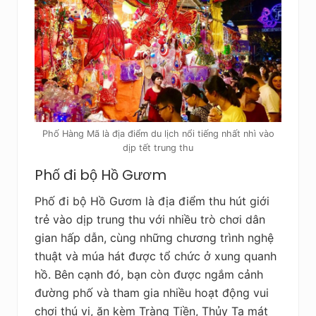
Phố Hàng Mã là địa điểm du lịch nổi tiếng nhất nhì vào
dịp tết trung thu
Phố đi bộ Hồ Gươm
Phố đi bộ Hồ Gươm là địa điểm thu hút giới
trẻ vào dịp trung thu với nhiều trò chơi dân
gian hấp dẫn, cùng những chương trình nghệ
thuật và múa hát được tổ chức ở xung quanh
hồ. Bên cạnh đó, bạn còn được ngắm cảnh
đường phố và tham gia nhiều hoạt động vui
chơi thú vị, ăn kèm Tràng Tiền, Thủy Tạ mát