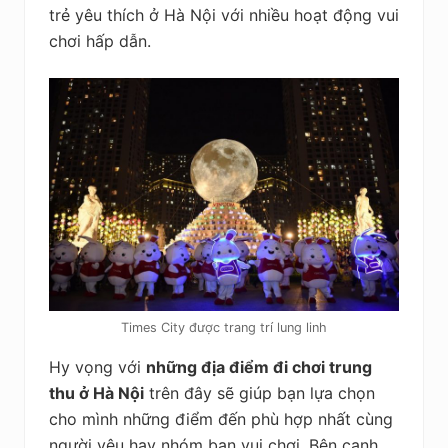
trẻ yêu thích ở Hà Nội với nhiều hoạt động vui
chơi hấp dẫn.
Times City được trang trí lung linh
Hy vọng với
những địa điểm đi chơi trung
thu ở Hà Nội
trên đây sẽ giúp bạn lựa chọn
cho mình những điểm đến phù hợp nhất cùng
người yêu hay nhóm bạn vui chơi. Bên cạnh