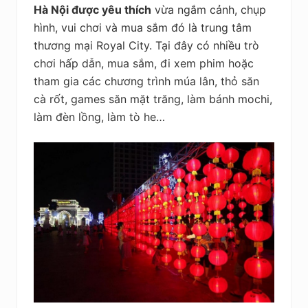
Hà Nội được yêu thích
vừa ngắm cảnh, chụp
hình, vui chơi và mua sắm đó là trung tâm
thương mại Royal City. Tại đây có nhiều trò
chơi hấp dẫn, mua sắm, đi xem phim hoặc
tham gia các chương trình múa lân, thỏ săn
cà rốt, games săn mặt trăng, làm bánh mochi,
làm đèn lồng, làm tò he…