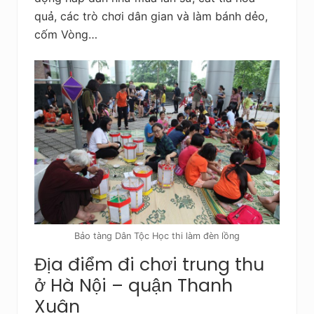
quả, các trò chơi dân gian và làm bánh dẻo,
cốm Vòng…
Bảo tàng Dân Tộc Học thi làm đèn lồng
Địa điểm đi chơi trung thu
ở Hà Nội – quận Thanh
Xuân