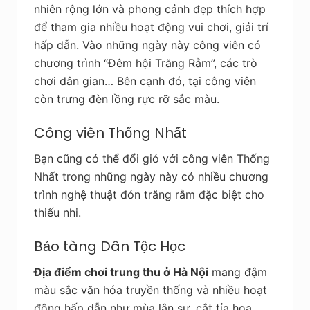
nhiên rộng lớn và phong cảnh đẹp thích hợp
để tham gia nhiều hoạt động vui chơi, giải trí
hấp dẫn. Vào những ngày này công viên có
chương trình “Đêm hội Trăng Rằm”, các trò
chơi dân gian… Bên cạnh đó, tại công viên
còn trưng đèn lồng rực rỡ sắc màu.
Công viên Thống Nhất
Bạn cũng có thể đổi gió với công viên Thống
Nhất trong những ngày này có nhiều chương
trình nghệ thuật đón trăng rằm đặc biệt cho
thiếu nhi.
Bảo tàng Dân Tộc Học
Địa điểm chơi trung thu ở Hà Nội
mang đậm
màu sắc văn hóa truyền thống và nhiều hoạt
động hấp dẫn như mùa lân sư, cắt tỉa hoa