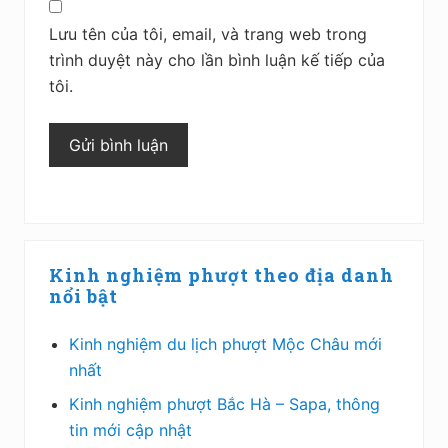
Lưu tên của tôi, email, và trang web trong
trình duyệt này cho lần bình luận kế tiếp của
tôi.
Sidebar
Kinh nghiệm phượt theo địa danh
chính
nổi bật
Kinh nghiệm du lịch phượt Mộc Châu mới
nhất
Kinh nghiệm phượt Bắc Hà – Sapa, thông
tin mới cập nhật