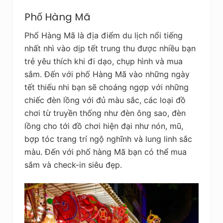
Phố Hàng Mã
Phố Hàng Mã là địa điểm du lịch nổi tiếng
nhất nhì vào dịp tết trung thu được nhiều bạn
trẻ yêu thích khi đi dạo, chụp hình và mua
sắm. Đến với phố Hàng Mã vào những ngày
tết thiếu nhi bạn sẽ choáng ngợp với những
chiếc đèn lồng với đủ màu sắc, các loại đồ
chơi từ truyền thống như đèn ông sao, đèn
lồng cho tới đồ chơi hiện đại như nón, mũ,
bợp tóc trang trí ngộ nghĩnh và lung linh sắc
màu. Đến với phố hàng Mã bạn có thể mua
sắm và check-in siêu đẹp.