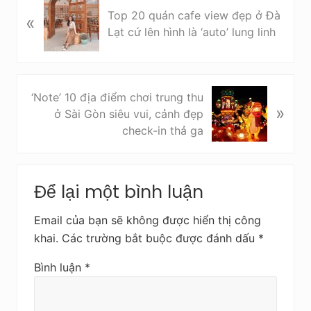
B
Top 20 quán cafe view đẹp ở Đà
«
à
Lạt cứ lên hình là ‘auto’ lung linh
i
v
i
ế
B
‘Note’ 10 địa điểm chơi trung thu
t
»
à
ở Sài Gòn siêu vui, cảnh đẹp
t
i
check-in thả ga
r
v
ư
i
Reader
ớ
ế
c
Để lại một bình luận
Interactions
t
s
Email của bạn sẽ không được hiển thị công
a
khai.
Các trường bắt buộc được đánh dấu
*
u
Bình luận
*