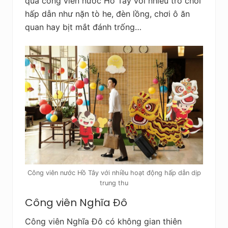
qua công viên nước Hồ Tây với nhiều trò chơi
hấp dẫn như nặn tò he, đèn lồng, chơi ô ăn
quan hay bịt mắt đánh trống…
Công viên nước Hồ Tây với nhiều hoạt động hấp dẫn dịp
trung thu
Công viên Nghĩa Đô
Công viên Nghĩa Đô có không gian thiên