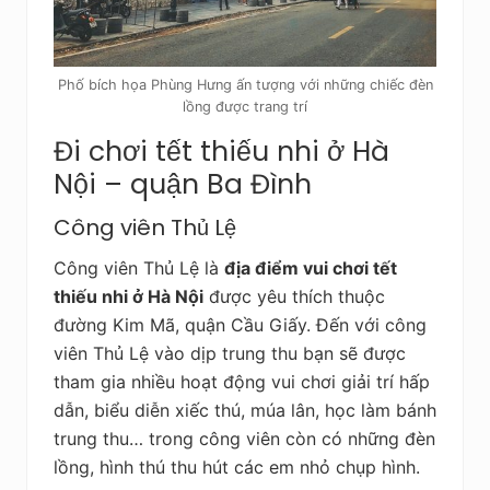
Phố bích họa Phùng Hưng ấn tượng với những chiếc đèn
lồng được trang trí
Đi chơi tết thiếu nhi ở Hà
Nội – quận Ba Đình
Công viên Thủ Lệ
Công viên Thủ Lệ là
địa điểm vui chơi tết
thiếu nhi ở Hà Nội
được yêu thích thuộc
đường Kim Mã, quận Cầu Giấy. Đến với công
viên Thủ Lệ vào dịp trung thu bạn sẽ được
tham gia nhiều hoạt động vui chơi giải trí hấp
dẫn, biểu diễn xiếc thú, múa lân, học làm bánh
trung thu… trong công viên còn có những đèn
lồng, hình thú thu hút các em nhỏ chụp hình.