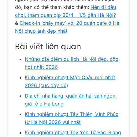
đó, bạn có thể tham khảo thêm:
Nên đi đâu
chơi, tham quan dịp 30/4 – 1/5 gần Hà Nội?
&
Check-in ‘cháy máy’ với 20 quán cafe ở Hà
Nội chụp ảnh đẹp nhất
Bài viết liên quan
Những địa điểm du lịch Hà Nội đẹp, độc,
hot nhất 2026
Kinh nghiệm phượt Mộc Châu mới nhất
2026 (cực đầy đủ)
Địa chỉ nhà hàng, quán ăn hải sản ngon,
giá rẻ ở Hạ Long
Kinh nghiệm phượt Tây Thiên, Vĩnh Phúc
từ Hà Nội 2026 vui nhất
Kinh nghiệm phượt Tây Yên Tử Bắc Giang