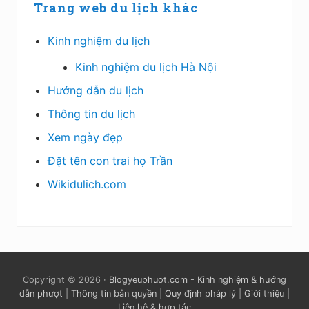
Trang web du lịch khác
Kinh nghiệm du lịch
Kinh nghiệm du lịch Hà Nội
Hướng dẫn du lịch
Thông tin du lịch
Xem ngày đẹp
Đặt tên con trai họ Trần
Wikidulich.com
Copyright © 2026 ·
Blogyeuphuot.com - Kinh nghiệm & hướng
dẫn phượt
|
Thông tin bản quyền
|
Quy định pháp lý
|
Giới thiệu
|
Liên hệ & hợp tác