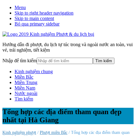
Menu
Skip to right header navigation
Skip to main content
Bỏ qua primary sidebar
Hướng dẫn đi phượt, du lịch tự túc trong và ngoài nước an toàn, vui
vẻ, trải nghiệm, tiết kiệm
Nhập để tìm kiếm
Kinh nghiệm chung
Miền Bắc
Miền Trung
Miền Nam
Nước ngoài
Tìm kiếm
Tổng hợp các địa điểm tham quan đẹp
nhất tại Hà Giang
Kinh nghiệm phượt
/
Phượt miền Bắc
/ Tổng hợp các địa điểm tham quan