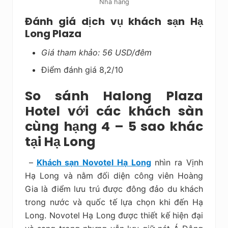
Nhà hàng
Đánh giá dịch vụ khách sạn Hạ
Long Plaza
Giá tham khảo: 56 USD/đêm
Điểm đánh giá 8,2/10
So sánh Halong Plaza
Hotel với các khách sàn
cùng hạng 4 – 5 sao khác
tại Hạ Long
–
Khách sạn Novotel Hạ Long
nhìn ra Vịnh
Hạ Long và nằm đối diện công viên Hoàng
Gia là điểm lưu trú được đông đảo du khách
trong nước và quốc tế lựa chọn khi đến Hạ
Long. Novotel Hạ Long
được thiết kế hiện đại