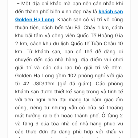
– Một địa chỉ khác mà bạn nên cân nhắc khi
đến thành phố biển xinh đẹp này là
khách sạn
Golden Hạ Long
. Khách
sạn
có vị trí vô cùng
thuận tiện, cách bến tàu Bãi Cháy 1 km, cách
khu bãi tắm và công viên Quốc Tế Hoàng Gia
2 km, cách khu du lịch Quốc tế Tuần Châu 10
km. Từ khách sạn, bạn có thể dễ dàng di
chuyển đến các nhà hàng, địa điểm vui chơi
giải trí và các câu lạc bộ giải trí về đêm.
Golden Hạ Long
gồm 102 phòng nghỉ với giá
từ 42 USD/đêm (giá đã giảm). Các phòng
khách sạn được thiết kế sạng trọng và tinh tế
với tiện nghi hiện đại mang lại cảm giác ấm
cúng, riêng tư nhưng vẫn có cửa sổ thoáng
mát hướng ra biển hoặc thành phố. Ở tầng 2
và tầng 9 của tòa nhà có nhà hàng phục vụ
các thực đơn đa dạng phù hợp với khẩu vị