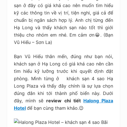
kiệm
sạn ở đây có giá khá cao nên muốn tìm hiểu
kỹ các thông tin về vị trí, tiện nghi, giá cả để
chuẩn bị ngân sách hợp lý. Anh chị từng đến
Hạ Long và thấy khách sạn nào tốt thì giới
thiệu cho nhóm em nhé. Em cảm ơn😀. (Bạn
Vũ Hiếu – Sơn La)
Bạn Vũ Hiếu thân mến, đúng như bạn nói,
khách sạn ở Hạ Long có giá khá cao nên cần
tìm hiểu kỹ lưỡng trước khi quyết định đặt
phòng. Mình từng ở khách sạn 4 sao Hạ
Long Plaza và thấy đây chính là sự lựa chọn
đúng đắn khi tới thành phố biển này. Dưới
đây, mình sẽ
review chi tiết
Halong Plaza
Hotel
để bạn cùng tham khảo.😉