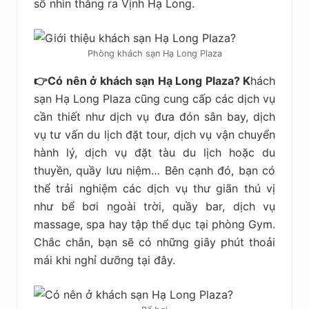
sổ nhìn thẳng ra Vịnh Hạ Long.
Phòng khách sạn Hạ Long Plaza
👉Có nên ở khách sạn Hạ Long Plaza? K
hách
sạn Hạ Long Plaza cũng cung cấp các dịch vụ
cần thiết như dịch vụ đưa đón sân bay, dịch
vụ tư vấn du lịch đặt tour, dịch vụ vận chuyển
hành lý, dịch vụ đặt tàu du lịch hoặc du
thuyền, quầy lưu niệm… Bên cạnh đó, bạn có
thể trải nghiệm các dịch vụ thư giãn thú vị
như bể bơi ngoài trời, quầy bar, dịch vụ
massage, spa hay tập thể dục tại phòng Gym.
Chắc chắn, bạn sẽ có những giây phút thoải
mái khi nghỉ dưỡng tại đây.