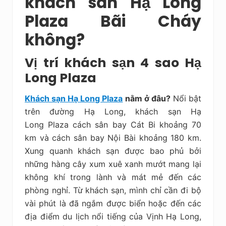
khách san Hạ Long
Plaza Bãi Cháy
không?
Vị trí khách sạn 4 sao Hạ
Long Plaza
Khách sạn Hạ Long Plaza
nằm ở đâu?
Nổi bật
trên đường Hạ Long, khách sạn Hạ
Long Plaza cách sân bay Cát Bi khoảng 70
km và cách sân bay Nội Bài khoảng 180 km.
Xung quanh khách sạn được bao phủ bởi
những hàng cây xum xuê xanh mướt mang lại
không khí trong lành và mát mẻ đến các
phòng nghỉ. Từ khách sạn, mình chỉ cần đi bộ
vài phút là đã ngắm được biển hoặc đến các
địa điểm du lịch nổi tiếng của Vịnh Hạ Long,