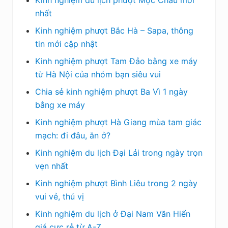
nhất
Kinh nghiệm phượt Bắc Hà – Sapa, thông
tin mới cập nhật
Kinh nghiệm phượt Tam Đảo bằng xe máy
từ Hà Nội của nhóm bạn siêu vui
Chia sẻ kinh nghiệm phượt Ba Vì 1 ngày
bằng xe máy
Kinh nghiệm phượt Hà Giang mùa tam giác
mạch: đi đâu, ăn ở?
Kinh nghiệm du lịch Đại Lải trong ngày trọn
vẹn nhất
Kinh nghiệm phượt Bình Liêu trong 2 ngày
vui vẻ, thú vị
Kinh nghiệm du lịch ở Đại Nam Văn Hiến
giá cực rẻ từ A-Z