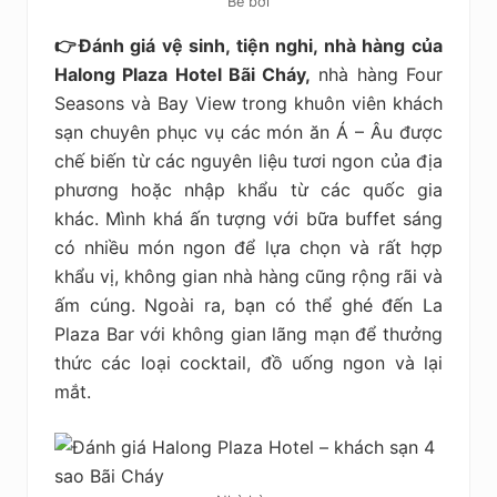
Bể bơi
👉Đánh giá vệ sinh, tiện nghi, nhà hàng của
Halong Plaza Hotel Bãi Cháy,
nhà hàng Four
Seasons và Bay View trong khuôn viên khách
sạn chuyên phục vụ các món ăn Á – Âu được
chế biến từ các nguyên liệu tươi ngon của địa
phương hoặc nhập khẩu từ các quốc gia
khác. Mình khá ấn tượng với bữa buffet sáng
có nhiều món ngon để lựa chọn và rất hợp
khẩu vị, không gian nhà hàng cũng rộng rãi và
ấm cúng. Ngoài ra, bạn có thể ghé đến La
Plaza Bar với không gian lãng mạn để thưởng
thức các loại cocktail, đồ uống ngon và lại
mắt.