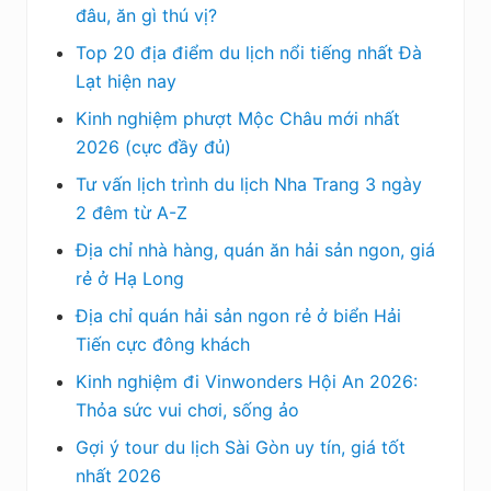
đâu, ăn gì thú vị?
Top 20 địa điểm du lịch nổi tiếng nhất Đà
Lạt hiện nay
Kinh nghiệm phượt Mộc Châu mới nhất
2026 (cực đầy đủ)
Tư vấn lịch trình du lịch Nha Trang 3 ngày
2 đêm từ A-Z
Địa chỉ nhà hàng, quán ăn hải sản ngon, giá
rẻ ở Hạ Long
Địa chỉ quán hải sản ngon rẻ ở biển Hải
Tiến cực đông khách
Kinh nghiệm đi Vinwonders Hội An 2026:
Thỏa sức vui chơi, sống ảo
Gợi ý tour du lịch Sài Gòn uy tín, giá tốt
nhất 2026