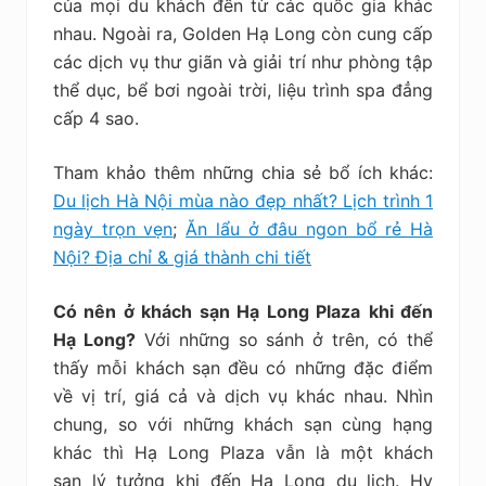
của mọi du khách đến từ các quốc gia khác
nhau. Ngoài ra, Golden Hạ Long còn cung cấp
các dịch vụ thư giãn và giải trí như phòng tập
thể dục, bể bơi ngoài trời, liệu trình spa đẳng
cấp 4 sao.
Tham khảo thêm những chia sẻ bổ ích khác:
Du lịch Hà Nội mùa nào đẹp nhất? Lịch trình 1
ngày trọn vẹn
;
Ăn lẩu ở đâu ngon bổ rẻ Hà
Nội? Địa chỉ & giá thành chi tiết
Có nên ở khách sạn Hạ Long Plaza
khi đến
Hạ Long?
Với những so sánh ở trên, có thể
thấy mỗi khách sạn đều có những đặc điểm
về vị trí, giá cả và dịch vụ khác nhau. Nhìn
chung, so với những khách sạn cùng hạng
khác thì Hạ Long Plaza vẫn là một khách
sạn lý tưởng khi đến Hạ Long du lịch.
Hy