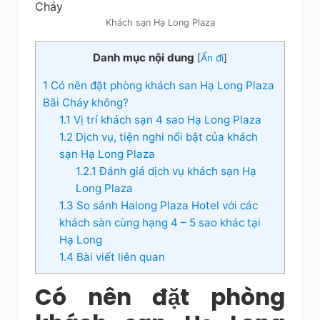
Khách sạn Hạ Long Plaza
Danh mục nội dung
[
Ẩn đi
]
1
Có nên đặt phòng khách san Hạ Long Plaza
Bãi Cháy không?
1.1
Vị trí khách sạn 4 sao Hạ Long Plaza
1.2
Dịch vụ, tiện nghi nổi bật của khách
sạn Hạ Long Plaza
1.2.1
Đánh giá dịch vụ khách sạn Hạ
Long Plaza
1.3
So sánh Halong Plaza Hotel với các
khách sàn cùng hạng 4 – 5 sao khác tại
Hạ Long
1.4
Bài viết liên quan
Có nên đặt phòng