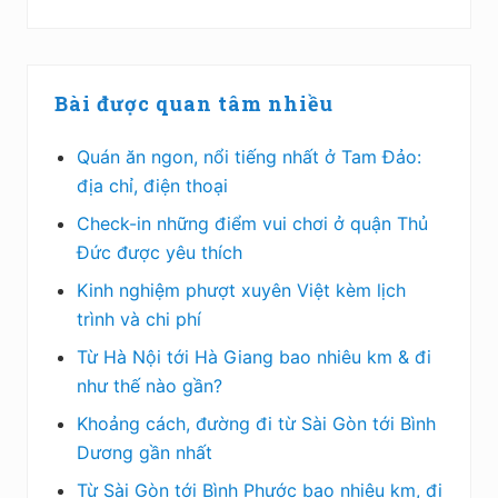
Bài được quan tâm nhiều
Quán ăn ngon, nổi tiếng nhất ở Tam Đảo:
địa chỉ, điện thoại
Check-in những điểm vui chơi ở quận Thủ
Đức được yêu thích
Kinh nghiệm phượt xuyên Việt kèm lịch
trình và chi phí
Từ Hà Nội tới Hà Giang bao nhiêu km & đi
như thế nào gần?
Khoảng cách, đường đi từ Sài Gòn tới Bình
Dương gần nhất
Từ Sài Gòn tới Bình Phước bao nhiêu km, đi