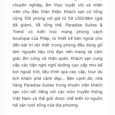
chuyên nghiệp, ẩm thực tuyệt vời và nhân
viên chu đáo thân thiện. Khách sạn có tổng
cộng 156 phòng với giá từ 59 USD/đêm (giá
đã giảm). Về tổng thể, Paradise Suites &
Trend có kiến trúc mang phong cách
boutique của Pháp, từ thiết kế bên ngoài cho
đến bài trí nội thất trong phòng đều dùng gỗ
làm nguyên liệu chủ đạo nên mang lại cảm
giác ấm cúng và thân quen. Khách sạn
cung
cấp các tiện nghi nghỉ dưỡng cao cấp như bể
bơi ngoài trời, liệu trình spa cao cấp, tour du
lịch khám phá cảnh đẹp… Bên cạnh đó, nhà
hàng Paradise Suites trong khuôn viên khách
sạn còn nổi tiếng với các món truyền thống
Việt Nam và thế giới được chế biến từ nguồn
hải sản tươi sống của địa phương.