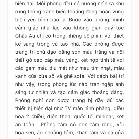
hiện đại. Mỗi phòng đều có hướng nhìn ra khu
rừng thông xanh biếc thoáng đãng hoặc vùng
biển yên bình bao la. Bước vào phòng, mình
cảm giác như lạc vào không gian quý tộc
Châu Âu chỉ có trong những bộ phim với thiết
kế sang trọng và tao nhã. Các phòng được
trang trí chủ đạo bằng sơn màu trắng và nội
thất gỗ cao cấp màu vàng, kết hợp tinh tế với
các gam màu dịu mát như màu tím nhạt, màu
xanh của cửa sổ và ghế sofa. Với cách bài trí
như vậy, trong phòng lúc nào tràn ngập ánh
sáng tự nhiên và tạo cảm giác thoáng đãng.
Phòng nghỉ còn được trang bị đầy đủ các
thiết bị hiện đại như TV màn hình phẳng, điều
hòa 2 chiều, điện thoại quốc tế, minibar, két
an toàn… Phòng tắm có bồn tắm rộng, vòi
hoa sen, áo choàng tắm, khăn tắm và cả cửa