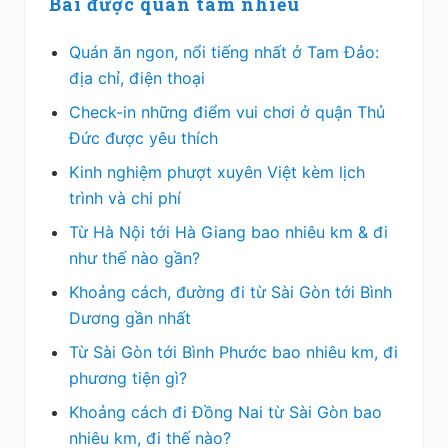
Bài được quan tâm nhiều
Quán ăn ngon, nổi tiếng nhất ở Tam Đảo:
địa chỉ, điện thoại
Check-in những điểm vui chơi ở quận Thủ
Đức được yêu thích
Kinh nghiệm phượt xuyên Việt kèm lịch
trình và chi phí
Từ Hà Nội tới Hà Giang bao nhiêu km & đi
như thế nào gần?
Khoảng cách, đường đi từ Sài Gòn tới Bình
Dương gần nhất
Từ Sài Gòn tới Bình Phước bao nhiêu km, đi
phương tiện gì?
Khoảng cách đi Đồng Nai từ Sài Gòn bao
nhiêu km, đi thế nào?