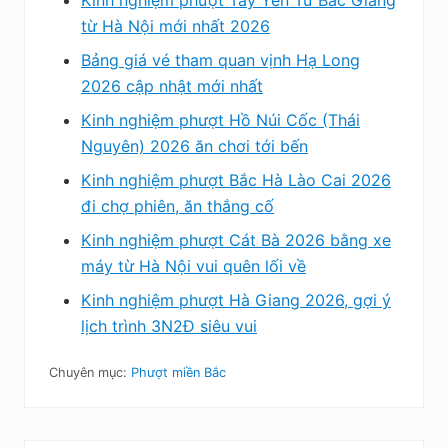
Kinh nghiệm phượt Tây Yên Tử Bắc Giang
từ Hà Nội mới nhất 2026
Bảng giá vé tham quan vịnh Hạ Long
2026 cập nhật mới nhất
Kinh nghiệm phượt Hồ Núi Cốc (Thái
Nguyên) 2026 ăn chơi tới bến
Kinh nghiệm phượt Bắc Hà Lào Cai 2026
đi chợ phiên, ăn thắng cố
Kinh nghiệm phượt Cát Bà 2026 bằng xe
máy từ Hà Nội vui quên lối về
Kinh nghiệm phượt Hà Giang 2026, gợi ý
lịch trình 3N2Đ siêu vui
Chuyên mục:
Phượt miền Bắc