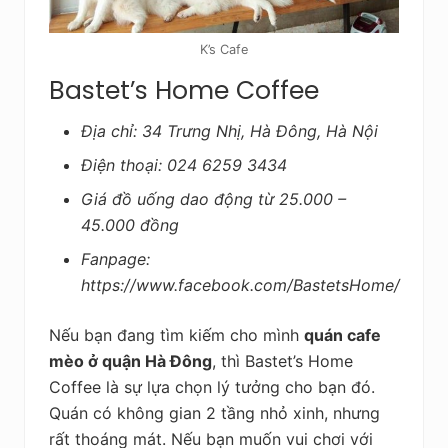
K’s Cafe
Bastet’s Home Coffee
Địa chỉ: 34 Trưng Nhị, Hà Đông, Hà Nội
Điện thoại: 024 6259 3434
Giá đồ uống dao động từ 25.000 –
45.000 đồng
Fanpage:
https://www.facebook.com/BastetsHome/
Nếu bạn đang tìm kiếm cho mình
quán cafe
mèo ở quận Hà Đông
, thì Bastet’s Home
Coffee là sự lựa chọn lý tưởng cho bạn đó.
Quán có không gian 2 tầng nhỏ xinh, nhưng
rất thoáng mát. Nếu bạn muốn vui chơi với