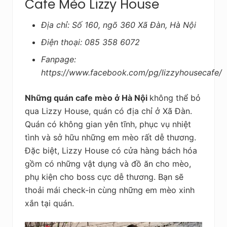
Cafe Mèo Lizzy House
Địa chỉ: Số 160, ngõ 360 Xã Đàn, Hà Nội
Điện thoại: 085 358 6072
Fanpage:
https://www.facebook.com/pg/lizzyhousecafe/
Những quán cafe mèo ở Hà Nội
không thể bỏ
qua Lizzy House, quán có địa chỉ ở Xã Đàn.
Quán có không gian yên tĩnh, phục vụ nhiệt
tình và sở hữu những em mèo rất dễ thương.
Đặc biệt, Lizzy House có cửa hàng bách hóa
gồm có những vật dụng và đồ ăn cho mèo,
phụ kiện cho boss cực dễ thương. Bạn sẽ
thoải mái check-in cùng những em mèo xinh
xắn tại quán.