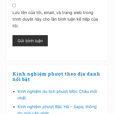
Lưu tên của tôi, email, và trang web trong
trình duyệt này cho lần bình luận kế tiếp của
tôi.
Sidebar
Kinh nghiệm phượt theo địa danh
chính
nổi bật
Kinh nghiệm du lịch phượt Mộc Châu mới
nhất
Kinh nghiệm phượt Bắc Hà – Sapa, thông
tin mới cập nhật