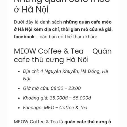
ở Hà Nội
Dưới đây là danh sách
những quán cafe mèo
ở Hà Nội kèm địa chỉ, thời gian mở cửa và giá,
facebook
… các bạn có thể tham khảo:
MEOW Coffee & Tea – Quán
cafe thú cưng Hà Nội
Địa chỉ: 4 Nguyễn Khuyến, Hà Đông, Hà
Nội
Giờ mở cửa: 08:00 – 23:00
Khoảng giá: 35.000đ – 55.000đ
Fanpage: MEO – Coffee & Tea
MEOW Coffee & Tea là
quán cafe thú cưng ở