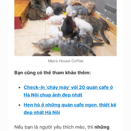
Meo’s House Coffee
Bạn cũng có thể tham khảo thêm:
Check-in ‘cháy máy’ với 20 quán cafe ở
Hà Nội chụp ảnh đẹp nhất
Hẹn hò ở những quán cafe ngon, thiết kế
đẹp nhất Hà Nội
Nếu bạn là người yêu thích mèo, thì
những