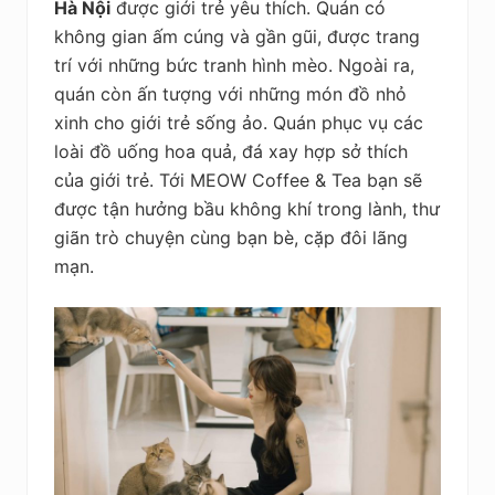
Hà Nội
được giới trẻ yêu thích. Quán có
không gian ấm cúng và gần gũi, được trang
trí với những bức tranh hình mèo. Ngoài ra,
quán còn ấn tượng với những món đồ nhỏ
xinh cho giới trẻ sống ảo. Quán phục vụ các
loài đồ uống hoa quả, đá xay hợp sở thích
của giới trẻ. Tới MEOW Coffee & Tea bạn sẽ
được tận hưởng bầu không khí trong lành, thư
giãn trò chuyện cùng bạn bè, cặp đôi lãng
mạn.