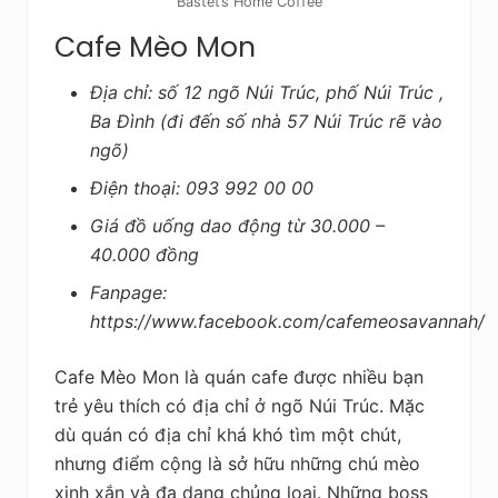
Bastet’s Home Coffee
Cafe Mèo Mon
Địa chỉ: số 12 ngõ Núi Trúc, phố Núi Trúc ,
Ba Đình (đi đến số nhà 57 Núi Trúc rẽ vào
ngõ)
Điện thoại: 093 992 00 00
Giá đồ uống dao động từ 30.000 –
40.000 đồng
Fanpage:
https://www.facebook.com/cafemeosavannah/
Cafe Mèo Mon là quán cafe được nhiều bạn
trẻ yêu thích có địa chỉ ở ngõ Núi Trúc. Mặc
dù quán có địa chỉ khá khó tìm một chút,
nhưng điểm cộng là sở hữu những chú mèo
xinh xắn và đa dạng chủng loại. Những boss