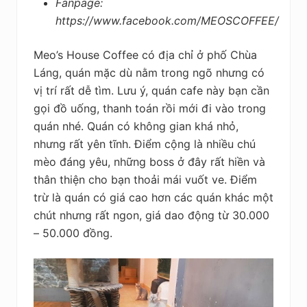
Fanpage:
https://www.facebook.com/MEOSCOFFEE/
Meo’s House Coffee có địa chỉ ở phố Chùa
Láng, quán mặc dù nằm trong ngõ nhưng có
vị trí rất dễ tìm. Lưu ý, quán cafe này bạn cần
gọi đồ uống, thanh toán rồi mới đi vào trong
quán nhé. Quán có không gian khá nhỏ,
nhưng rất yên tĩnh. Điểm cộng là nhiều chú
mèo đáng yêu, những boss ở đây rất hiền và
thân thiện cho bạn thoải mái vuốt ve. Điểm
trừ là quán có giá cao hơn các quán khác một
chút nhưng rất ngon, giá dao động từ 30.000
– 50.000 đồng.