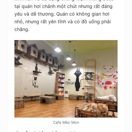
tại quán hơi chảnh một chút nhưng rất đáng
yêu và dễ thương. Quán có không gian hơi
nhỏ, nhưng rất yên tĩnh và có đồ uống phải
chăng.
Cafe Mèo Mon