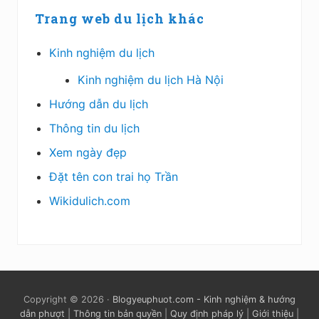
Trang web du lịch khác
Kinh nghiệm du lịch
Kinh nghiệm du lịch Hà Nội
Hướng dẫn du lịch
Thông tin du lịch
Xem ngày đẹp
Đặt tên con trai họ Trần
Wikidulich.com
Copyright © 2026 ·
Blogyeuphuot.com - Kinh nghiệm & hướng
dẫn phượt
|
Thông tin bản quyền
|
Quy định pháp lý
|
Giới thiệu
|