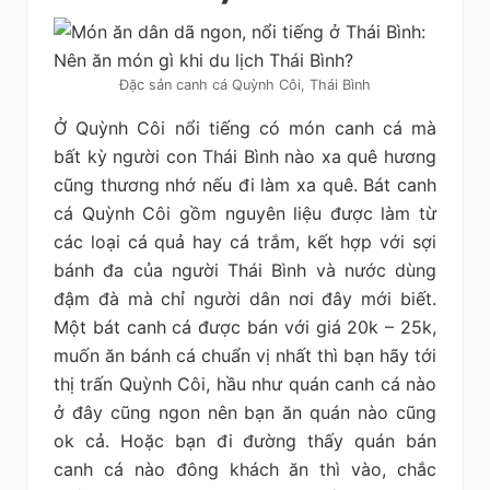
Đặc sản canh cá Quỳnh Côi, Thái Bình
Ở Quỳnh Côi nổi tiếng có món canh cá mà
bất kỳ người con Thái Bình nào xa quê hương
cũng thương nhớ nếu đi làm xa quê. Bát canh
cá Quỳnh Côi gồm nguyên liệu được làm từ
các loại cá quả hay cá trắm, kết hợp với sợi
bánh đa của người Thái Bình và nước dùng
đậm đà mà chỉ người dân nơi đây mới biết.
Một bát canh cá được bán với giá 20k – 25k,
muốn ăn bánh cá chuẩn vị nhất thì bạn hãy tới
thị trấn Quỳnh Côi, hầu như quán canh cá nào
ở đây cũng ngon nên bạn ăn quán nào cũng
ok cả. Hoặc bạn đi đường thấy quán bán
canh cá nào đông khách ăn thì vào, chắc