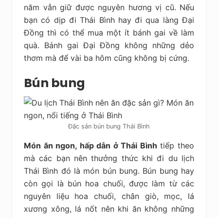
năm vẫn giữ được nguyên hương vị cũ. Nếu
bạn có dịp đi Thái Bình hay đi qua làng Đại
Đồng thì có thể mua một ít bánh gai về làm
quà. Bánh gai Đại Đồng không những dẻo
thơm mà để vài ba hôm cũng không bị cứng.
Bún bung
Đặc sản bún bung Thái Bình
Món ăn ngon, hấp dẫn ở Thái Bình
tiếp theo
mà các bạn nên thưởng thức khi đi du lịch
Thái Bình đó là món bún bung. Bún bung hay
còn gọi là bún hoa chuối, được làm từ các
nguyên liệu hoa chuối, chân giò, mọc, lá
xương xông, lá nốt nên khi ăn không những