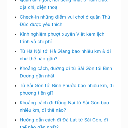
địa chỉ, điện thoại
Check-in những điểm vui chơi ở quận Thủ
Đức được yêu thích
Kinh nghiệm phượt xuyên Việt kèm lịch
trình và chi phí
Từ Hà Nội tới Hà Giang bao nhiêu km & đi
như thế nào gần?
Khoảng cách, đường đi từ Sài Gòn tới Bình
Dương gần nhất
Từ Sài Gòn tới Bình Phước bao nhiêu km, đi
phương tiện gì?
Khoảng cách đi Đồng Nai từ Sài Gòn bao
nhiêu km, đi thế nào?
Hướng dẫn cách đi Đà Lạt từ Sài Gòn, đi
thế nào gần nhất?