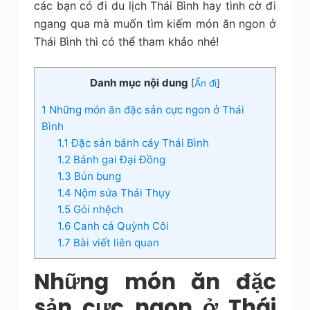
các bạn có đi du lịch Thái Bình hay tình cờ đi
ngang qua mà muốn tìm kiếm món ăn ngon ở
Thái Bình thì có thể tham khảo nhé!
Danh mục nội dung
[
Ẩn đi
]
1
Những món ăn đặc sản cực ngon ở Thái
Bình
1.1
Đặc sản bánh cáy Thái Bình
1.2
Bánh gai Đại Đồng
1.3
Bún bung
1.4
Nộm sứa Thái Thụy
1.5
Gỏi nhệch
1.6
Canh cá Quỳnh Côi
1.7
Bài viết liên quan
Những món ăn đặc
sản cực ngon ở Thái