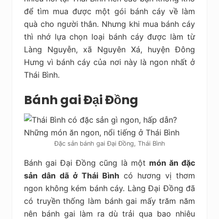
để tìm mua được một gói bánh cáy về làm
quà cho người thân. Nhưng khi mua bánh cáy
thì nhớ lựa chọn loại bánh cáy được làm từ
Làng Nguyễn, xã Nguyên Xá, huyện Đông
Hưng vì bánh cáy của nơi này là ngon nhất ở
Thái Bình.
Bánh gai Đại Đồng
Đặc sản bánh gai Đại Đồng, Thái Bình
Bánh gai Đại Đồng cũng là một
món ăn đặc
sản dân dã ở Thái Bình
có hương vị thơm
ngon không kém bánh cáy. Làng Đại Đồng đã
có truyền thống làm bánh gai mấy trăm năm
nên bánh gai làm ra dù trải qua bao nhiêu