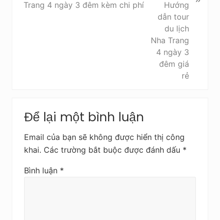
s
Trang 4 ngày 3 đêm kèm chi phí
a
u
Reader
Để lại một bình luận
Interactions
Email của bạn sẽ không được hiển thị công
khai.
Các trường bắt buộc được đánh dấu
*
Bình luận
*