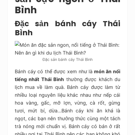
Bình
Đặc sản bánh cáy Thái
Bình
Đặc sản bánh cáy Thái Bình
Bánh cáy có thể được xem như là
món ăn nổi
tiếng nhất Thái Bình
thường được khách du
lịch mua về làm quà. Bánh cáy được làm từ
nhiều loại nguyên liệu khác nhau như nếp cái
hoa vàng, gấc, mỡ lợn, vừng, cà rốt, gừng
tươi, mứt bí, dừa…Bánh cáy khi ăn khá là
ngọt, các bạn nên thưởng thức cùng một tách
trà nóng mới chuẩn vị. Bánh cáy có bán ở rất
nhiều nơi tại Thái Bình nên các bạn không khó