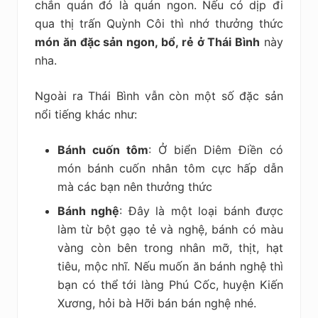
chắn quán đó là quán ngon. Nếu có dịp đi
qua thị trấn Quỳnh Côi thì nhớ thưởng thức
món ăn đặc sản ngon, bổ, rẻ ở Thái Bình
này
nha.
Ngoài ra Thái Bình vẫn còn một số đặc sản
nổi tiếng khác như:
Bánh cuốn tôm
: Ở biển Diêm Điền có
món bánh cuốn nhân tôm cực hấp dẫn
mà các bạn nên thưởng thức
Bánh nghệ
: Đây là một loại bánh được
làm từ bột gạo tẻ và nghệ, bánh có màu
vàng còn bên trong nhân mỡ, thịt, hạt
tiêu, mộc nhĩ. Nếu muốn ăn bánh nghệ thì
bạn có thể tới làng Phú Cốc, huyện Kiến
Xương, hỏi bà Hỡi bán bán nghệ nhé.