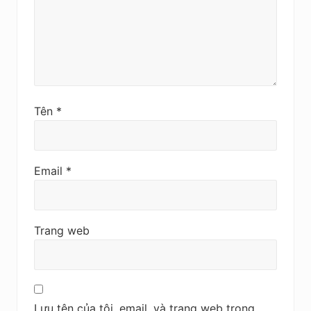
Tên
*
Email
*
Trang web
Lưu tên của tôi, email, và trang web trong