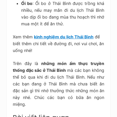
Ổi bo
: Ổi bo ở Thái Bình được trồng khá
nhiều, nếu may mắn đi du lịch Thái Bình
vào dịp ổi bo đang mùa thu hoạch thì nhớ
mua một ít để ăn thử.
Xem thêm
kinh nghiệm du lịch Thái Bình
để
biết thêm chi tiết về đường đi, nơi vui chơi, ăn
uống nhé!
Trên đây là
những món ẩm thực truyền
thống đặc sắc ở Thái Bình
mà các bạn không
thể bỏ qua khi đi du lịch Thái Bình. Nếu như
các bạn đang ở Thái Bình mà chưa biết ăn
đặc sản gì thì nhớ thưởng thức những món ăn
này nhé. Chúc các bạn có bữa ăn ngon
miệng.