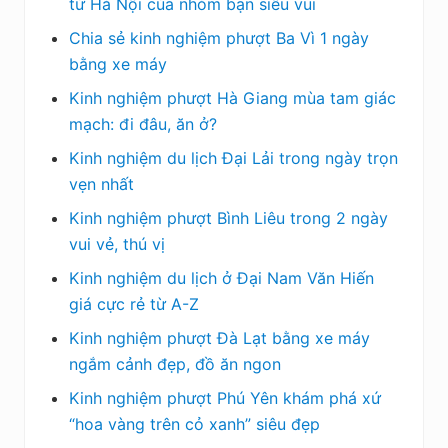
từ Hà Nội của nhóm bạn siêu vui
Chia sẻ kinh nghiệm phượt Ba Vì 1 ngày
bằng xe máy
Kinh nghiệm phượt Hà Giang mùa tam giác
mạch: đi đâu, ăn ở?
Kinh nghiệm du lịch Đại Lải trong ngày trọn
vẹn nhất
Kinh nghiệm phượt Bình Liêu trong 2 ngày
vui vẻ, thú vị
Kinh nghiệm du lịch ở Đại Nam Văn Hiến
giá cực rẻ từ A-Z
Kinh nghiệm phượt Đà Lạt bằng xe máy
ngắm cảnh đẹp, đồ ăn ngon
Kinh nghiệm phượt Phú Yên khám phá xứ
“hoa vàng trên cỏ xanh” siêu đẹp