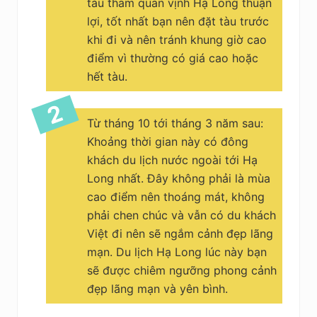
tàu tham quan vịnh Hạ Long thuận
lợi, tốt nhất bạn nên đặt tàu trước
khi đi và nên tránh khung giờ cao
điểm vì thường có giá cao hoặc
hết tàu.
Từ tháng 10 tới tháng 3 năm sau:
Khoảng thời gian này có đông
khách du lịch nước ngoài tới Hạ
Long nhất. Đây không phải là mùa
cao điểm nên thoáng mát, không
phải chen chúc và vẫn có du khách
Việt đi nên sẽ ngắm cảnh đẹp lãng
mạn. Du lịch Hạ Long lúc này bạn
sẽ được chiêm ngưỡng phong cảnh
đẹp lãng mạn và yên bình.