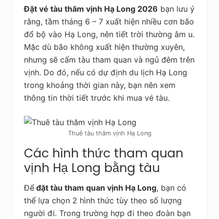
Đặt vé tàu thăm vịnh Hạ Long 2026
bạn lưu ý
rằng, tầm tháng 6 – 7 xuất hiện nhiều cơn bão
đổ bộ vào Hạ Long, nên tiết trời thường âm u.
Mặc dù bão không xuất hiện thường xuyên,
nhưng sẽ cấm tàu tham quan và ngủ đêm trên
vịnh. Do đó, nếu có dự định du lịch Hạ Long
trong khoảng thời gian này, bạn nên xem
thông tin thời tiết trước khi mua vé tàu.
Thuê tàu thăm vịnh Hạ Long
Các hình thức tham quan
vịnh Hạ Long bằng tàu
Để
đặt tàu tham quan vịnh Hạ Long
, bạn có
thể lựa chọn 2 hình thức tùy theo số lượng
người đi. Trong trường hợp đi theo đoàn bạn