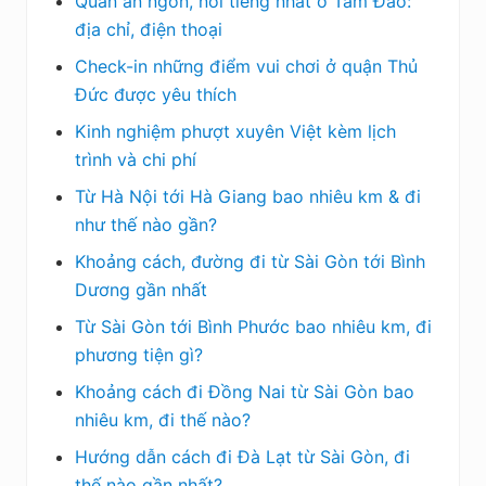
Quán ăn ngon, nổi tiếng nhất ở Tam Đảo:
địa chỉ, điện thoại
Check-in những điểm vui chơi ở quận Thủ
Đức được yêu thích
Kinh nghiệm phượt xuyên Việt kèm lịch
trình và chi phí
Từ Hà Nội tới Hà Giang bao nhiêu km & đi
như thế nào gần?
Khoảng cách, đường đi từ Sài Gòn tới Bình
Dương gần nhất
Từ Sài Gòn tới Bình Phước bao nhiêu km, đi
phương tiện gì?
Khoảng cách đi Đồng Nai từ Sài Gòn bao
nhiêu km, đi thế nào?
Hướng dẫn cách đi Đà Lạt từ Sài Gòn, đi
thế nào gần nhất?