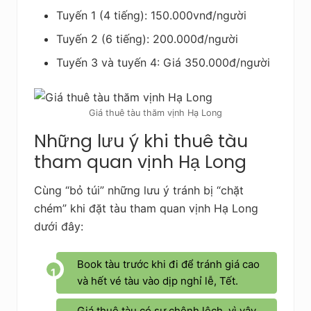
Tuyến 1 (4 tiếng): 150.000vnđ/người
Tuyến 2 (6 tiếng): 200.000đ/người
Tuyến 3 và tuyến 4: Giá 350.000đ/người
Giá thuê tàu thăm vịnh Hạ Long
Những lưu ý khi thuê tàu
tham quan vịnh Hạ Long
Cùng “bỏ túi” những lưu ý tránh bị “chặt
chém” khi đặt tàu tham quan vịnh Hạ Long
dưới đây:
Book tàu trước khi đi để tránh giá cao
và hết vé tàu vào dịp nghỉ lễ, Tết.
Giá thuê tàu có sự chênh lệch, vì vậy