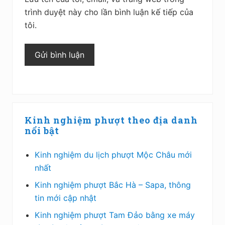
trình duyệt này cho lần bình luận kế tiếp của
tôi.
Sidebar
Kinh nghiệm phượt theo địa danh
chính
nổi bật
Kinh nghiệm du lịch phượt Mộc Châu mới
nhất
Kinh nghiệm phượt Bắc Hà – Sapa, thông
tin mới cập nhật
Kinh nghiệm phượt Tam Đảo bằng xe máy