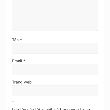
Tên
*
Email
*
Trang web
Lưu tên của tôi, email, và trang web trong