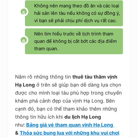
Không nên mang theo đồ ăn và các loại
hải sản lên tàu nếu không có sự đồng ý,
vì bạn sẽ phải chịu phí dịch vụ rất cao.
Nên tìm hiểu trước về lịch trình tham
quan để không bị cắt bớt các địa điểm
tham quan.
Nắm rõ những thông tin
thuê tàu thăm vịnh
Hạ Long
ở trên sẽ giúp bạn dễ dàng lựa chọn
được cho mình loại tàu phù hợp trong chuyến
khám phá cảnh đẹp của vịnh Hạ Long. Bên
cạnh đó, bạn có thể tham khảo thêm những
thông tin hữu ích khi
du lịch Hạ Long
như:
Bảng giá vé tham quan vịnh Hạ Long
&
Thỏa sức bung lụa với những khu vui chơi