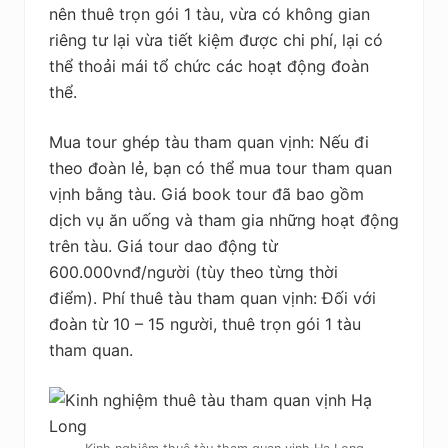
nên thuê trọn gói 1 tàu, vừa có không gian
riêng tư lại vừa tiết kiệm được chi phí, lại có
thể thoải mái tổ chức các hoạt động đoàn
thể.
Mua tour ghép tàu tham quan vịnh: Nếu đi
theo đoàn lẻ, bạn có thể mua tour tham quan
vịnh bằng tàu. Giá book tour đã bao gồm
dịch vụ ăn uống và tham gia những hoạt động
trên tàu. Giá tour dao động từ
600.000vnđ/người (tùy theo từng thời
điểm). Phí thuê tàu tham quan vịnh: Đối với
đoàn từ 10 – 15 người, thuê trọn gói 1 tàu
tham quan.