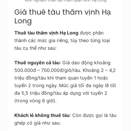
Kinh nghiệm thuê tàu tham quan vịnh Hạ Long
Giá thuê tàu thăm vịnh Hạ
Long
Thuê tàu thăm vịnh Hạ Long
được phân
thành các mức gia riêng, tùy theo từng loại
tàu cụ thể như sau:
Thuê nguyên cả tàu
: Giá dao động khoảng
500.000đ – 700.000đ/giờ/tàu. Khoảng 2 – 4,2
triệu đồng/tàu khi tham quan tuyến 1 hoặc
tuyến 2 trong ngày. Mức giá tối đa ngày lễ tối
đa 5,5 triệu đồng/tàu áp dụng với tuyến 2
(trong vòng 6 giờ).
Khách lẻ không thuê tàu
: Còn được gọi là tàu
ghép có giá như sau: