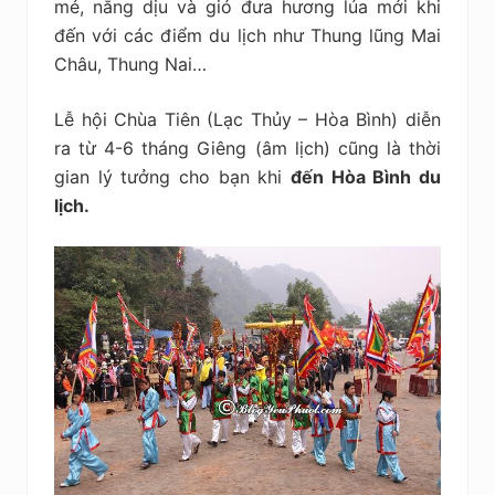
mẻ, nắng dịu và gió đưa hương lúa mới khi
đến với các điểm du lịch như Thung lũng Mai
Châu, Thung Nai…
Lễ hội Chùa Tiên (Lạc Thủy – Hòa Bình) diễn
ra từ 4-6 tháng Giêng (âm lịch) cũng là thời
gian lý tưởng cho bạn khi
đến Hòa Bình du
lịch.