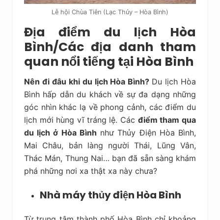
Lễ hội Chùa Tiên (Lạc Thủy – Hòa Bình)
Địa điểm du lịch Hòa
Bình/Các địa danh tham
quan nổi tiếng tại Hòa Bình
Nên đi đâu khi du lịch Hòa Bình?
Du lịch Hòa
Bình hấp dẫn du khách về sự đa dạng những
góc nhìn khác lạ về phong cảnh, các điểm du
lịch mới hùng vĩ tráng lệ. Các
điểm tham qua
du lịch ở Hòa Bình
như Thủy Điện Hòa Bình,
Mai Châu, bản làng người Thái, Lũng Vân,
Thác Mán, Thung Nai… bạn đã sẵn sàng khám
phá những nơi xa thật xa này chưa?
Nhà máy thủy điện Hòa Bình
Từ trung tâm thành phố Hòa Bình chỉ khoảng