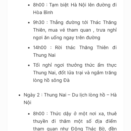
8h00 : Tạm biệt Hà Nội lên đường đi
Hòa Bình
9h30 : Thẳng đường tới Thác Thăng
Thiên, mua vé tham quan , trưa nghỉ
ngơi ăn uống ngay trên đường
14h00 : Rời thác Thăng Thiên đi
Thung Nai
Tối nghỉ ngơi thưởng thức ẩm thực
Thung Nai, đốt lửa trại và ngắm trăng
lòng hồ sông Đà
Ngày 2 : Thung Nai – Du lịch lòng hồ – Hà
Nội
8h00 : Thức dậy ở một nơi xa, thuê
thuyền đi thăm một số địa điểm
tham quan như Động Thác Bờ, đền