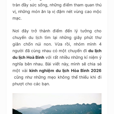
kiệm
tràn đầy sức sống, những điểm tham quan thú
vị, những món ăn lạ vị đậm nét vùng cao mộc
mạc.
Nơi đây trở thành điểm đến lý tưởng cho
chuyến du lịch tìm lại những giây phút thư
giãn chốn núi non. Vừa rồi, nhóm mình 4
người đã cùng nhau có một chuyến đi
du lịch
du lịch Hoà Bình
với rất nhiều những kỉ niệm ý
nghĩa bên nhau. Bài viết này, mình sẽ chia sẻ
một vài
kinh nghiệm du lịch Hòa Bình 2026
cũng như những mẹo không thể thiếu khi đi
phượt cho các bạn.