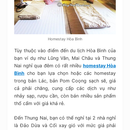
Homestay Hòa Bình
Tùy thuộc vào điểm đến du lịch Hòa Bình của
bạn ví dụ như Lũng Vân, Mai Châu và Thung
Nai nghỉ qua đêm có rất nhiều
homestay Hòa
Bình
cho bạn lựa chọn hoặc các homestay
trong bản Lác, bản Pom Coọng sạch sẽ, giá
cả phải chăng, cung cấp các dịch vụ như
nhảy sạp, rượu cần, còn bán nhiều sản phẩm
thổ cẩm với giá khá rẻ.
Đến Thung Nai, bạn có thể nghỉ tại 2 nhà nghỉ
là Đảo Dừa và Cối xay gió với mức giá phải