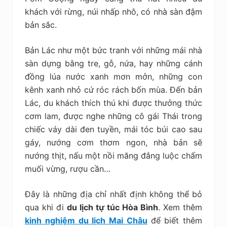
khách với rừng, núi nhấp nhô, có nhà sàn đậm
bản sắc.
Bản Lác như một bức tranh với những mái nhà
sàn dựng bằng tre, gỗ, nứa, hay những cánh
đồng lúa nước xanh mơn mởn, những con
kênh xanh nhỏ cứ róc rách bốn mùa. Đến bản
Lác, du khách thích thú khi được thưởng thức
cơm lam, được nghe những cô gái Thái trong
chiếc váy dài đen tuyền, mái tóc búi cao sau
gáy, nướng cơm thơm ngon, nhà bản sẽ
nướng thịt, nấu một nồi măng đắng luộc chấm
muối vừng, rượu cần…
Đây là những địa chỉ nhất định không thể bỏ
qua khi đi
du lịch tự túc Hòa Bình
. Xem thêm
kinh nghiệm du lịch Mai Châu
để biết thêm