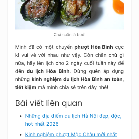
Chả cuốn lá bưởi
Mình đã có một chuyến
phượt Hòa Bình
cực
kì vui vẻ với nhau như vậy. Còn chần chừ gì
nữa, hãy lên lịch cho 2 ngày cuối tuần này để
đến
du lịch Hòa Bình
. Đừng quên áp dụng
những
kinh nghiệm du lịch Hòa Bình an toàn
,
tiết kiệm
mà mình chia sẻ trên đây nhé!
Bài viết liên quan
Những địa điểm du lịch Hà Nội đẹp, độc,
hot nhất 2026
Kinh nghiệm phượt Mộc Châu mới nhất