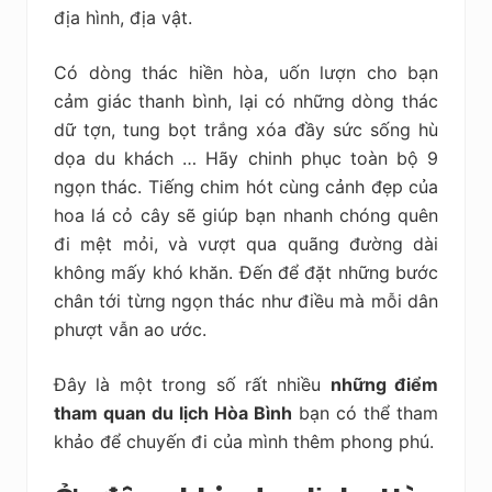
địa hình, địa vật.
Có dòng thác hiền hòa, uốn lượn cho bạn
cảm giác thanh bình, lại có những dòng thác
dữ tợn, tung bọt trắng xóa đầy sức sống hù
dọa du khách … Hãy chinh phục toàn bộ 9
ngọn thác. Tiếng chim hót cùng cảnh đẹp của
hoa lá cỏ cây sẽ giúp bạn nhanh chóng quên
đi mệt mỏi, và vượt qua quãng đường dài
không mấy khó khăn. Đến để đặt những bước
chân tới từng ngọn thác như điều mà mỗi dân
phượt vẫn ao ước.
Đây là một trong số rất nhiều
những điểm
tham quan du lịch Hòa Bình
bạn có thể tham
khảo để chuyến đi của mình thêm phong phú.