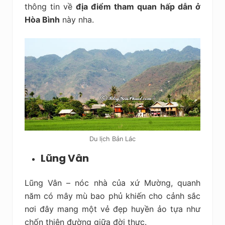
thông tin về
địa điểm tham quan hấp dẫn ở
Hòa Bình
này nha.
Du lịch Bản Lác
Lũng
Vân
Lũng Vân – nóc nhà của xứ Mường, quanh
năm có mây mù bao phủ khiến cho cảnh sắc
nơi đây mang một vẻ đẹp huyền ảo tựa như
chốn thiên đường giữa đời thực.