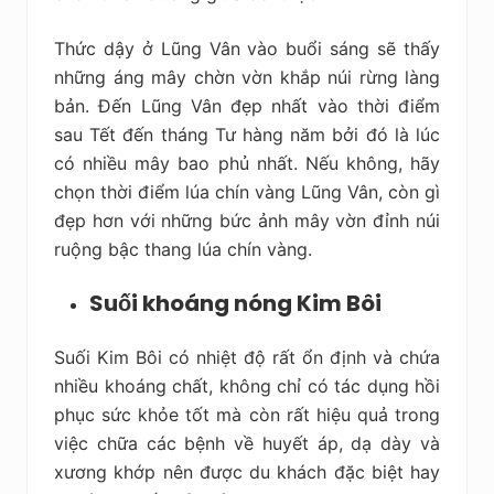
Thức dậy ở Lũng Vân vào buổi sáng sẽ thấy
những áng mây chờn vờn khắp núi rừng làng
bản. Đến Lũng Vân đẹp nhất vào thời điểm
sau Tết đến tháng Tư hàng năm bởi đó là lúc
có nhiều mây bao phủ nhất. Nếu không, hãy
chọn thời điểm lúa chín vàng Lũng Vân, còn gì
đẹp hơn với những bức ảnh mây vờn đỉnh núi
ruộng bậc thang lúa chín vàng.
Suối khoáng nóng Kim Bôi
Suối Kim Bôi có nhiệt độ rất ổn định và chứa
nhiều khoáng chất, không chỉ có tác dụng hồi
phục sức khỏe tốt mà còn rất hiệu quả trong
việc chữa các bệnh về huyết áp, dạ dày và
xương khớp nên được du khách đặc biệt hay