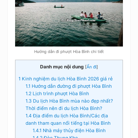
Hướng dẫn đi phượt Hòa Bình chi tiết
Danh mục nội dung
[
Ẩn đi
]
1
Kinh nghiệm du lịch Hòa Bình 2026 giá rẻ
1.1
Hướng dẫn đường đi phượt Hòa Bình
1.2
Lịch trình phượt Hòa Bình
1.3
Du lịch Hòa Bình mùa nào đẹp nhất?
Thời điểm nên đi du lịch Hòa Bình?
1.4
Địa điểm du lịch Hòa Bình/Các địa
danh tham quan nổi tiếng tại Hòa Bình
1.4.1
Nhà máy thủy điện Hòa Bình
1.4.2
Đèo Thung Khe