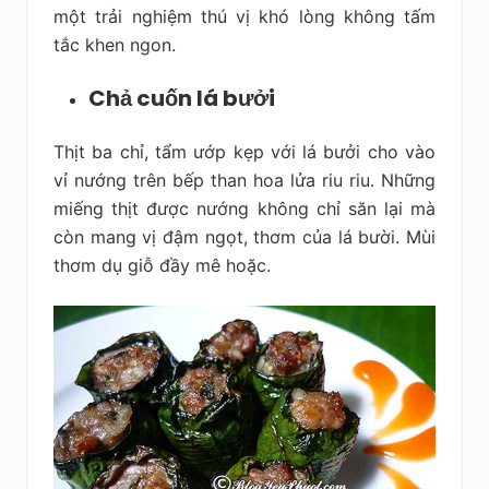
một trải nghiệm thú vị khó lòng không tấm
tắc khen ngon.
Chả cuốn lá bưởi
Thịt ba chỉ, tẩm ướp kẹp với lá bưởi cho vào
vỉ nướng trên bếp than hoa lửa riu riu. Những
miếng thịt được nướng không chỉ săn lại mà
còn mang vị đậm ngọt, thơm của lá bười. Mùi
thơm dụ giỗ đầy mê hoặc.