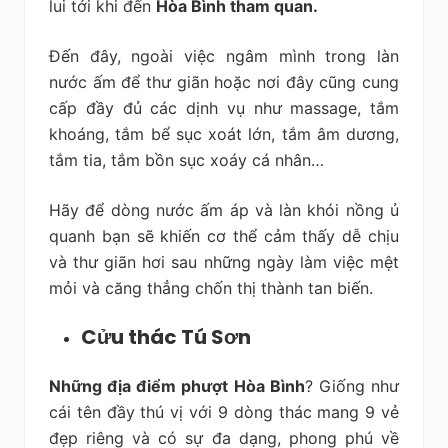
lui tới khi đến
Hòa Bình tham quan.
Đến đây, ngoài việc ngâm mình trong làn
nước ấm để thư giãn hoặc nơi đây cũng cung
cấp đầy đủ các dịnh vụ như massage, tắm
khoáng, tắm bể sục xoát lớn, tắm âm dương,
tắm tia, tắm bồn sục xoáy cá nhân…
Hãy để dòng nước ấm áp và làn khói nồng ủ
quanh bạn sẽ khiến cơ thể cảm thấy dễ chịu
và thư giãn hơi sau những ngày làm việc mệt
mỏi và căng thẳng chốn thị thành tan biến.
Cửu thác Tú Sơn
Những địa điểm phượt Hòa Bình
? Giống như
cái tên đầy thú vị với 9 dòng thác mang 9 vẻ
đẹp riêng và có sự đa dạng, phong phú về