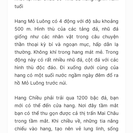
tuổi
Hang Mỏ Luông có 4 động với độ sâu khoảng
500 m. Hình thù của các tảng đá, nhũ đá
giống như các nhân vật trong câu chuyện
thần thoại kỳ bí và ngoạn mục, hấp dẫn lạ
thường. Không khí trong hang mát mẻ. Trong
động này có rất nhiều nhũ đá, cột đá với các
hình thù độc đáo. Đi xuống dưới cùng của
hang có một suối nước ngầm ngày đêm đổ ra
hồ Mỏ Luông trước núi.
Hang Chiều phải trải qua 1200 bậc đá, bạn
mới có thể đến cửa hang. Nơi đây tầm mắt
bạn có thể thu gọn được cả thị trấn Mai Châu
trong tầm mắt. Khi chiều về, những tia nắng
chiếu vào hang, tạo nên vẻ lung linh, sống