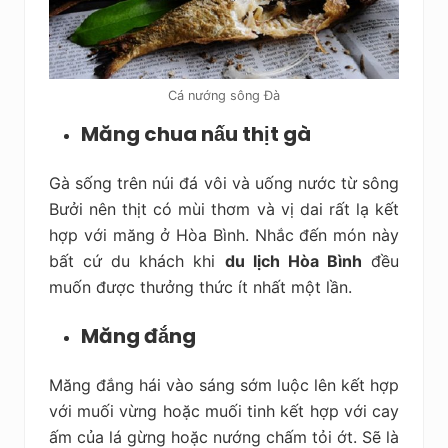
Cá nướng sông Đà
Măng chua nấu thịt gà
Gà sống trên núi đá vôi và uống nước từ sông
Bưởi nên thịt có mùi thơm và vị dai rất lạ kết
hợp với măng ở Hòa Bình. Nhắc đến món này
bất cứ du khách khi
du lịch Hòa Bình
đều
muốn được thưởng thức ít nhất một lần.
Măng đắng
Măng đắng hái vào sáng sớm luộc lên kết hợp
với muối vừng hoặc muối tinh kết hợp với cay
ấm của lá gừng hoặc nướng chấm tỏi ớt. Sẽ là