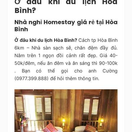
Ở đâu khi du lịch Hòa
Bình?
Nhà nghỉ Homestay giá rẻ tại Hòa
Bình
Ở
đâu khi du lịch Hòa Bình?
Cách tp Hòa Bình
6km – Nhà sàn sạch sẽ, chăn đệm đầy đủ.
Nằm trên 1 ngọn đồi cảnh rất đẹp. Giá 40-
50k/đêm, nếu ăn đêm và ăn sáng thì 90-100k
. Bạn có thể gọi cho anh Cường
(0977.399.888) để hỏi thêm thông tin.