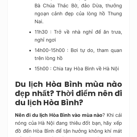
Bà Chúa Thác Bờ, đảo Dừa, thưởng
ngoạn cảnh đẹp của lòng hồ Thung
Nai.
11h30 : Trở về nhà nghỉ để ăn trưa,
nghỉ ngơi
14h00-15h00 : Bơi tự do, tham quan
trên lòng hồ
15h00 : Chia tay Hòa Bình về Hà Nội
Du lịch Hòa Bình mùa nào
đẹp nhất? Thời điểm nên đi
du lịch Hòa Bình?
Nên đi du lịch Hòa Bình
vào mùa nào
? Khi cái
nóng của Hà Nội đang thiêu đốt bạn, hãy xếp
đồ đến Hòa Bình để tận hưởng không khí mát