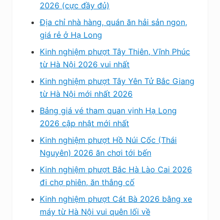
2026 (cực đầy đủ)
Địa chỉ nhà hàng, quán ăn hải sản ngon,
giá rẻ ở Hạ Long
Kinh nghiệm phượt Tây Thiên, Vĩnh Phúc
từ Hà Nội 2026 vui nhất
Kinh nghiệm phượt Tây Yên Tử Bắc Giang
từ Hà Nội mới nhất 2026
Bảng giá vé tham quan vịnh Hạ Long
2026 cập nhật mới nhất
Kinh nghiệm phượt Hồ Núi Cốc (Thái
Nguyên) 2026 ăn chơi tới bến
Kinh nghiệm phượt Bắc Hà Lào Cai 2026
đi chợ phiên, ăn thắng cố
Kinh nghiệm phượt Cát Bà 2026 bằng xe
máy từ Hà Nội vui quên lối về