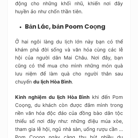
động cho những khối nhũ, khiến nơi đây
huyền ảo như chốn thần tiên.
Bản Lác, bản Poom Coọng
Ở hai ngôi làng du lịch lớn này bạn có thể
khám phá đời sống và văn hóa cùng các lễ
hội của người dân Mai Châu. Nơi đây, bạn
cũng có thể mua cho mình những món quà
lưu niệm để làm quà cho người thân sau
chuyến
du lịch Hòa Bình
.
Kinh nghiệm du lịch Hòa Bình
khi đến Pom
Coọng, du khách còn được đắm mình trong
nền văn hóa độc đáo của đồng bào dân tộc
thiểu số nơi đây như: những điệu múa xòe,
tham gia lễ hội, ngủ nhà sàn, uống rượu cần …
Pom Coọng ngày càng thu hút nhiều du