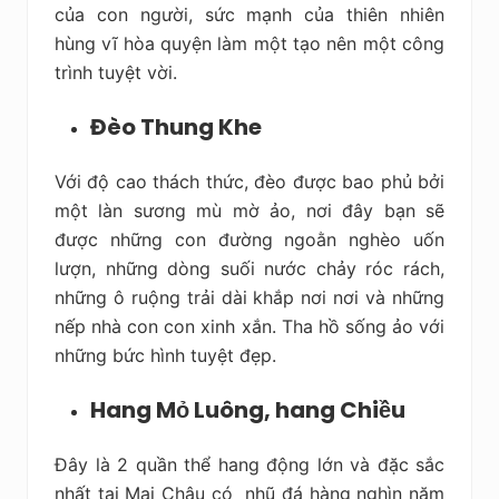
của con người, sức mạnh của thiên nhiên
hùng vĩ hòa quyện làm một tạo nên một công
trình tuyệt vời.
Đèo Thung Khe
Với độ cao thách thức, đèo được bao phủ bởi
một làn sương mù mờ ảo, nơi đây bạn sẽ
được những con đường ngoằn nghèo uốn
lượn, những dòng suối nước chảy róc rách,
những ô ruộng trải dài khắp nơi nơi và những
nếp nhà con con xinh xắn. Tha hồ sống ảo với
những bức hình tuyệt đẹp.
Hang Mỏ Luông, hang Chiều
Đây là 2 quần thể hang động lớn và đặc sắc
nhất tại Mai Châu có nhũ đá hàng nghìn năm