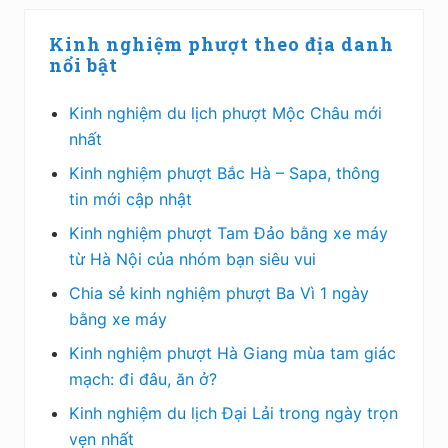
Sidebar
Kinh nghiệm phượt theo địa danh
chính
nổi bật
Kinh nghiệm du lịch phượt Mộc Châu mới
nhất
Kinh nghiệm phượt Bắc Hà – Sapa, thông
tin mới cập nhật
Kinh nghiệm phượt Tam Đảo bằng xe máy
từ Hà Nội của nhóm bạn siêu vui
Chia sẻ kinh nghiệm phượt Ba Vì 1 ngày
bằng xe máy
Kinh nghiệm phượt Hà Giang mùa tam giác
mạch: đi đâu, ăn ở?
Kinh nghiệm du lịch Đại Lải trong ngày trọn
vẹn nhất