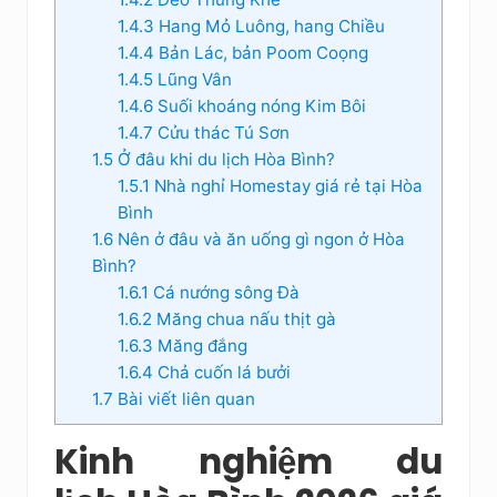
1.4.3
Hang Mỏ Luông, hang Chiều
1.4.4
Bản Lác, bản Poom Coọng
1.4.5
Lũng Vân
1.4.6
Suối khoáng nóng Kim Bôi
1.4.7
Cửu thác Tú Sơn
1.5
Ở đâu khi du lịch Hòa Bình?
1.5.1
Nhà nghỉ Homestay giá rẻ tại Hòa
Bình
1.6
Nên ở đâu và ăn uống gì ngon ở Hòa
Bình?
1.6.1
Cá nướng sông Đà
1.6.2
Măng chua nấu thịt gà
1.6.3
Măng đắng
1.6.4
Chả cuốn lá bưởi
1.7
Bài viết liên quan
Kinh nghiệm du