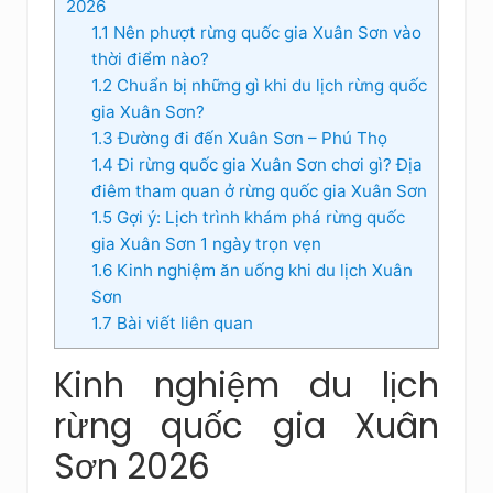
2026
1.1
Nên phượt rừng quốc gia Xuân Sơn vào
thời điểm nào?
1.2
Chuẩn bị những gì khi du lịch rừng quốc
gia Xuân Sơn?
1.3
Đường đi đến Xuân Sơn – Phú Thọ
1.4
Đi rừng quốc gia Xuân Sơn chơi gì? Địa
điêm tham quan ở rừng quốc gia Xuân Sơn
1.5
Gợi ý: Lịch trình khám phá rừng quốc
gia Xuân Sơn 1 ngày trọn vẹn
1.6
Kinh nghiệm ăn uống khi du lịch Xuân
Sơn
1.7
Bài viết liên quan
Kinh nghiệm du lịch
rừng quốc gia Xuân
Sơn 2026