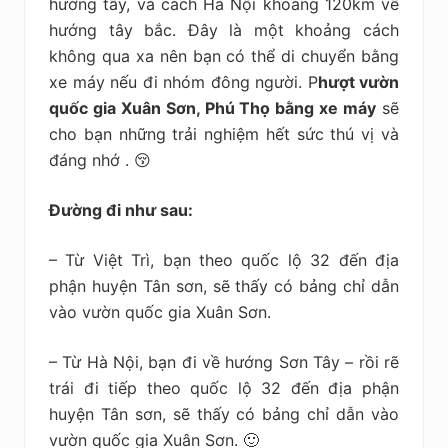
hướng tây, và cách Hà Nội khoảng 120km về
hướng tây bắc. Đây là một khoảng cách
không qua xa nên bạn có thể di chuyển bằng
xe máy nếu đi nhóm đông người. P
hượt vườn
quốc gia Xuân Sơn, Phú Thọ bằng xe máy
sẽ
cho bạn những trải nghiệm hết sức thú vị và
đáng nhớ . 😚
Đường đi như sau:
– Từ Việt Trì, bạn theo quốc lộ 32 đến địa
phận huyện Tân sơn, sẽ thấy có bảng chỉ dẫn
vào vườn quốc gia Xuân Sơn.
– Từ Hà Nội, bạn đi về hướng Sơn Tây – rồi rẽ
trái đi tiếp theo quốc lộ 32 đến địa phận
huyện Tân sơn, sẽ thấy có bảng chỉ dẫn vào
vườn quốc gia Xuân Sơn. 🙂