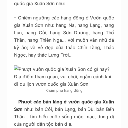
quốc gia Xuân Sơn như:
– Chiêm ngưỡng các hang động ở Vườn quốc
gia Xuân Sơn như: hang Na, hang Lạng, hang
Lun, hang Cỏi, hang Sơn Dương, hang Thổ
Thần, hang Thiên Nga… với muôn vàn nhũ đá
kỳ ảo; và vẻ đẹp của thác Chín Tầng, Thác
Ngọc, hay thác Lưng Trời…
Khám phá hang động
–
Phượt các bản làng ở vườn quốc gia Xuân
Sơn
như: bản Cỏi, bản Lạng, bản Dù, bản Bến
Thân… tìm hiểu cuộc sống mộc mạc, dung dị
của người dân tộc bản địa.