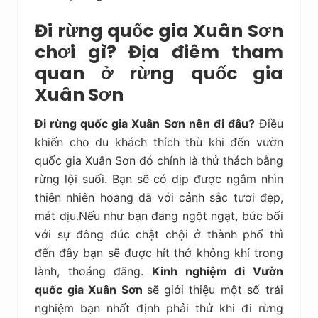
Đi rừng quốc gia Xuân Sơn
chơi gì? Địa điêm tham
quan ở rừng quốc gia
Xuân Sơn
Đi rừng quốc gia Xuân Sơn nên đi đâu?
Điều
khiến cho du khách thích thù khi đến vườn
quốc gia Xuân Sơn đó chính là thử thách bằng
rừng lội suối. Bạn sẽ có dịp được ngắm nhìn
thiên nhiên hoang dã với cảnh sắc tươi đẹp,
mát dịu.Nếu như bạn đang ngột ngạt, bức bối
với sự đông đúc chật chội ở thành phố thì
đến đây bạn sẽ được hít thở không khí trong
lành, thoáng đãng.
Kinh nghiệm đi Vườn
quốc gia Xuân Sơn
sẽ
giới thiệu một số trải
nghiệm bạn nhất định phải thử khi đi rừng