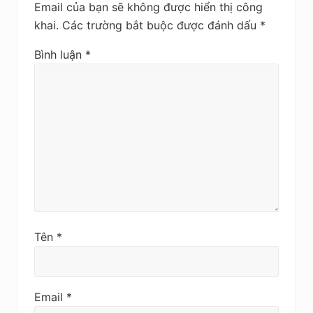
a
Email của bạn sẽ không được hiển thị công
u
khai.
Các trường bắt buộc được đánh dấu
*
Bình luận
*
Tên
*
Email
*