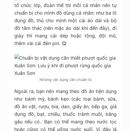
tổ chức lớp, đoàn thể thì mỗi cá nhân nên tự
chuẩn bị cho mình đồ dùng cá nhân: như ba lô
đựng đồ, thủ cho mình một cái áo dài và bộ
đồ tắm thác (nên mặc áo dài khi đến đây), đi
giày thì mang cái dép hoặc tông, đội mũ,
thêm vài cái đèn pin. 😋
Những vật dụng cần chuẩn bị
Ngoài ra, bạn nên mang theo đồ ăn tiện dụng
như bánh mỳ, bánh kẹo (các loại bánh, sữa,
đồ ăn vặt, rượu, bia, dao, giấy ăn, bếp ga, giá
đựng đồ, bạt, chiếu, thuốc tránh muỗi, băng
gâu nếu có.. Bạn có thể mang theo nước lọc
hoặc cũng có thể uống nước suối. Vì đây là