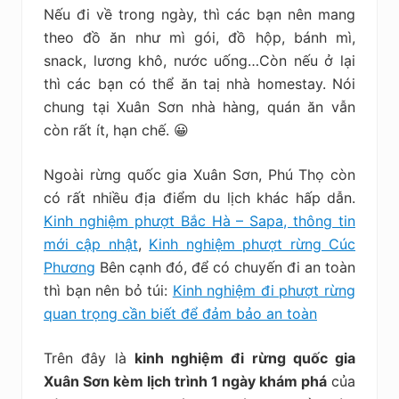
Nếu đi về trong ngày, thì các bạn nên mang
theo đồ ăn như mì gói, đồ hộp, bánh mì,
snack, lương khô, nước uống…Còn nếu ở lại
thì các bạn có thể ăn taị nhà homestay. Nói
chung tại Xuân Sơn nhà hàng, quán ăn vẫn
còn rất ít, hạn chế. 😀
Ngoài rừng quốc gia Xuân Sơn, Phú Thọ còn
có rất nhiều địa điểm du lịch khác hấp dẫn.
Kinh nghiệm phượt Bắc Hà – Sapa, thông tin
mới cập nhật
,
Kinh nghiệm phượt rừng Cúc
Phương
Bên cạnh đó, để có chuyến đi an toàn
thì bạn nên bỏ túi:
Kinh nghiệm đi phượt rừng
quan trọng cần biết để đảm bảo an toàn
Trên đây là
kinh nghiệm đi rừng quốc gia
Xuân Sơn kèm lịch trình 1 ngày khám phá
của