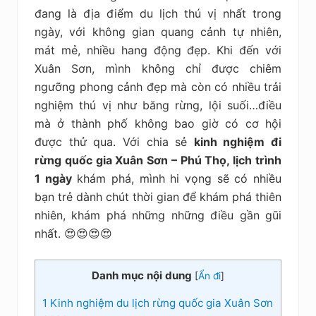
kiệm
đang là địa điểm du lịch thú vị nhất trong
ngày, với không gian quang cảnh tự nhiên,
mát mẻ, nhiều hang động đẹp. Khi đến với
Xuân Sơn, mình không chỉ được chiêm
ngưỡng phong cảnh đẹp mà còn có nhiều trải
nghiệm thú vị như băng rừng, lội suối…điều
mà ở thành phố không bao giờ có cơ hội
được thử qua. Với chia sẻ
kinh nghiệm đi
rừng quốc gia Xuân Sơn – Phú Thọ, lịch trình
1 ngày
khám phá, mình hi vọng sẽ có nhiều
bạn trẻ dành chút thời gian để khám phá thiên
nhiên, khám phá những những điều gần gũi
nhất. 😍😍😍😍
Danh mục nội dung
[
Ẩn đi
]
1
Kinh nghiệm du lịch rừng quốc gia Xuân Sơn