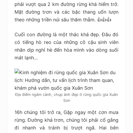
phải vượt qua 2 km đường rừng khá hiểm trở.
Mặt đường trơn và các bậc thang uốn lượn
theo những triền núi sâu thăm thẳm. 👍👍👍
Cuối con đường là một thác khá đẹp. Đâu đó
có tiếng hò reo của những cô cậu sinh viên
nhân dịp nghỉ hè đến hòa mình vào dòng suối
mát lạnh…
Địa điểm ngắm cảnh, chụp ảnh đẹp ở rừng quốc gia Xuân
Sơn
16h chúng tôi trở ra, Gặp ngay một cơn mưa
rừng. Đường khá trơn, chúng tôi phải cố gắng
đi nhanh và tránh bị trượt ngã. Hai bên