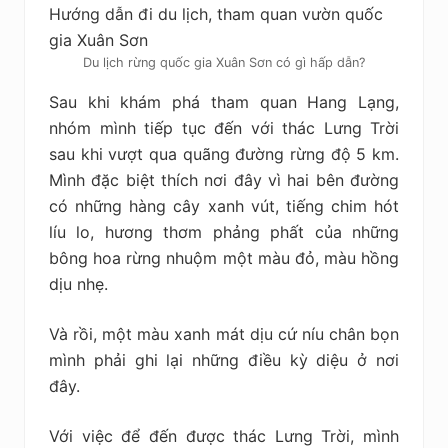
Du lịch rừng quốc gia Xuân Sơn có gì hấp dẫn?
Sau khi khám phá tham quan Hang Lạng,
nhóm mình tiếp tục đến với thác Lưng Trời
sau khi vượt qua quãng đường rừng độ 5 km.
Mình đặc biệt thích nơi đây vì hai bên đường
có những hàng cây xanh vút, tiếng chim hót
líu lo, hương thơm phảng phất của những
bông hoa rừng nhuộm một màu đỏ, màu hồng
dịu nhẹ.
Và rồi, một màu xanh mát dịu cứ níu chân bọn
mình phải ghi lại những điều kỳ diệu ở nơi
đây.
Với việc để đến được thác Lưng Trời, mình