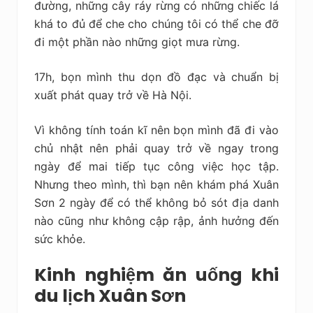
đường, những cây ráy rừng có những chiếc lá
khá to đủ để che cho chúng tôi có thể che đỡ
đi một phần nào những giọt mưa rừng.
17h, bọn mình thu dọn đồ đạc và chuẩn bị
xuất phát quay trở về Hà Nội.
Vì không tính toán kĩ nên bọn mình đã đi vào
chủ nhật nên phải quay trở về ngay trong
ngày để mai tiếp tục công việc học tập.
Nhưng theo mình, thì bạn nên khám phá Xuân
Sơn 2 ngày để có thể không bỏ sót địa danh
nào cũng như không cập rập, ảnh hưởng đến
sức khỏe.
Kinh nghiệm ăn uống khi
du lịch Xuân Sơn