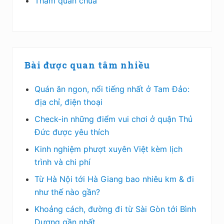
Tham quan chùa
Bài được quan tâm nhiều
Quán ăn ngon, nổi tiếng nhất ở Tam Đảo:
địa chỉ, điện thoại
Check-in những điểm vui chơi ở quận Thủ
Đức được yêu thích
Kinh nghiệm phượt xuyên Việt kèm lịch
trình và chi phí
Từ Hà Nội tới Hà Giang bao nhiêu km & đi
như thế nào gần?
Khoảng cách, đường đi từ Sài Gòn tới Bình
Dương gần nhất