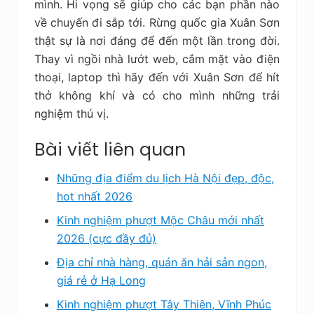
mình. Hi vọng sẽ giúp cho các bạn phần nào
về chuyến đi sắp tới. Rừng quốc gia Xuân Sơn
thật sự là nơi đáng để đến một lần trong đời.
Thay vì ngồi nhà lướt web, cắm mặt vào điện
thoại, laptop thì hãy đến với Xuân Sơn để hít
thở không khí và có cho mình những trải
nghiệm thú vị.
Bài viết liên quan
Những địa điểm du lịch Hà Nội đẹp, độc,
hot nhất 2026
Kinh nghiệm phượt Mộc Châu mới nhất
2026 (cực đầy đủ)
Địa chỉ nhà hàng, quán ăn hải sản ngon,
giá rẻ ở Hạ Long
Kinh nghiệm phượt Tây Thiên, Vĩnh Phúc