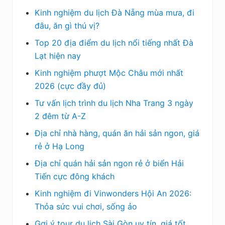
Kinh nghiệm du lịch Đà Nẵng mùa mưa, đi
đâu, ăn gì thú vị?
Top 20 địa điểm du lịch nổi tiếng nhất Đà
Lạt hiện nay
Kinh nghiệm phượt Mộc Châu mới nhất
2026 (cực đầy đủ)
Tư vấn lịch trình du lịch Nha Trang 3 ngày
2 đêm từ A-Z
Địa chỉ nhà hàng, quán ăn hải sản ngon, giá
rẻ ở Hạ Long
Địa chỉ quán hải sản ngon rẻ ở biển Hải
Tiến cực đông khách
Kinh nghiệm đi Vinwonders Hội An 2026:
Thỏa sức vui chơi, sống ảo
Gợi ý tour du lịch Sài Gòn uy tín, giá tốt