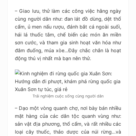
– Giao lưu, thử làm các công việc hằng ngày
cùng người dân như: đan lát đồ dùng, dệt thổ
cẩm, ủ men nấu rượu, đánh bắt cá ngoài suối,
hái lá thuốc tắm, chế biến các món ăn miền
sơn cước, và tham gia sinh hoạt văn hóa như
đâm đuống, múa xòe…Đây chắc chắn là hoạt
động thú vị nhất mà bạn nên thử.
Trải nghiệm cuộc sống cùng người dân
– Dạo một vòng quanh chợ, nơi bày bán nhiều
mặt hàng của các dân tộc quanh vùng như:
sản vật địa phương, thổ cẩm, và rất nhiều các
loại cây thuốc, thảo dược của núi rừng…và