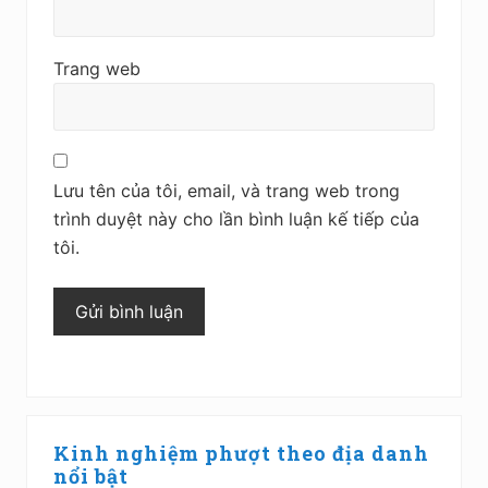
Trang web
Lưu tên của tôi, email, và trang web trong
trình duyệt này cho lần bình luận kế tiếp của
tôi.
Sidebar
Kinh nghiệm phượt theo địa danh
chính
nổi bật