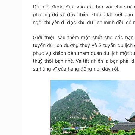
Dù mới được đưa vào cải tạo vài chục năm
phương đổ về đây nhiều không kể xiết bạn ạ
ngồi thuyền đi dọc khu du lịch mình đều có
Giới thiệu sâu thêm một chút cho các bạn ở
tuyến du lịch đường thuỷ và 2 tuyến du lịch
phục vụ khách đến thăm quan du lịch một tu
thuỷ thôi bạn nhé. Và tất nhiên là bạn phải
sự hùng vĩ của hang động nơi đây rồi.