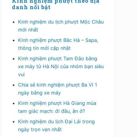
chính
Kinh nghiệm phượt theo địa
danh nổi bật
Kinh nghiệm du lịch phượt Mộc Châu
mới nhất
Kinh nghiệm phượt Bắc Hà – Sapa,
thông tin mới cập nhật
Kinh nghiệm phượt Tam Đảo bằng
xe máy từ Hà Nội của nhóm bạn siêu
vui
Chia sẻ kinh nghiệm phượt Ba Vì 1
ngày bằng xe máy
Kinh nghiệm phượt Hà Giang mùa
tam giác mạch: đi đâu, ăn ở?
Kinh nghiệm du lịch Đại Lải trong
ngày trọn vẹn nhất