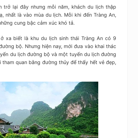
 trở lại đây nhưng mỗi năm, khách du lịch thập
, nhất là vào mùa du lịch. Mỗi khi đến Tràng An,
 những cung bậc cảm xúc khó tả.
 xa biết là khu du lịch sinh thái Tràng An có 9
 đường bộ. Nhưng hiện nay, mới đưa vào khai thác
yến du lịch đường bộ và một tuyến du lịch đường
 đi tham quan bằng đường thủy để thấy hết vẻ đẹp,