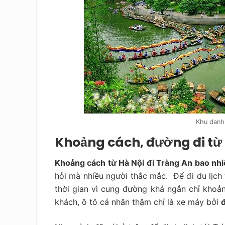
Khu danh
Khoảng cách, đường đi từ 
Khoảng cách từ Hà Nội đi Tràng An bao nh
hỏi mà nhiều người thắc mắc. Để đi du lịch
thời gian vì cung đường khá ngắn chỉ khoả
khách, ô tô cá nhân thậm chí là xe máy bởi