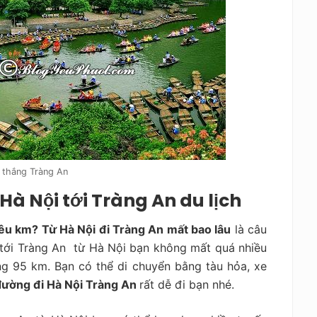
 thắng Tràng An
Hà Nội tới Tràng An du lịch
iêu km? Từ
Hà Nội đi Tràng An mất bao lâu
là câu
 tới Tràng An từ Hà Nội bạn không mất quá nhiều
ng 95 km. Bạn có thể di chuyển bằng tàu hỏa, xe
đường đi Hà Nội Tràng An
rất dễ đi bạn nhé.